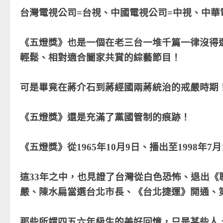
台灣電視公司=台視、中國電視公司=中視、中華
《五燈獎》也是一個在老三台一堆千篇一律沒得
輕鬆、相對適合闔家共賞的綜藝節目！
可是畢竟在蔣介石到蔣經國兩蔣統治的戒嚴時期
《五燈獎》還是充滿了黨國管制的痕跡！
《五燈獎》從1965年10月9日、播出至1998年7月
這33年之中，也見證了台灣從白色恐怖、退出《
嚴、陳水扁當選台北市長、《台北捷運》開通、
那些所謂四五六年級生的美好回憶，只是某些人