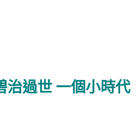
碧治過世 一個小時代