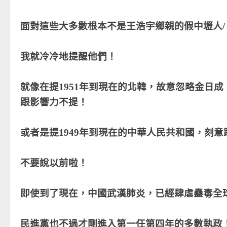
面對這些大多數根本不是王浩宇鄉親的假中壢人/
我就冷冷地提醒他們！
就像在提1951年到現在的北韓，故意忽略金日
跟影響力不提！
或者是提1949年到現在的中華人民共和國，刻
不要說以前啦！
即使到了現在，中國武漢肺炎，已經肆虐蠱毒全球
民進黨也不過才剛進入第一任第四年的多數執政