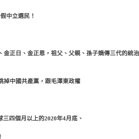
 假中立選民！
成、金正日、金正恩，祖父、父親、孫子嫡傳三代的統
意跳掉中國共產黨，跟毛澤東政權
三四個月以上的2020年4月底、
！