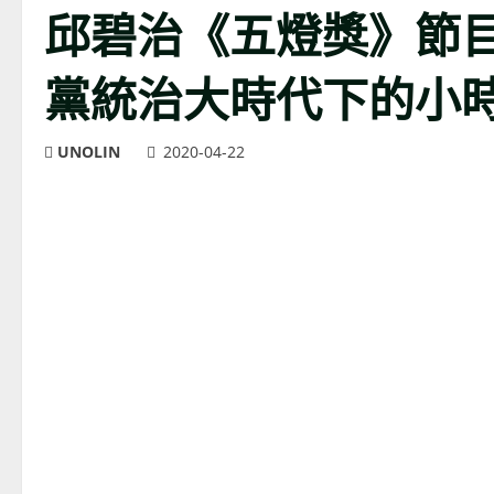
邱碧治《五燈獎》節
黨統治大時代下的小
UNOLIN
2020-04-22