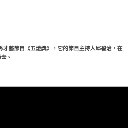
秀才藝節目《五燈獎》，它的節目主持人邱碧治，在
過去。