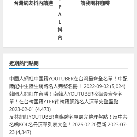
台灣網友抖內請進
請我喝杯咖啡
P
A
L
抖
內
近期熱門點閱
中國人網紅中國籍YOUTUBER在台灣最齊全名單！中配
陸配中生陸生網路名人完整名冊！
2022-09-02
(5,024)
韓國人網紅在台灣！南韓人YOUTUBER收錄最齊全名
單！在台韓國籍YTER南韓籍網路名人清單完整盤點
2023-02-01
(4,473)
反共網紅YOUTUBER自媒體名單最完整理盤點！反中共
名嘴KOL名冊清單列表大全！2026.02.20更新
2023-07-
23
(4,347)