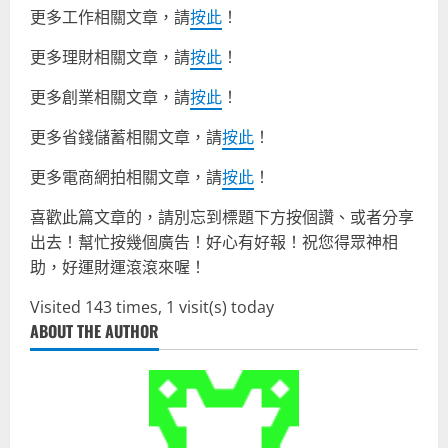
更多工作相關文章，請
按此
！
更多理財相關文章，請
按此
！
更多創業相關文章，請
按此
！
更多省錢儲蓄相關文章，請
按此
！
更多電商網拍相關文章，請
按此
！
喜歡此篇文章的，請別忘到標題下方按個讚、或者分享
出去！幫忙按幾個廣告！好心有好報！祝您得眾神相
助，好運財運滾滾來喔！
Visited 143 times, 1 visit(s) today
ABOUT THE AUTHOR