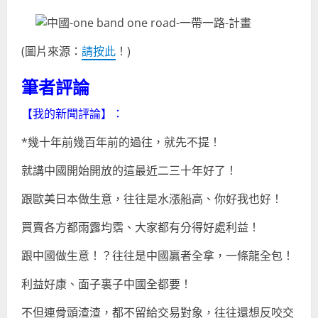
(圖片來源：
請按此
！)
筆者評論
【我的新聞評論】：
*幾十年前幾百年前的過往，就先不提！
就講中國開始開放的這最近二三十年好了！
跟歐美日本做生意，往往是水漲船高、你好我也好！
買賣各方都雨露均霑、大家都有分得好處利益！
跟中國做生意！？往往是中國贏者全拿，一條龍全包！
利益好康、面子裏子中國全都要！
不但連骨頭渣渣，都不留給交易對象，往往還想反咬交