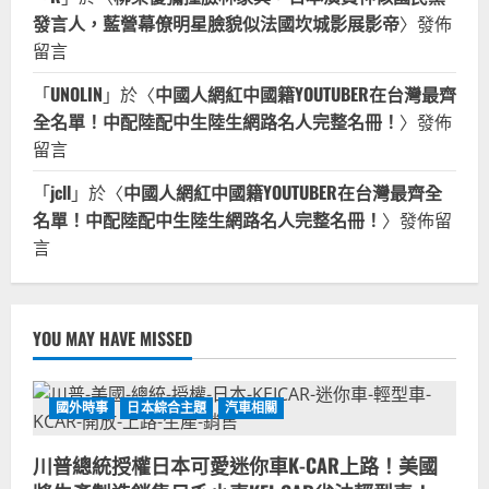
發言人，藍營幕僚明星臉貌似法國坎城影展影帝
〉發佈
留言
「
UNOLIN
」於〈
中國人網紅中國籍YOUTUBER在台灣最齊
全名單！中配陸配中生陸生網路名人完整名冊！
〉發佈
留言
「
jcll
」於〈
中國人網紅中國籍YOUTUBER在台灣最齊全
名單！中配陸配中生陸生網路名人完整名冊！
〉發佈留
言
YOU MAY HAVE MISSED
國外時事
日本綜合主題
汽車相關
川普總統授權日本可愛迷你車K-CAR上路！美國