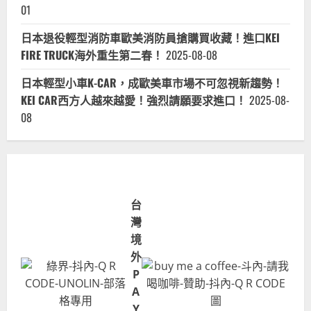
01
日本退役輕型消防車歐美消防員搶購買收藏！進口KEI
FIRE TRUCK海外重生第二春！
2025-08-08
日本輕型小車K-CAR，成歐美車市場不可忽視新趨勢！
KEI CAR西方人越來越愛！強烈請願要求進口！
2025-08-
08
台
灣
境
外
P
A
Y