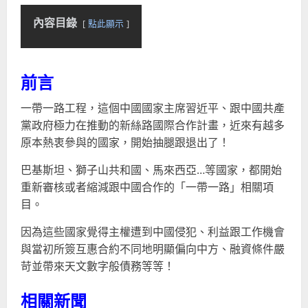
內容目錄
點此顯示
前言
一帶一路工程，這個中國國家主席習近平、跟中國共產
黨政府極力在推動的新絲路國際合作計畫，近來有越多
原本熱衷參與的國家，開始抽腿跟退出了！
巴基斯坦、獅子山共和國、馬來西亞…等國家，都開始
重新審核或者縮減跟中國合作的「一帶一路」相關項
目。
因為這些國家覺得主權遭到中國侵犯、利益跟工作機會
與當初所簽互惠合約不同地明顯偏向中方、融資條件嚴
苛並帶來天文數字般債務等等！
相關新聞