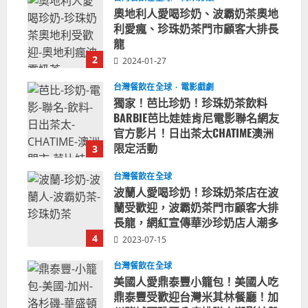
奧地利人愛喝珍奶、波霸奶茶奧地
利愛瘋、珍珠奶茶門市顧客大排長
龍
2
2024-01-27
台灣餐飲在全球
電影戲劇
獨家！芭比珍奶！珍珠奶茶飲料
BARBIE芭比娃娃肯尼電影聯名網友
官方影片！日出茶太CHATIME澳洲
限定活動
3
2023-08-03
台灣餐飲在全球
波蘭人愛喝珍奶！珍珠奶茶店在波
蘭受歡迎，波霸奶茶門市顧客大排
長龍，網紅宣傳華沙珍奶店人潮多
4
2023-07-15
台灣餐飲在全球
美國人愛鼎泰豐小籠包！美國人吃
鼎泰豐受歡迎台灣米其林餐廳！加