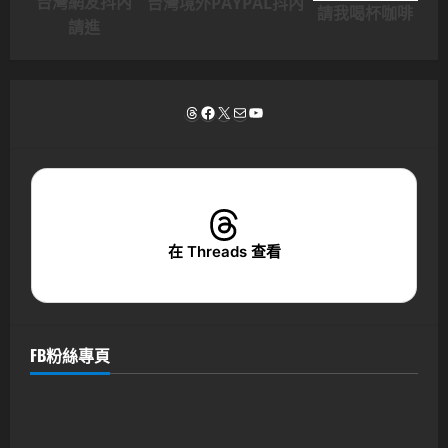
台灣網友抖內
台灣境外PAYPAL抖內
請我喝杯咖啡
請進
Threads
Facebook
X
電子郵件
YouTube
在 Threads 查看
FB粉絲專頁