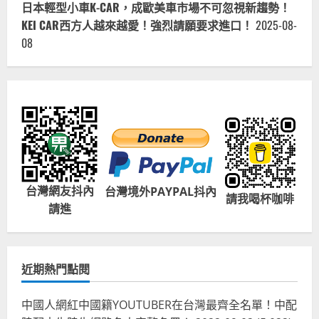
日本輕型小車K-CAR，成歐美車市場不可忽視新趨勢！
續
更
KEI CAR西方人越來越愛！強烈請願要求進口！
2025-08-
新)
08
台灣網友抖內
台灣境外PAYPAL抖內
請我喝杯咖啡
請進
近期熱門點閱
中國人網紅中國籍YOUTUBER在台灣最齊全名單！中配