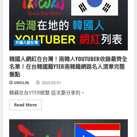
外國人遊台灣
韓國人網紅在台灣！南韓人YOUTUBER收錄最齊全
名單！在台韓國籍YTER南韓籍網路名人清單完整
盤點
UNOLIN
2023-02-01
韓籍在台YTER統整 這次要分享的，
Read
Read More
more
about
韓
國
人
網
紅