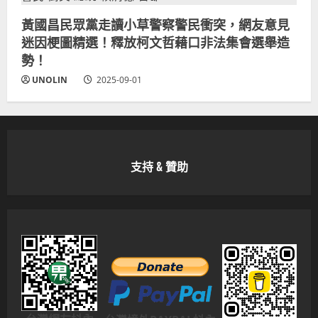
黃國昌民眾黨走讀小草警察警民衝突，網友意見
迷因梗圖精選！釋放柯文哲藉口非法集會選舉造
勢！
UNOLIN
2025-09-01
支持 & 贊助