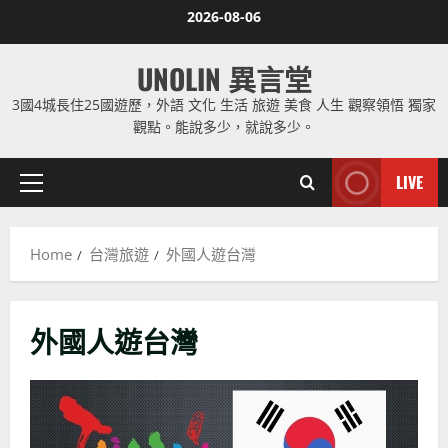
Skip
2026-08-06
to
content
UNOLIN 異言堂
3國4城長住25國遊歷，外語 文化 生活 旅遊 美食 人生 觀察領悟 獨家
觀點。能說多少，就說多少。
LIVE
Primary
Menu
Home
台灣旅遊
外國人遊台灣
外國人遊台灣