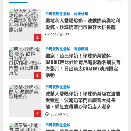
台灣餐飲在全球
電影戲劇
獨家！芭比珍奶！珍珠奶茶飲料
BARBIE芭比娃娃肯尼電影聯名網友官
方影片！日出茶太CHATIME澳洲限定
活動
3
2023-08-03
台灣餐飲在全球
波蘭人愛喝珍奶！珍珠奶茶店在波蘭
受歡迎，波霸奶茶門市顧客大排長
龍，網紅宣傳華沙珍奶店人潮多
4
2023-07-15
台灣餐飲在全球
美國人愛鼎泰豐小籠包！美國人吃鼎
泰豐受歡迎台灣米其林餐廳！加州賭
城西雅圖分店排隊人潮影片盤點
5
2023-06-13
台灣餐飲在全球
國外時事