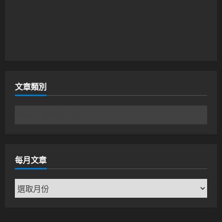
文章類別
文
章
類
別
每月文章
每
月
文
章