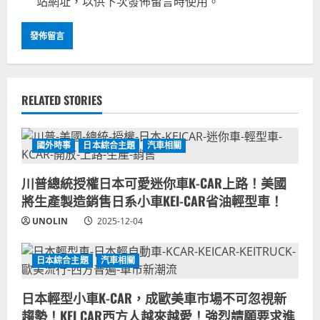
站網址，以供下次發佈留言時使用。
RELATED STORIES
國外時事
日本綜合主題
汽車相關
川普總統授權日本可愛迷你車K-CAR上路！美國
將生產製造銷售日系小車KEI-CAR省油輕型車！
UNOLIN
2025-12-04
日本綜合主題
汽車相關
日本輕型小車K-CAR，成歐美車市場不可忽視新
趨勢！KEI CAR西方人越來越愛！強烈請願要求進