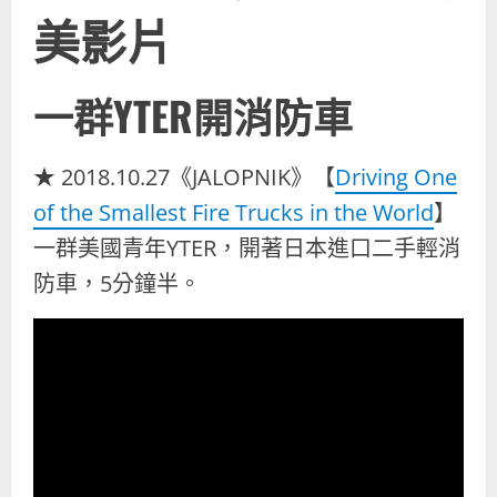
美影片
一群YTER開消防車
★ 2018.10.27《JALOPNIK》【
Driving One
of the Smallest Fire Trucks in the World
】
一群美國青年YTER，開著日本進口二手輕消
防車，5分鐘半。