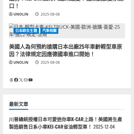
口！
UNOLIN
2025-08-08
日本綜合主題
汽車相關
美國人為何預約搶購日本出廠25年車齡輕型車原
因？法律規定因應德國車進口開始！
UNOLIN
2025-08-08
Threads
Facebook
X
電子郵件
YouTube
最新文章
川普總統授權日本可愛迷你車K-CAR上路！美國將生產
製造銷售日系小車KEI-CAR省油輕型車！
2025-12-04