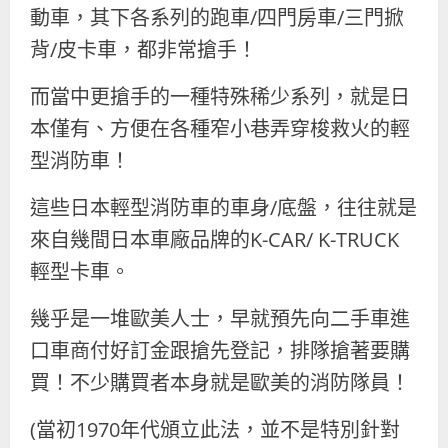
動車，其下各系列的跑車/四門房車/三門掀
背/皮卡車，都非常搶手！
而當中更搶手的一種特殊稀少系列，就是日
本僅有、方便在各種窄小巷弄穿梭救火的輕
型消防車！
這些日本輕型消防車的車身/底盤，往往就是
來自幾間日本車廠品牌的K-CAR/ K-TRUCK
輕型卡車。
幾乎是一堆歐美人士，早就預先向二手車進
口車商付好訂金跟搶先登記，排隊搶著要購
買！不少購買者本身就是歐美的消防隊員！
(當初1970年代頒立此法，並不是特別針對