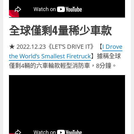
全球僅剩4量稀少車款
★ 2022.12.23《LET’S DRIVE IT》【
I Drove
the World’s Smallest Firetruck
】據稱全球
僅剩4輛的六車輪款輕型消防車，8分鐘。