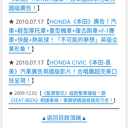
國版廣告！
】
★ 2010.07.17【
HONDA《本田》廣告！汽
車+輕型摩托車+重型機車+復古跑車+F-1賽
車+快艇+熱氣球！「不可能的夢想」英版企
業形象！
】
★ 2010.07.17【
HONDA CIVIC《本田-喜
美》汽車廣告英國版影片！合唱團超完美口
技呈現！
】
★ 2009.12.02【
《藍寶堅尼》超跑警車撞毀！跟
《SEAT-IBIZA》相撞車禍！車牌號碼諧音搞笑巧合！
】
▲返回目錄頂端▲