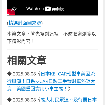
(
精選封面圖來源
)
本篇文章，就先寫到這裡！不妨順道瀏覽以
下精彩內容！
相關文章
◆ 2025.08.08《
日本KEI CAR輕型車美國流
行風潮！日系K-CAR日製二手發財車熱銷大
賣！美國重回實用小車主義！
》
◆ 2025.08.08《
義大利民眾迫不及待要日本