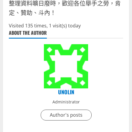
整理資料曠日廢時，歡迎各位舉手之勞，肯
定、贊助、斗內！
Visited 135 times, 1 visit(s) today
ABOUT THE AUTHOR
UNOLIN
Administrator
Author's posts