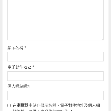
d
i
n
g
顯示名稱
*
電子郵件地址
*
個人網站網址
在
瀏覽器
中儲存顯示名稱、電子郵件地址及個人網