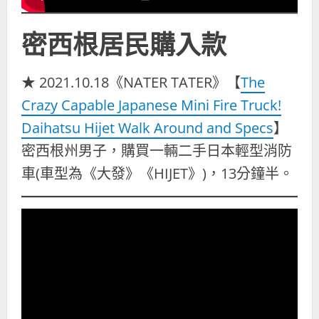
密西根居民購入款
★ 2021.10.18《NATER TATER》【
The
Crazy Capable Japanese Mini Fire Truck!
Daihatsu Hijet Walk Around and Specs
】
密西根州男子，購買一輛二手日本輕型消防
車(車型為《大發》《HIJET》)，13分鐘半。