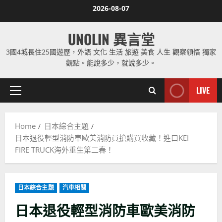
Skip
2026-08-07
to
content
UNOLIN 異言堂
3國4城長住25國遊歷，外語 文化 生活 旅遊 美食 人生 觀察領悟 獨家
觀點。能說多少，就說多少。
LIVE
Primary
Menu
Home
日本綜合主題
日本退役輕型消防車歐美消防員搶購買收藏！進口KEI
FIRE TRUCK海外重生第二春！
日本綜合主題
汽車相關
日本退役輕型消防車歐美消防