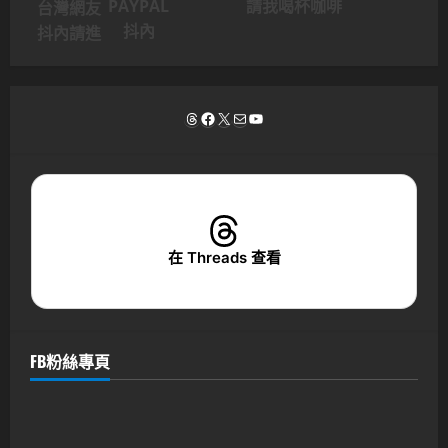
PAYPAL
請我喝杯咖啡
台灣網友
抖內
抖內請進
Threads
Facebook
X
電子郵件
YouTube
在 Threads 查看
FB粉絲專頁