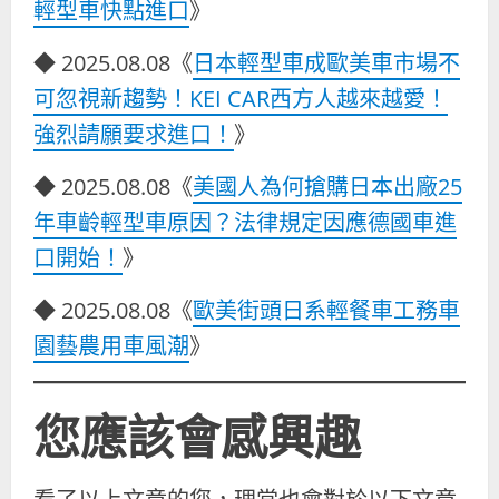
輕型車快點進口
》
◆ 2025.08.08《
日本輕型車成歐美車市場不
可忽視新趨勢！KEI CAR西方人越來越愛！
強烈請願要求進口！
》
◆ 2025.08.08《
美國人為何搶購日本出廠25
年車齡輕型車原因？法律規定因應德國車進
口開始！
》
◆ 2025.08.08《
歐美街頭日系輕餐車工務車
園藝農用車風潮
》
您應該會感興趣