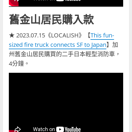
舊金山居民購入款
★ 2023.07.15《LOCALISH》【
This fun-
sized fire truck connects SF to Japan
】加
州舊金山居民購買的二手日本輕型消防車，
4分鐘。