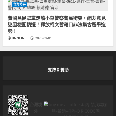
台灣時事
黃國昌民眾黨走讀小草警察警民衝突，網友意見
迷因梗圖精選！釋放柯文哲藉口非法集會選舉造
勢！
UNOLIN
2025-09-01
支持 & 贊助
台灣境
外