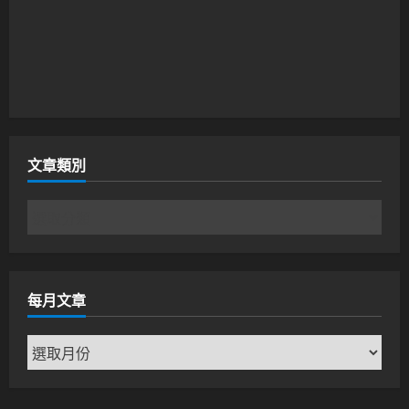
文章類別
文
章
類
別
每月文章
每
月
文