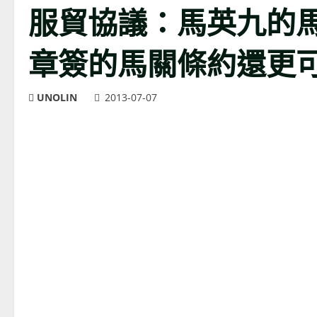
服貿協議：馬英九的馬
章簽的馬關條約還更
UNOLIN
2013-07-07