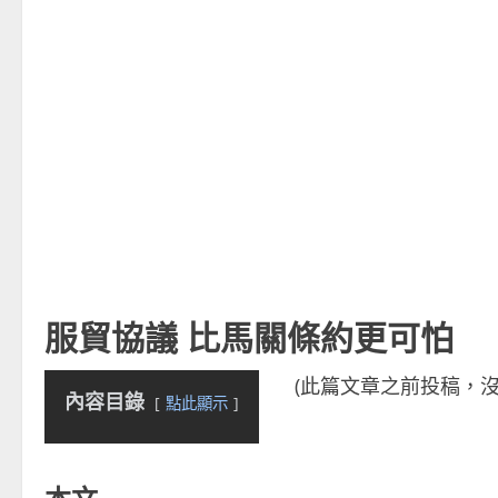
服貿協議 比馬關條約更可怕
(此篇文章之前投稿，
內容目錄
點此顯示
本文