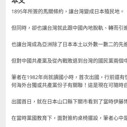
1895
年所簽的馬關條約，讓台灣變成日本殖民地。
但同時，卻也讓台灣就此跟中國內地脫軌、轉而引
也讓台灣成為亞洲除了日本本土以外數一數二的先
但對中國共產黨及從內戰敗退到台灣的國民黨兩個
筆者在
1982
年尚就讀國小時，首次出國，行前還有
何海外台獨或共產黨份子有關聯！這是現在可隨時
出國首日，就在日本山口縣下關市看到了當時伊藤
在當時黨國教育下，面對簽約桌椅擺設，筆者心中