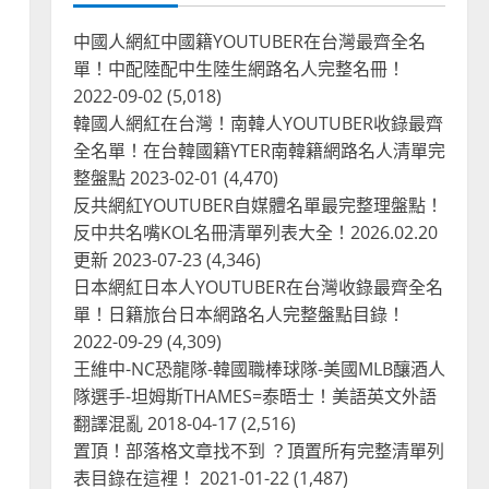
中國人網紅中國籍YOUTUBER在台灣最齊全名
單！中配陸配中生陸生網路名人完整名冊！
2022-09-02
(5,018)
韓國人網紅在台灣！南韓人YOUTUBER收錄最齊
全名單！在台韓國籍YTER南韓籍網路名人清單完
整盤點
2023-02-01
(4,470)
反共網紅YOUTUBER自媒體名單最完整理盤點！
反中共名嘴KOL名冊清單列表大全！2026.02.20
更新
2023-07-23
(4,346)
日本網紅日本人YOUTUBER在台灣收錄最齊全名
單！日籍旅台日本網路名人完整盤點目錄！
2022-09-29
(4,309)
王維中-NC恐龍隊-韓國職棒球隊-美國MLB釀酒人
隊選手-坦姆斯THAMES=泰晤士！美語英文外語
翻譯混亂
2018-04-17
(2,516)
置頂！部落格文章找不到 ？頂置所有完整清單列
表目錄在這裡！
2021-01-22
(1,487)