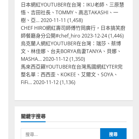
日本網紅YOUTUBER在台灣：IKU老師、三原慧
悟、吉田社長、TOMMY、高志TAKASHI、一
樹、亞…
2020-11-11
(1,458)
CHEF HIRO網紅壽司師傅竹岡廣行，日本搞笑廚
師餐廳身分公開#chef_hiro
2023-12-24
(1,446)
烏克蘭人網紅YOUTUBER在台灣：瑞莎、蔡博
文、林佳娜、台夫BORYA烏妻TANYA、貝娜、
MASHA…
2020-11-12
(1,350)
馬來西亞籍YOUTUBER在台灣馬國網紅YTER完
整名單：西西歪、KOKEE、艾爾文、SOYA、
FiFi…
2020-11-12
(1,136)
關鍵字搜尋
搜