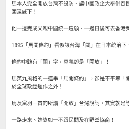
馬本人完全開放台灣不設防、讓中國政企大舉併吞
國淫威下！
他一邊完成父親中國統一遺願、一邊日後可去香港
1895
「馬關條約」看似讓台灣「關」在日本統治下
條約中雖有「關」字，意義卻是「開放」！
馬英九風格的一連串「馬開條約」，卻是不平等「
於全球政經運作之外！
馬及黨羽一貫的所謂「開放」台灣說詞，其實就是
一路走來、始終如一不跟民間及在野黨協商！