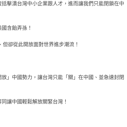
搜括擊潰台灣中小企業跟人才，進而讓我們只能閉鎖在中
美國含飴弄孫！
、但卻從此開放面對世界進步潮流！
開放」中國勢力，讓台灣只能「關」在中國、並急速封閉
等同讓中國輕鬆解放關緊台灣！