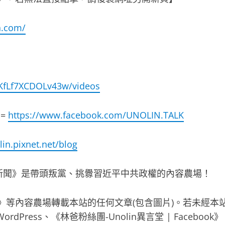
n.com/
KfLf7XCDOLv43w/videos
》=
https://www.facebook.com/UNOLIN.TALK
lin.pixnet.net/blog
新聞》是帶頭叛黨、挑釁習近平中共政權的內容農場！
聞》等內容農場轉載本站的任何文章(包含圖片)。若未經本
ress、《林爸粉絲團-Unolin異言堂 | Facebook》