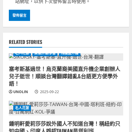
站網址，以供下次發佈留言時使用。
RELATED STORIES
名人花絮
美語外語學習
飛機直升機
塞考斯基過世！烏克蘭裔美國直升機企業創辦人
兒子逝世！順談台灣翻譯錯亂&台語更方便學外
語！
UNOLIN
2025-09-22
名人花絮
鍾明軒愛莉莎莎說外國人不知道台灣！稱紐約只
知中國、印度人誤認TAIWAN是塔利班