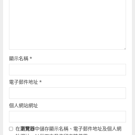
d
i
n
g
顯示名稱
*
電子郵件地址
*
個人網站網址
在
瀏覽器
中儲存顯示名稱、電子郵件地址及個人網