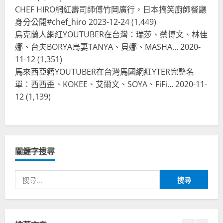
CHEF HIRO網紅壽司師傅竹岡廣行，日本搞笑廚師餐廳
身分公開#chef_hiro
2023-12-24
(1,449)
烏克蘭人網紅YOUTUBER在台灣：瑞莎、蔡博文、林佳
娜、台夫BORYA烏妻TANYA、貝娜、MASHA…
2020-
11-12
(1,351)
馬來西亞籍YOUTUBER在台灣馬國網紅YTER完整名
單：西西歪、KOKEE、艾爾文、SOYA、FiFi…
2020-11-
12
(1,139)
關鍵字搜尋
搜
尋
關
鍵