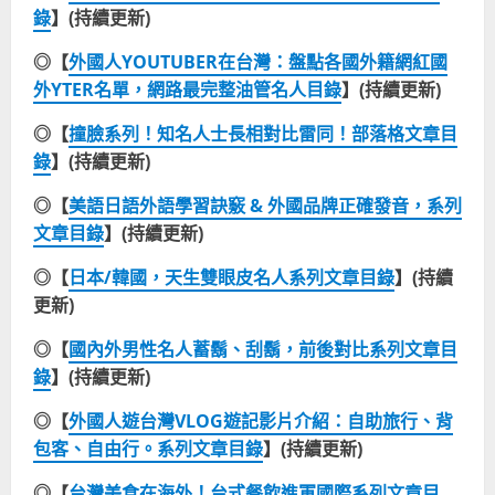
錄
】(持續更新)
◎【
外國人YOUTUBER在台灣：盤點各國外籍網紅國
外YTER名單，網路最完整油管名人目錄
】(持續更新)
◎【
撞臉系列！知名人士長相對比雷同！部落格文章目
錄
】(持續更新)
◎【
美語日語外語學習訣竅 & 外國品牌正確發音，系列
文章目錄
】(持續更新)
◎【
日本/韓國，天生雙眼皮名人系列文章目錄
】(持續
更新)
◎【
國內外男性名人蓄鬍、刮鬍，前後對比系列文章目
錄
】(持續更新)
◎【
外國人遊台灣VLOG遊記影片介紹：自助旅行、背
包客、自由行。系列文章目錄
】(持續更新)
◎【
台灣美食在海外！台式餐飲進軍國際系列文章目