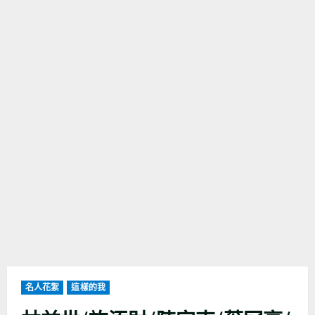
名人花絮
這樣的我