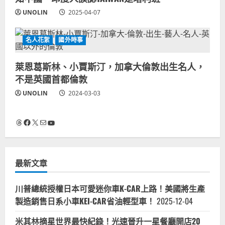
UNOLIN
2025-04-07
名人花絮
國外時事
萊恩葛斯林、小賈斯汀，加拿大倫敦出生名人，
不是英國首都倫敦
UNOLIN
2024-03-03
Threads
Facebook
X
電子郵件
YouTube
最新文章
川普總統授權日本可愛迷你車K-CAR上路！美國將生產
製造銷售日系小車KEI-CAR省油輕型車！
2025-12-04
米其林摘星世界最快紀錄！光速晉升一星餐廳開店20