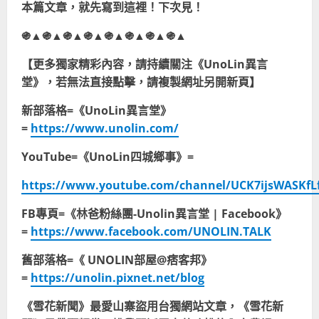
本篇文章，就先寫到這裡！下次見！
֍▲֍▲֍▲֍▲֍▲֍▲֍▲֍▲
【更多獨家精彩內容，請持續關注《UnoLin異言
堂》，若無法直接點擊，請複製網址另開新頁】
新部落格=《UnoLin異言堂》
=
https://www.unolin.com/
YouTube=《UnoLin四城鄉事》=
https://www.youtube.com/channel/UCK7ijsWASKfL
FB專頁=《林爸粉絲團-Unolin異言堂 | Facebook》
=
https://www.facebook.com/UNOLIN.TALK
舊部落格=《 UNOLIN部屋@痞客邦》
=
https://unolin.pixnet.net/blog
《雪花新聞》最愛山寨盜用台獨網站文章，《雪花新