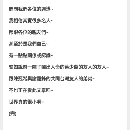
問問我們各位的週遭~
我相信其實很多名人~
都跟各位的親友們~
甚至於是我們自己~
有一點點關係或認識~
譬如說前一陣子鬧出人命的葉少爺的友人的友人~
跟陳冠希與謝霆鋒的共同台灣友人的弟弟~
不也正在看此文章咩~
世界真的很小啊~
(完)