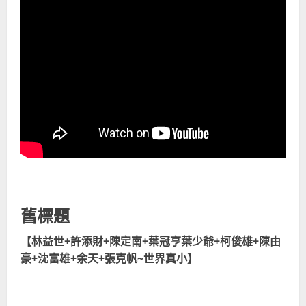
舊標題
【林益世+許添財+陳定南+葉冠亨葉少爺+柯俊雄+陳由
豪+沈富雄+余天+張克帆~世界真小】