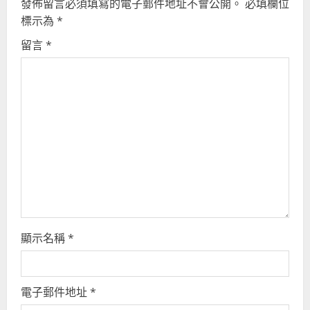
發佈留言必須填寫的電子郵件地址不會公開。
必填欄位
e
標示為
*
R
留言
*
e
a
d
i
n
g
顯示名稱
*
電子郵件地址
*