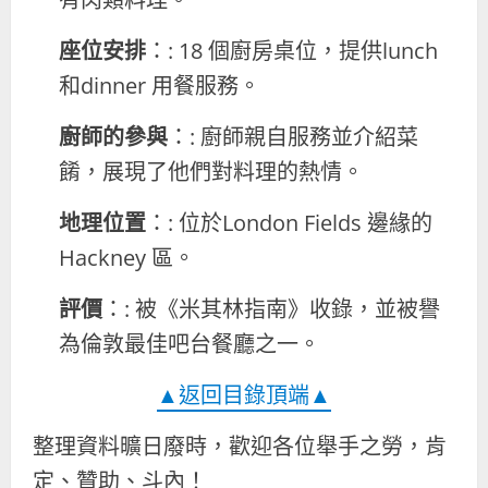
座位安排
：: 18 個廚房桌位，提供lunch
和dinner 用餐服務。
廚師的參與
：: 廚師親自服務並介紹菜
餚，展現了他們對料理的熱情。
地理位置
：: 位於London Fields 邊緣的
Hackney 區。
評價
：: 被《米其林指南》收錄，並被譽
為倫敦最佳吧台餐廳之一。
▲返回目錄頂端▲
整理資料曠日廢時，歡迎各位舉手之勞，肯
定、贊助、斗內！