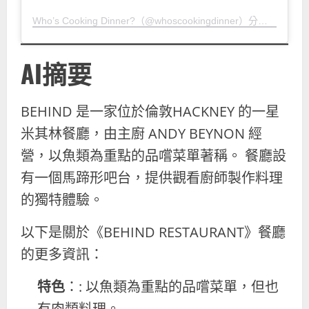
Who’s Cooking Dinner?（@whoscookingdinner）分享的貼文
AI摘要
BEHIND 是一家位於倫敦HACKNEY 的一星
米其林餐廳，由主廚 ANDY BEYNON 經
營，以魚類為重點的品嚐菜單著稱。 餐廳設
有一個馬蹄形吧台，提供觀看廚師製作料理
的獨特體驗。
以下是關於《BEHIND RESTAURANT》餐廳
的更多資訊：
特色
：: 以魚類為重點的品嚐菜單，但也
有肉類料理。