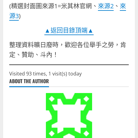
(精選封面圖來源1=米其林官網、
來源2
、
來
源3
)
▲返回目錄頂端▲
整理資料曠日廢時，歡迎各位舉手之勞，肯
定、贊助、斗內！
Visited 93 times, 1 visit(s) today
ABOUT THE AUTHOR