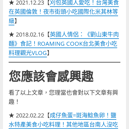
★ 2021.12.23【
刈包英國人愛吃！台灣美食
在英國倫敦！夜市街頭小吃國際化米其林等
級
】
★ 2018.02.16【
英國人情侶：《劉山東牛肉
麵》食記！ROAMING COOK台北美食小吃
料理觀光VLOG
】
您應該會感興趣
看了以上文章，您理當也會對以下文章有興
趣！
★ 2022.02.22【
成仔魚蛋=斑海鯰魚卵！鹽
水特產美食小吃料理！其他地區台南人沒吃