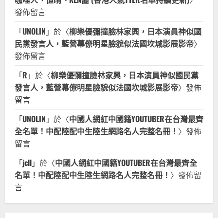
發佈留言
「
UNOLIN
」於〈
柳樂優彌撞臉林家興，日本演員神似國
民黨發言人，藍營幕僚明星臉貌似法國坎城影展影帝
〉
發佈留言
「
R
」於〈
柳樂優彌撞臉林家興，日本演員神似國民黨
發言人，藍營幕僚明星臉貌似法國坎城影展影帝
〉發佈
留言
「
UNOLIN
」於〈
中國人網紅中國籍YOUTUBER在台灣最齊
全名單！中配陸配中生陸生網路名人完整名冊！
〉發佈
留言
「
jcll
」於〈
中國人網紅中國籍YOUTUBER在台灣最齊全
名單！中配陸配中生陸生網路名人完整名冊！
〉發佈留
言