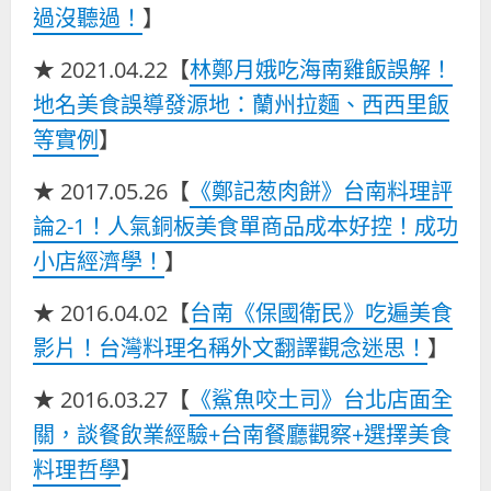
過沒聽過！
】
★ 2021.04.22【
林鄭月娥吃海南雞飯誤解！
地名美食誤導發源地：蘭州拉麵、西西里飯
等實例
】
★ 2017.05.26【
《鄭記葱肉餅》台南料理評
論2-1！人氣銅板美食單商品成本好控！成功
小店經濟學！
】
★ 2016.04.02【
台南《保國衛民》吃遍美食
影片！台灣料理名稱外文翻譯觀念迷思！
】
★ 2016.03.27【
《鯊魚咬土司》台北店面全
關，談餐飲業經驗+台南餐廳觀察+選擇美食
料理哲學
】