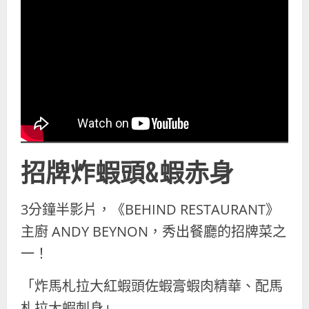
招牌炸蝦頭&蝦赤身
3分鐘半影片，《BEHIND RESTAURANT》
主廚 ANDY BEYNON，秀出餐廳的招牌菜之
一！
「炸馬札拉大紅蝦頭佐蝦膏蝦肉精華、配馬
札拉大蝦刺身」