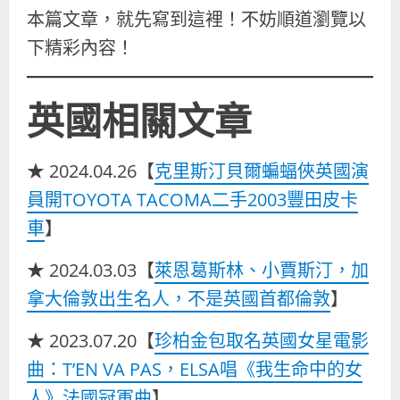
本篇文章，就先寫到這裡！不妨順道瀏覽以
下精彩內容！
英國相關文章
★ 2024.04.26【
克里斯汀貝爾蝙蝠俠英國演
員開TOYOTA TACOMA二手2003豐田皮卡
車
】
★ 2024.03.03【
萊恩葛斯林、小賈斯汀，加
拿大倫敦出生名人，不是英國首都倫敦
】
★ 2023.07.20【
珍柏金包取名英國女星電影
曲：T’EN VA PAS，ELSA唱《我生命中的女
人》法國冠軍曲
】