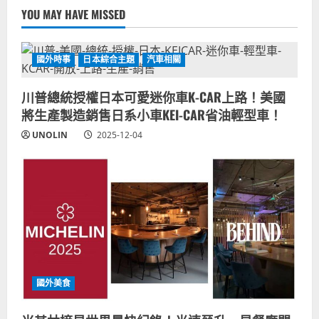
YOU MAY HAVE MISSED
國外時事
日本綜合主題
汽車相關
川普總統授權日本可愛迷你車K-CAR上路！美國
將生產製造銷售日系小車KEI-CAR省油輕型車！
UNOLIN
2025-12-04
國外美食