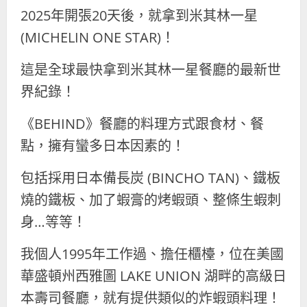
2025年開張20天後，就拿到米其林一星
(MICHELIN ONE STAR)！
這是全球最快拿到米其林一星餐廳的最新世
界紀錄！
《BEHIND》餐廳的料理方式跟食材、餐
點，擁有蠻多日本因素的！
包括採用日本備長炭 (BINCHO TAN)、鐵板
燒的鐵板、加了蝦膏的烤蝦頭、整條生蝦刺
身…等等！
我個人1995年工作過、擔任櫃檯，位在美國
華盛頓州西雅圖 LAKE UNION 湖畔的高級日
本壽司餐廳，就有提供類似的炸蝦頭料理！