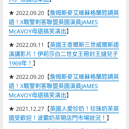
★ 2022.09.20【
詹姆斯麥艾維蘇格蘭腔調英
語！X戰警刺客聯盟英國演員JAMES
McAVOY母語搞笑演出
】
★ 2022.09.11【
英國王查爾斯三世威爾斯語
演講影片！伊莉莎白二世女王冊封王儲兒子
1969年！
】
★ 2022.09.20【
詹姆斯麥艾維蘇格蘭腔調英
語！X戰警刺客聯盟英國演員JAMES
McAVOY母語搞笑演出
】
★ 2021.12.27【
英國人愛珍奶！珍珠奶茶英
國受歡迎！波霸奶茶開店門市場狀況！
】