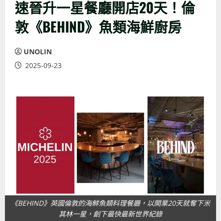
速晉升一星餐廳開店20天！倫
敦《BEHIND》魚類海鮮廚房
UNOLIN
2025-09-23
《BEHIND》英國倫敦的海鮮魚類料理餐廳，以開業20天就奪下米
其林一星，創下最快最新世界紀錄