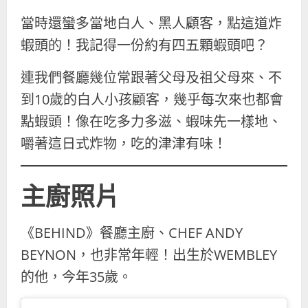
當時還蠻多當地白人、黑人顧客，點這道炸
蝦頭的！我記得一份約有四五顆蝦頭吧？
連我們餐廳幾位常跟著父母及祖父母來、不
到10歲的白人小孩顧客，幾乎每次來也都會
點蝦頭！像在吃多力多滋、蝦味先一樣地、
嚼著這日式炸物，吃的津津有味！
主廚照片
《BEHIND》餐廳主廚、CHEF ANDY
BEYNON，也非常年輕！出生於WEMBLEY
的他，今年35歲。