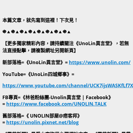
本篇文章，就先寫到這裡！下次見！
֍▲֍▲֍▲֍▲֍▲֍▲֍▲֍▲
【更多獨家精彩內容，請持續關注《UnoLin異言堂》，若無
法直接點擊，請複製網址另開新頁】
新部落格=《UnoLin異言堂》=
https://www.unolin.com/
YouTube=《UnoLin四城鄉事》=
https://www.youtube.com/channel/UCK7ijsWASKfLf7
FB專頁=《林爸粉絲團-Unolin異言堂 | Facebook》
=
https://www.facebook.com/UNOLIN.TALK
舊部落格=《 UNOLIN部屋@痞客邦》
=
https://unolin.pixnet.net/blog