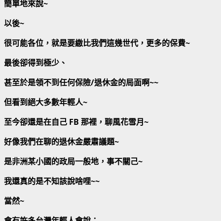
簡單地來說~
以後~
很可能各位，就是要繳比我們這幾世代，更多的保費~
最後卻得到極少、
甚至於是領不到任何保險/退休金的局面啊~~
但看到絕大多數年輕人~
至今卻還是在自己 FB 那裡，聊風花雪月~
好像我們在聊的退休金嚴肅議題~
是非洲某小國的政局一般地，事不關己~
我還真的是不知該說啥哩~~
當然~
會有許多台灣年輕人會說：