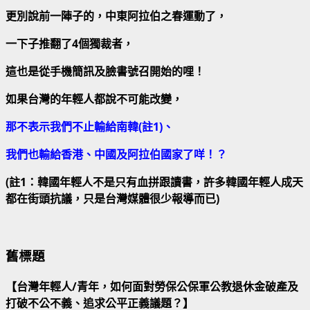
更別說前一陣子的，中東阿拉伯之春運動了，
一下子推翻了4個獨裁者，
這也是從手機簡訊及臉書號召開始的哩！
如果台灣的年輕人都說不可能改變，
那不表示我們不止輸給南韓(註1)、
我們也輸給香港、中國及阿拉伯國家了咩！？
(註1：韓國年輕人不是只有血拼跟讀書，許多韓國年輕人成天
都在街頭抗議，只是台灣媒體很少報導而已)
舊標題
【台灣年輕人/青年，如何面對勞保公保軍公教退休金破產及
打破不公不義、追求公平正義議題？】