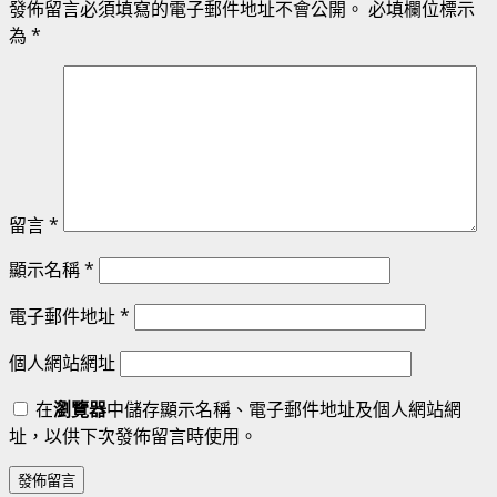
發佈留言必須填寫的電子郵件地址不會公開。
必填欄位標示
為
*
留言
*
顯示名稱
*
電子郵件地址
*
個人網站網址
在
瀏覽器
中儲存顯示名稱、電子郵件地址及個人網站網
址，以供下次發佈留言時使用。