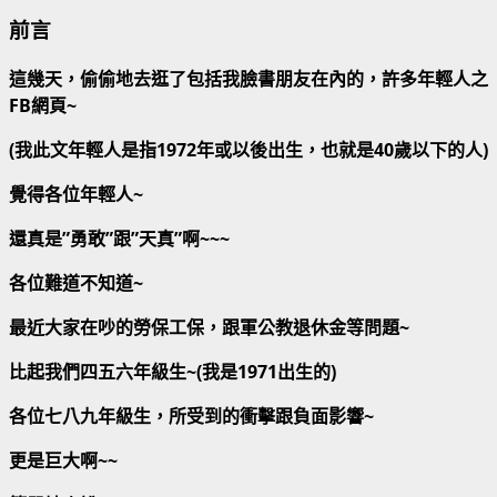
前言
這幾天，偷偷地去逛了包括我臉書朋友在內的，許多年輕人之
FB網頁~
(我此文年輕人是指1972年或以後出生，也就是40歲以下的人)
覺得各位年輕人~
還真是”勇敢”跟”天真”啊~~~
各位難道不知道~
最近大家在吵的勞保工保，跟軍公教退休金等問題~
比起我們四五六年級生~(我是1971出生的)
各位七八九年級生，所受到的衝擊跟負面影響~
更是巨大啊~~