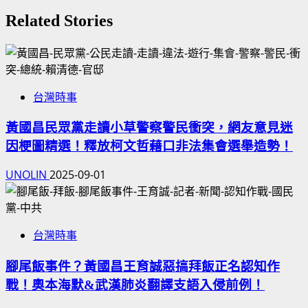
Related Stories
台灣時事
黃國昌民眾黨走讀小草警察警民衝突，網友意見迷
因梗圖精選！釋放柯文哲藉口非法集會選舉造勢！
UNOLIN
2025-09-01
台灣時事
腳尾飯事件？黃國昌王育誠惡搞拜飯正名認知作
戰！奧本海默&武漢肺炎翻譯支語入侵前例！