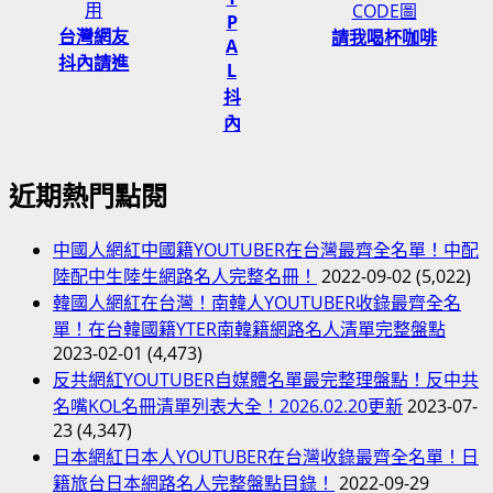
P
台灣網友
請我喝杯咖啡
A
抖內請進
L
抖
內
近期熱門點閱
中國人網紅中國籍YOUTUBER在台灣最齊全名單！中配
陸配中生陸生網路名人完整名冊！
2022-09-02
(5,022)
韓國人網紅在台灣！南韓人YOUTUBER收錄最齊全名
單！在台韓國籍YTER南韓籍網路名人清單完整盤點
2023-02-01
(4,473)
反共網紅YOUTUBER自媒體名單最完整理盤點！反中共
名嘴KOL名冊清單列表大全！2026.02.20更新
2023-07-
23
(4,347)
日本網紅日本人YOUTUBER在台灣收錄最齊全名單！日
籍旅台日本網路名人完整盤點目錄！
2022-09-29