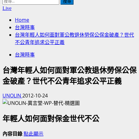
搜
尋
Live
關
Home
鍵
台灣時事
字:
台灣年輕人如何面對軍公教退休勞保公保金破產？世代
不公青年追求公平正義
台灣時事
台灣年輕人如何面對軍公教退休勞保公保
金破產？世代不公青年追求公平正義
UNOLIN
2012-10-24
年輕人如何面對保金世代不公
內容目錄
點此顯示