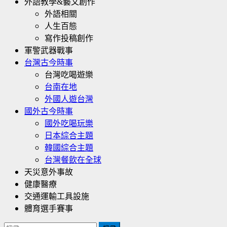
外語教學&藝文創作
外語相關
人生百態
寫作投稿創作
軍警武器戰事
台灣古今時事
台灣吃喝遊樂
台南在地
外國人遊台灣
國外古今時事
國外吃喝玩樂
日本綜合主題
韓國綜合主題
台灣餐飲在全球
天災意外事故
健康醫療
交通運輸工具設施
體育選手賽事