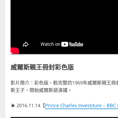
威爾斯親王冊封彩色版
影片簡介：彩色版、較完整的1969年威爾斯親王冊封
斯王子，開始威爾斯語演講。
★ 2016.11.14【
Prince Charles Investiture – BBC 