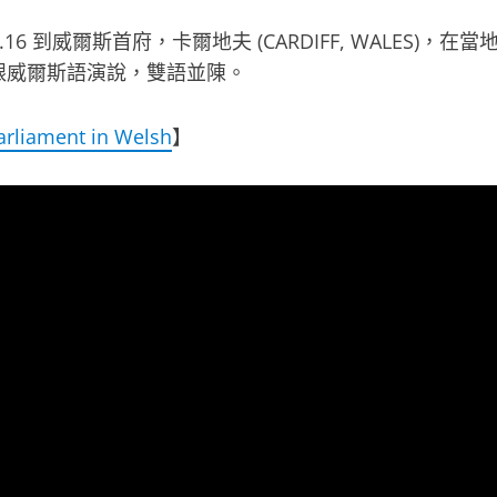
 到威爾斯首府，卡爾地夫 (CARDIFF, WALES)，在當
跟威爾斯語演說，雙語並陳。
arliament in Welsh
】