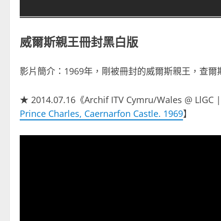
威爾斯親王冊封黑白版
影片簡介：1969年，剛被冊封的威爾斯親王，查爾斯
★ 2014.07.16《Archif ITV Cymru/Wales @ LlGC
Prince Charles, Caernarfon Castle. 1969
】