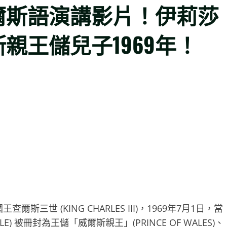
爾斯語演講影片！伊莉莎
親王儲兒子1969年！
世 (KING CHARLES III)，1969年7月1日，當
E) 被冊封為王儲「威爾斯親王」(PRINCE OF WALES)、