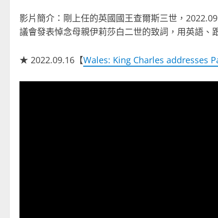
影片簡介：剛上任的英國國王查爾斯三世，2022.09.16
議會發表悼念母親伊莉莎白二世的致詞，用英語、
★ 2022.09.16【
Wales: King Charles addresses P