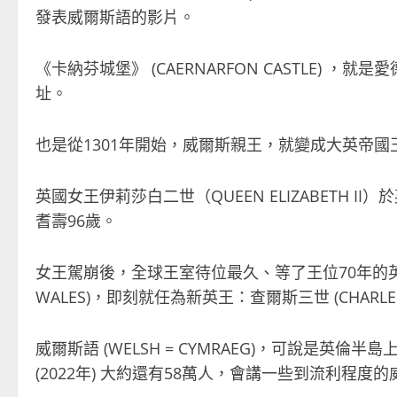
發表威爾斯語的影片。
《卡納芬城堡》 (CAERNARFON CASTLE) 
址。
也是從1301年開始，威爾斯親王，就變成大英帝國
英國女王伊莉莎白二世（QUEEN ELIZABETH
耆壽96歲。
女王駕崩後，全球王室待位最久、等了王位70年的英國王儲
WALES)，即刻就任為新英王：查爾斯三世 (CHARLES 
威爾斯語 (WELSH = CYMRAEG)，可說是英
(2022年) 大約還有58萬人，會講一些到流利程度