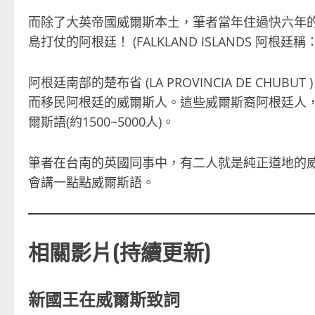
而除了大英帝國威爾斯本土，筆者當年住過快六年的
島打仗的阿根廷！ (FALKLAND ISLANDS 阿根廷稱：L
阿根廷南部的楚布省 (LA PROVINCIA DE CH
而移民阿根廷的威爾斯人。這些威爾斯裔阿根廷人
爾斯語(約1500~5000人)。
筆者在台南的英國同事中，有二人就是純正道地的威爾
會講一點點威爾斯語。
相關影片(持續更新)
新國王在威爾斯致詞