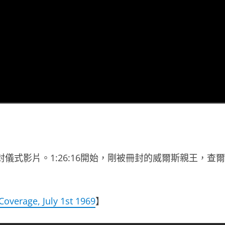
儀式影片。1:26:16開始，剛被冊封的威爾斯親王，查爾
Coverage, July 1st 1969
】