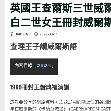
英國王查爾斯三世威
白二世女王冊封威爾斯
UNOLIN
2022-09-11
查理王子講威爾斯語
內容目錄
點此顯示
1969冊封王儲典禮演講
這次要分享的網路資料，主題是關於剛上任的英國國王查爾斯三
年在威爾斯的《卡納芬城堡》 (CAERNARFON CASTL