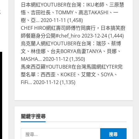
日本網紅YOUTUBER在台灣：IKU老師、三原慧
地
悟、吉田社長、TOMMY、高志TAKASHI、一
樹、亞…
2020-11-11
(1,458)
CHEF HIRO網紅壽司師傅竹岡廣行，日本搞笑廚
師餐廳身分公開#chef_hiro
2023-12-24
(1,444)
烏克蘭人網紅YOUTUBER在台灣：瑞莎、蔡博
文、林佳娜、台夫BORYA烏妻TANYA、貝娜、
MASHA…
2020-11-12
(1,350)
馬來西亞籍YOUTUBER在台灣馬國網紅YTER完
整名單：西西歪、KOKEE、艾爾文、SOYA、
FiFi…
2020-11-12
(1,135)
關鍵字搜尋
搜