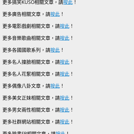
更多搞笑KUSO相關文章，請
按此
！
更多廣告相關文章，請
按此
！
更多電影戲劇相關文章，請
按此
！
更多音樂歌曲相關文章，請
按此
！
更多各國國歌系列，請
按此
！
更多名人撞臉相關文章，請
按此
！
更多名人花絮相關文章，請
按此
！
更多偶像八卦文章，請
按此
！
更多美女正妹相關文章，請
按此
！
更多男女兩性相關文章，請
按此
！
更多社群網站相關文章，請
按此
！
更多臉書FB相關文章，請
按此
！