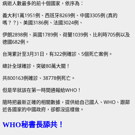
病逝人數最多的前十個國家，依序為：
義大利1萬1951例、西班牙8269例、中國3305例 (真的
嗎？？)、美國3186例、法國3024例、
伊朗2898例、英國1789例、荷蘭1039例、比利時705例以及
德國682例。
台灣累計至3月31日，有322例確診、5個死亡案例。
總計全球確診，突破80萬大關！
共800163例確診、38778例死亡。
但是早就該在第一時間通報給WHO！
隨時把最新正確的相關數據，提供給自己國人、WHO、跟鄰
近各國家的中國政府，卻都沒這樣做。
WHO秘書長舔共！