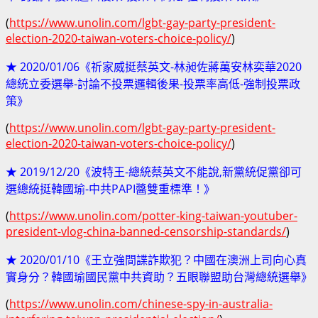
(
https://www.unolin.com/lgbt-gay-party-president-
election-2020-taiwan-voters-choice-policy/
)
★ 2020/01/06《祈家威挺蔡英文-林昶佐蔣萬安林奕華2020
總統立委選舉-討論不投票邏輯後果-投票率高低-強制投票政
策》
(
https://www.unolin.com/lgbt-gay-party-president-
election-2020-taiwan-voters-choice-policy/
)
★ 2019/12/20《波特王-總統蔡英文不能說,新黨統促黨卻可
選總統挺韓國瑜-中共PAPI醬雙重標準！》
(
https://www.unolin.com/potter-king-taiwan-youtuber-
president-vlog-china-banned-censorship-standards/
)
★ 2020/01/10《王立強間諜詐欺犯？中國在澳洲上司向心真
實身分？韓國瑜國民黨中共資助？五眼聯盟助台灣總統選舉》
(
https://www.unolin.com/chinese-spy-in-australia-