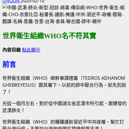
UNOLIN
2020-02-10
世界衛生組織WHO名不符其實
內容目錄
點此顯示
前言
世界衛生組織（WHO）總幹事譚德塞（TEDROS ADHANOM
GHEBREYESUS）跟其屬下，以前的舔中壓台行為，就先別說
了！
光這一個月左右，對於從中國湖北省武漢市所引起、跟爆發的
武漢肺炎！
世界衛生組織（WHO）的種種護航習近平中共政權、幫忙打
壓台灣行徑，不要說台灣政府跟民眾憤怒跟不滿！