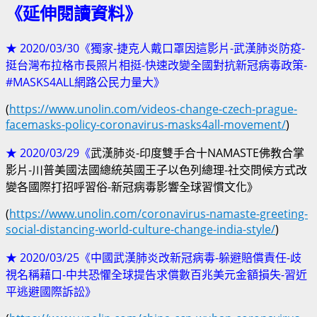
《延伸閱讀資料》
★ 2020/03/30《獨家-捷克人戴口罩因這影片-武漢肺炎防疫-
挺台灣布拉格市長照片相挺-快速改變全國對抗新冠病毒政策-
#MASKS4ALL網路公民力量大》
(
https://www.unolin.com/videos-change-czech-prague-
facemasks-policy-coronavirus-masks4all-movement/
)
★ 2020/03/29《
武漢肺炎-印度雙手合十NAMASTE佛教合掌
影片-川普美國法國總統英國王子以色列總理-社交問候方式改
變各國際打招呼習俗-新冠病毒影響全球習慣文化》
(
https://www.unolin.com/coronavirus-namaste-greeting-
social-distancing-world-culture-change-india-style/
)
★ 2020/03/25《中國武漢肺炎改新冠病毒-躲避賠償責任-歧
視名稱藉口-中共恐懼全球提告求償數百兆美元金額損失-習近
平逃避國際訴訟》