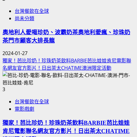
台灣餐飲在全球
尚未分類
奧地利人愛喝珍奶、波霸奶茶奧地利愛瘋、珍珠奶
茶門市顧客大排長龍
2024-01-27
獨家！芭比珍奶！珍珠奶茶飲料BARBIE芭比娃娃肯尼電影聯
名網友官方影片！日出茶太CHATIME澳洲限定活動
3
台灣餐飲在全球
電影戲劇
獨家！芭比珍奶！珍珠奶茶飲料BARBIE芭比娃娃
肯尼電影聯名網友官方影片！日出茶太CHATIME