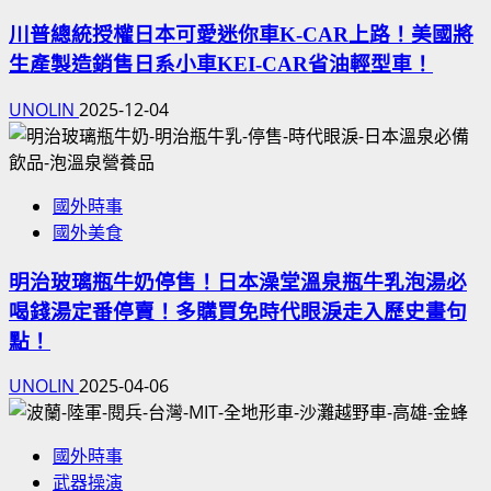
川普總統授權日本可愛迷你車K-CAR上路！美國將
生產製造銷售日系小車KEI-CAR省油輕型車！
UNOLIN
2025-12-04
國外時事
國外美食
明治玻璃瓶牛奶停售！日本澡堂溫泉瓶牛乳泡湯必
喝錢湯定番停賣！多購買免時代眼淚走入歷史畫句
點！
UNOLIN
2025-04-06
國外時事
武器操演