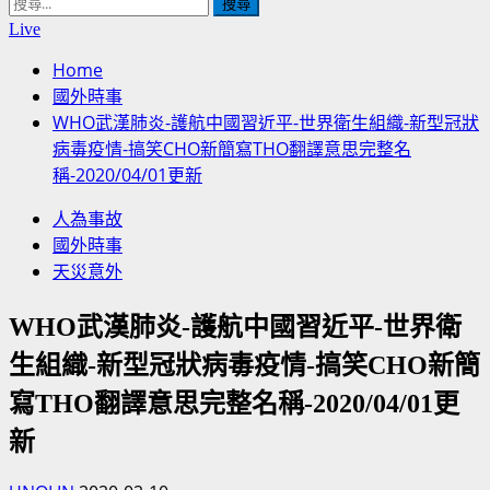
搜
尋
Live
關
Home
鍵
國外時事
字:
WHO武漢肺炎-護航中國習近平-世界衛生組織-新型冠狀
病毒疫情-搞笑CHO新簡寫THO翻譯意思完整名
稱-2020/04/01更新
人為事故
國外時事
天災意外
WHO武漢肺炎-護航中國習近平-世界衛
生組織-新型冠狀病毒疫情-搞笑CHO新簡
寫THO翻譯意思完整名稱-2020/04/01更
新