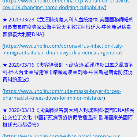
(
https://www.unolin.com/china-ccp-wuhan-coronavirus-
covid19-changing-name-dodging-culpability/
)
★ 2020/03/23《武漢肺炎義大利人血統疫情-美國國務卿紐約
州長市長防疫專家公衛主管天主教宗阿根廷人-中國新冠病毒
害慘義大利裔DNA》
(
https://www.unolin.com/coronavirus-infection-italy-
immigrants-italian-dna-newyork-america-argentina
)
★ 2020/03/16《奧客逼藥師下跪磕頭-武漢肺炎口罩之亂實名
制-婦人台北藥局健保卡錯領霸凌藥劑師-中國新冠病毒防疫消
費糾紛風波》
(
https://www.unolin.com/rude-masks-buyer-forces-
pharmacist-knees-down-for-minor-mistake/
)
★ 2020/03/13《武漢肺炎害義大利人封城鎖國-義裔DNA移民
社交拉丁文化-中國新冠病毒疫情擴散播溫床-歐洲國家美國阿
根廷巴西都受害》
(
https://www.unolin.com/wuhan-novel-coronavirus-