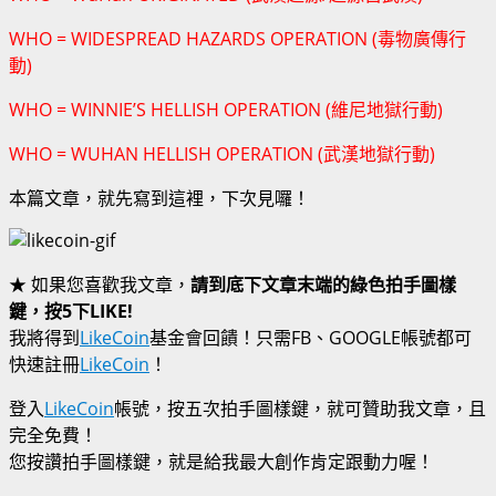
WHO = WIDESPREAD HAZARDS OPERATION (毒物廣傳行
動)
WHO = WINNIE’S HELLISH OPERATION (維尼地獄行動)
WHO = WUHAN HELLISH OPERATION (武漢地獄行動)
本篇文章，就先寫到這裡，下次見囉！
★ 如果您喜歡我文章，
請到底下文章末端的綠色拍手圖樣
鍵，按5下LIKE!
我將得到
LikeCoin
基金會回饋！只需FB、GOOGLE帳號都可
快速註冊
LikeCoin
！
登入
LikeCoin
帳號，按五次拍手圖樣鍵，就可贊助我文章，且
完全免費！
您按讚拍手圖樣鍵，就是給我最大創作肯定跟動力喔！