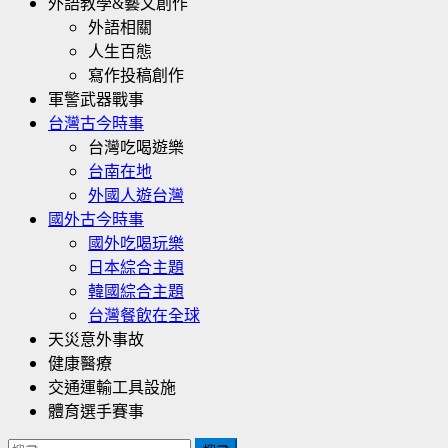
外語教學&藝文創作
外語相關
人生百態
寫作投稿創作
軍警武器戰事
台灣古今時事
台灣吃喝遊樂
台南在地
外國人遊台灣
國外古今時事
國外吃喝玩樂
日本綜合主題
韓國綜合主題
台灣餐飲在全球
天災意外事故
健康醫療
交通運輸工具設施
體育選手賽事