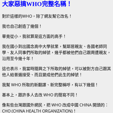
大家惡搞WHO完整名稱！
對於這樣的WHO，除了網友幫它改名！
我也自己創造了幾個！
畢竟從小，我就算是這方面的高手！
我在國小到出國念高中大學就業，幫鄰居親友、各國老師同
學、友人同事們所取的綽號，幾乎都被他們自己跟周遭親友，
沿用至今幾十年！
這也表示，我當時隨興之下所取的綽號，可以被對方自己跟其
他人給普遍接受、而且變成他們此生的綽號！
我幫 WHO 所取的新翻譯、新完整稱呼，有以下幾個！
基本上，跟許多人去改 WHO 的簡寫不同！
像有些台灣跟國外網民，把 WHO 改成中國 CHINA 開頭的：
CHO (CHINA HEALTH ORGANIZATION)！