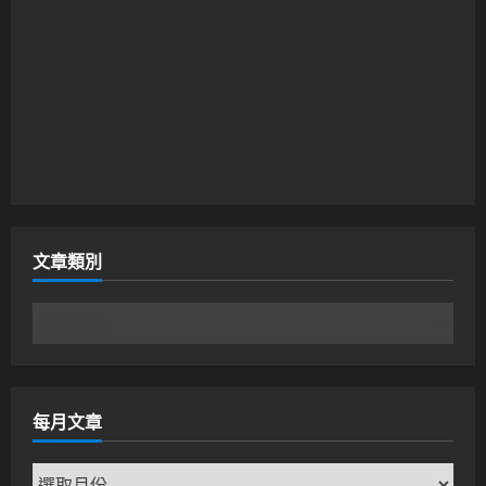
文章類別
文
章
類
別
每月文章
每