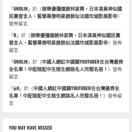
「
UNOLIN
」於〈
柳樂優彌撞臉林家興，日本演員神似國
民黨發言人，藍營幕僚明星臉貌似法國坎城影展影帝
〉
發佈留言
「
R
」於〈
柳樂優彌撞臉林家興，日本演員神似國民黨
發言人，藍營幕僚明星臉貌似法國坎城影展影帝
〉發佈
留言
「
UNOLIN
」於〈
中國人網紅中國籍YOUTUBER在台灣最齊
全名單！中配陸配中生陸生網路名人完整名冊！
〉發佈
留言
「
jcll
」於〈
中國人網紅中國籍YOUTUBER在台灣最齊全
名單！中配陸配中生陸生網路名人完整名冊！
〉發佈留
言
YOU MAY HAVE MISSED