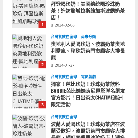
拜登喝珍奶！美國總統喝珍珠奶
茶！造訪賭城拉斯維加斯波霸奶茶
店！
1
2024-02-06
台灣餐飲在全球
尚未分類
奧地利人愛喝珍奶、波霸奶茶奧地
利愛瘋、珍珠奶茶門市顧客大排長
龍
2
2024-01-27
台灣餐飲在全球
電影戲劇
獨家！芭比珍奶！珍珠奶茶飲料
BARBIE芭比娃娃肯尼電影聯名網友
官方影片！日出茶太CHATIME澳洲
限定活動
3
2023-08-03
台灣餐飲在全球
波蘭人愛喝珍奶！珍珠奶茶店在波
蘭受歡迎，波霸奶茶門市顧客大排
長龍，網紅宣傳華沙珍奶店人潮多