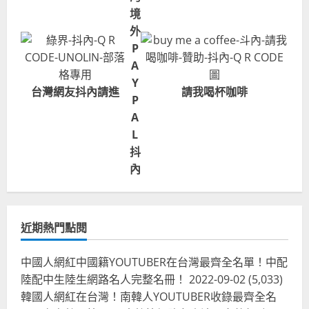
境
外
P
A
Y
台灣網友抖內請進
請我喝杯咖啡
P
A
L
抖
內
近期熱門點閱
中國人網紅中國籍YOUTUBER在台灣最齊全名單！中配
陸配中生陸生網路名人完整名冊！
2022-09-02
(5,033)
韓國人網紅在台灣！南韓人YOUTUBER收錄最齊全名