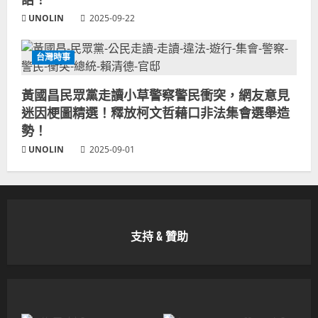
UNOLIN
2025-09-22
台灣時事
黃國昌民眾黨走讀小草警察警民衝突，網友意見
迷因梗圖精選！釋放柯文哲藉口非法集會選舉造
勢！
UNOLIN
2025-09-01
支持 & 贊助