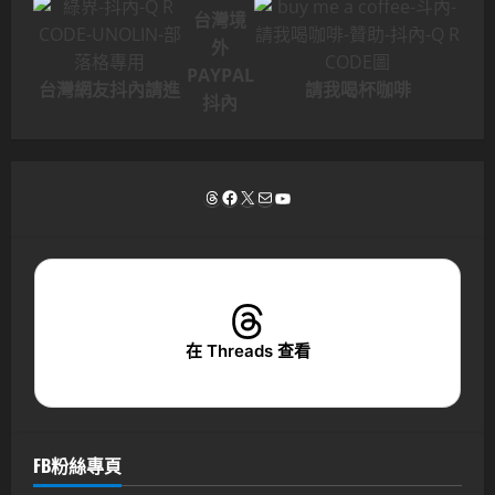
台灣境
外
PAYPAL
台灣網友抖內請進
請我喝杯咖啡
抖內
Threads
Facebook
X
電子郵件
YouTube
在 Threads 查看
FB粉絲專頁