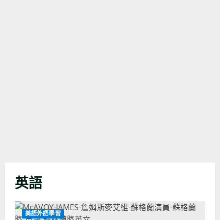
英語
美語外語學習