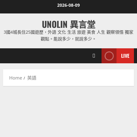
Skip
2026-08-09
to
content
UNOLIN 異言堂
3國4城長住25國遊歷，外語 文化 生活 旅遊 美食 人生 觀察領悟 獨家
觀點。能說多少，就說多少。
LIVE
Home
英語