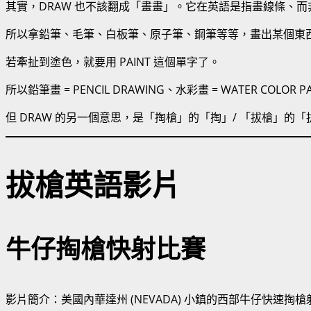
其實，DRAW 也不該翻成「畫畫」。它在英語是指畫線條、而
所以拿鉛筆、毛筆、白板筆、原子筆、鋼筆等等，畫出某個東西、
若牽扯到塗色，就要用 PAINT 這個單字了。
所以鉛筆畫 = PENCIL DRAWING、水彩畫 = WATER COLO
但 DRAW 的另一個意思，是「掏槍」的「掏」/ 「拔槍」的「
拔槍英語影片
牛仔掏槍快射比賽
影片簡介：美國內華達州 (NEVADA) 小鎮的西部牛仔快速掏槍