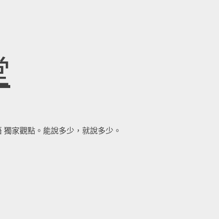
堂
察領悟 獨家觀點。能說多少，就說多少。