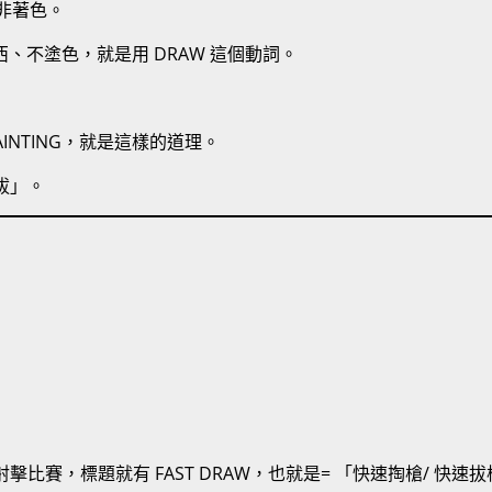
非著色。
不塗色，就是用 DRAW 這個動詞。
R PAINTING，就是這樣的道理。
拔」。
射擊比賽，標題就有 FAST DRAW，也就是= 「快速掏槍/ 快速