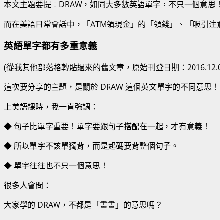
本文主題要提：DRAW，如同大多數英語單字，不只一個意思！
而在美語日常會話中，「ATM領現金」的「領錢」、「吸引注
英語單字都有多重意義
(從我其他部落格轉貼過來的舊文章，原始刊登日期：2016.12.0
這次要分享的主題，是關於 DRAW 這個英文單字的不同意思！
上美語課時，我一直強調：
◆ 句子比單字重要！單字要跟句子搭配在一起，才有意義！
◆ 所以單字不該單獨背，而是起碼要背整個句子。
◆ 單字往往也不只一個意思！
很多人會問：
大家學的 DRAW，不都是「畫畫」的意思嗎？