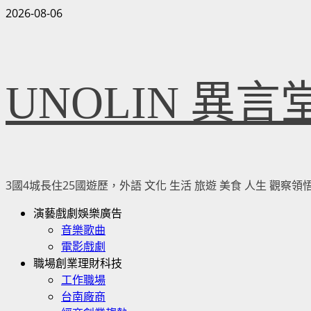
Skip
2026-08-06
to
content
UNOLIN 異言
3國4城長住25國遊歷，外語 文化 生活 旅遊 美食 人生 觀
Primary
演藝戲劇娛樂廣告
Menu
音樂歌曲
電影戲劇
職場創業理財科技
工作職場
台南廠商