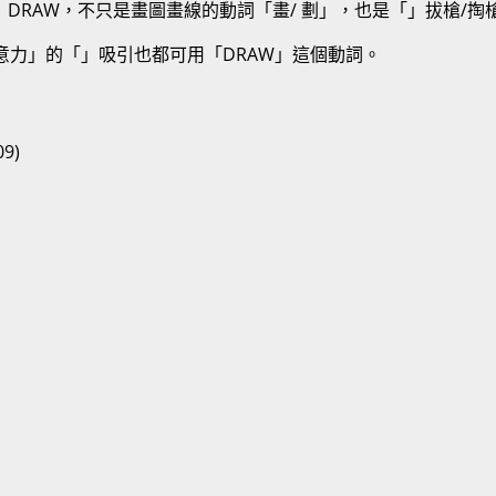
DRAW，不只是畫圖畫線的動詞「畫/ 劃」，也是「」拔槍/掏
意力」的「」吸引也都可用「DRAW」這個動詞。
9)