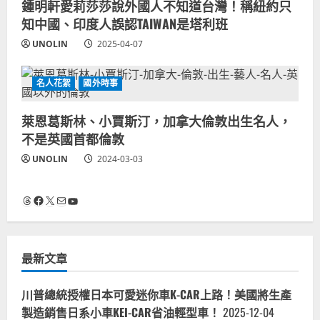
鍾明軒愛莉莎莎說外國人不知道台灣！稱紐約只
知中國、印度人誤認TAIWAN是塔利班
UNOLIN
2025-04-07
名人花絮
國外時事
萊恩葛斯林、小賈斯汀，加拿大倫敦出生名人，
不是英國首都倫敦
UNOLIN
2024-03-03
Threads
Facebook
X
電子郵件
YouTube
最新文章
川普總統授權日本可愛迷你車K-CAR上路！美國將生產
製造銷售日系小車KEI-CAR省油輕型車！
2025-12-04