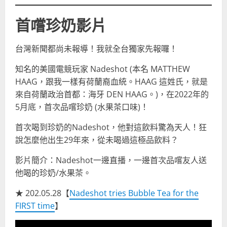
首嚐珍奶影片
台灣新聞都尚未報導！我就全台獨家先報囉！
知名的美國電競玩家 Nadeshot (本名 MATTHEW
HAAG，跟我一樣有荷蘭裔血統。HAAG 這姓氏，就是
來自荷蘭政治首都：海牙 DEN HAAG。)，在2022年的
5月底，首次品嚐珍奶 (水果茶口味)！
首次喝到珍奶的Nadeshot，他對這飲料驚為天人！狂
說怎麼他出生29年來，從未喝過這極品飲料？
影片簡介：Nadeshot一邊直播，一邊首次品嚐友人送
他喝的珍奶/水果茶。
★ 202.05.28【
Nadeshot tries Bubble Tea for the
FIRST time
】