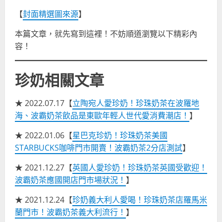
【
封面精選圖來源
】
本篇文章，就先寫到這裡！不妨順道瀏覽以下精彩內
容！
珍奶相關文章
★ 2022.07.17【
立陶宛人愛珍奶！珍珠奶茶在波羅地
海、波霸奶茶飲品是東歐年輕人世代愛消費潮店！
】
★ 2022.01.06【
星巴克珍奶！珍珠奶茶美國
STARBUCKS咖啡門市開賣！波霸奶茶2分店測試
】
★ 2021.12.27【
英國人愛珍奶！珍珠奶茶英國受歡迎！
波霸奶茶應國開店門市場狀況！
】
★ 2021.12.24【
珍奶義大利人愛喝！珍珠奶茶店羅馬米
蘭門市！波霸奶茶義大利流行！
】