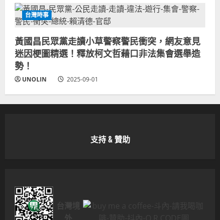
台灣時事
黃國昌民眾黨走讀小草警察警民衝突，網友意見
迷因梗圖精選！釋放柯文哲藉口非法集會選舉造
勢！
UNOLIN
2025-09-01
支持 & 贊助
台灣境
外