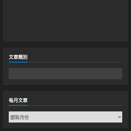
文章類別
文
章
類
別
每月文章
每
月
文