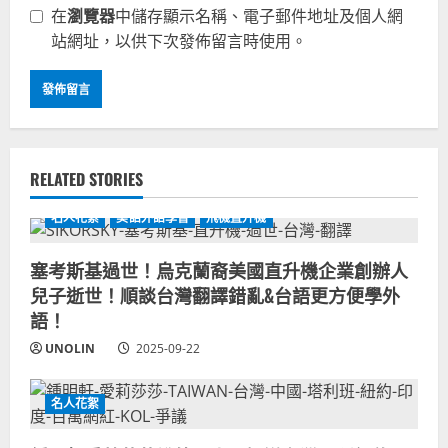
在
瀏覽器
中儲存顯示名稱、電子郵件地址及個人網
站網址，以供下次發佈留言時使用。
RELATED STORIES
名人花絮
美語外語學習
飛機直升機
塞考斯基過世！烏克蘭裔美國直升機企業創辦人
兒子逝世！順談台灣翻譯錯亂&台語更方便學外
語！
UNOLIN
2025-09-22
名人花絮