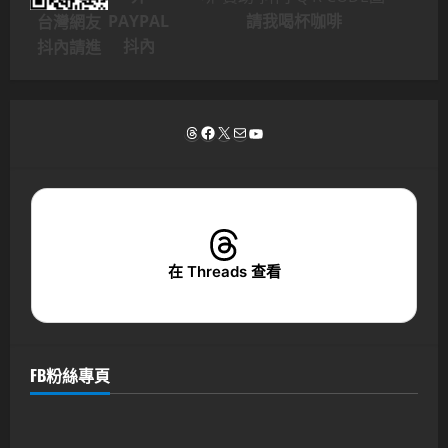
PAYPAL
請我喝杯咖啡
台灣網友
抖內
抖內請進
Threads
Facebook
X
電子郵件
YouTube
在 Threads 查看
FB粉絲專頁