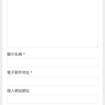
a
d
i
n
g
顯示名稱
*
電子郵件地址
*
個人網站網址