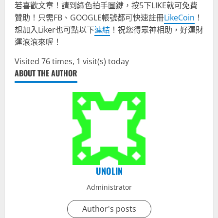
若喜歡文章！請到綠色拍手圖鍵，按5下LIKE就可免費
贊助！只需FB、GOOGLE帳號都可快速註冊
LikeCoin
！
想加入Liker也可點以下
連結
！祝您得眾神相助，好運財
運滾滾來喔！
Visited 76 times, 1 visit(s) today
ABOUT THE AUTHOR
UNOLIN
Administrator
Author's posts