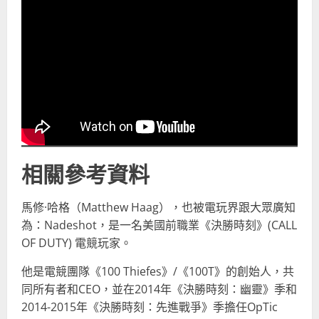
相關參考資料
馬修·哈格（Matthew Haag），也被電玩界跟大眾廣知
為：Nadeshot，是一名美國前職業《決勝時刻》(CALL
OF DUTY) 電競玩家。
他是電競團隊《100 Thiefes》/《100T》的創始人，共
同所有者和CEO，並在2014年《決勝時刻：幽靈》季和
2014-2015年《決勝時刻：先進戰爭》季擔任OpTic