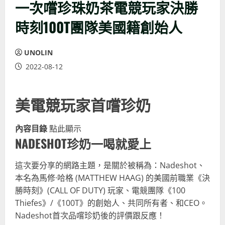
一次嚐珍珠奶茶電競玩家決勝
時刻100T團隊美國籍創始人
UNOLIN
2022-08-12
美電競玩家首嚐珍奶
內容目錄
點此顯示
NADESHOT珍奶一喝就愛上
這次要分享的網路主題，是關於被稱為：Nadeshot、
本名為馬修·哈格 (MATTHEW HAAG) 的美國前職業《決
勝時刻》(CALL OF DUTY) 玩家、電競團隊《100
Thiefes》/《100T》的創始人、共同所有者、和CEO。
Nadeshot首次品嚐珍奶後的評價跟反應！