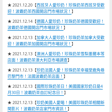
★ 2021.12.20【
西班牙人愛珍奶！珍珠奶茶西班牙受歡
迎！波霸奶茶西國開店門市場狀況！
】
★ 2021.12.14【
德國人愛珍奶！珍珠奶茶德國受歡迎！
波霸奶茶德國開店門市場狀況！
】
★ 2021.12.13【
加拿大人愛珍奶！珍珠奶茶加拿大受歡
迎！波霸奶茶加國開店門市場狀況！
】
★ 2021.12.13【
澳洲人愛珍奶！珍珠奶茶雪梨墨爾本等
店面！波霸奶茶澳大利亞市場調查
】
★ 2021.12.13【
珍奶法國人愛！珍珠奶茶幸福堂鹿角巷
巴黎門市！法國波霸奶茶店面！
】
★ 2021.12.13【
國際珍珠奶茶日！美國國家珍奶日是4
月30日！波霸奶茶自訂紀念日！
】
★ 2021.12.13【
珍奶美國人愛喝！美國珍珠奶茶相關新
聞影片！波霸奶茶店家門市資訊！
】