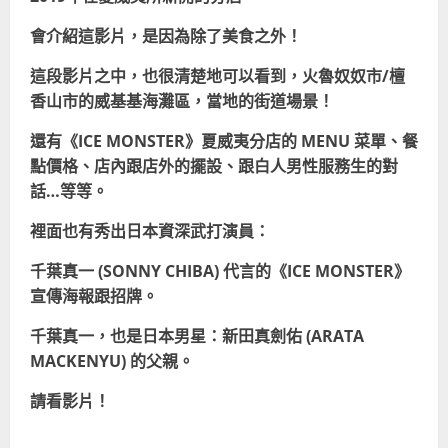
會介紹這影片，是因為除了美食之外！
這段影片之中，也很清楚地可以看到，火魯奴奴市/檀
香山市的威基基海灘區，當地的街道場景！
還有《ICE MONSTER》夏威夷分店的 MENU 菜單、餐
點價格、店內跟店外的擺設、跟白人男性服務生的對
話…等等。
裡面也有秀出日本資深武打演員：
千葉真一 (SONNY CHIBA)
代言
的《ICE MONSTER》
宣傳海報跟招牌。
千葉真一，
也是日本男星：新田真劍佑 (ARATA
MACKENYU) 的父親。
請看影片！