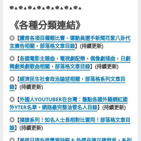
֍▲֍▲֍▲֍▲֍▲֍▲֍▲֍▲
《各種分類連結》
◎【
體育各項目種類比賽、運動員選手新聞花絮八卦代
言廣告相關，部落格文章目錄
】(持續更新)
◎【
各國電影主題曲，電視劇配樂，偶像劇插曲，日劇
韓劇美劇歌曲相關，部落格文章目錄
】(持續更新)
◎【
經濟民生社會政治論述相關，部落格系列文章目
錄
】(持續更新)
◎【
外國人YOUTUBER在台灣：盤點各國外籍網紅國
外YTER名單，網路最完整油管名人目錄
】(持續更新)
◎【
撞臉系列！知名人士長相對比雷同！部落格文章目
錄
】(持續更新)
◎【
美語日語外語學習訣竅 & 外國品牌正確發音，系列