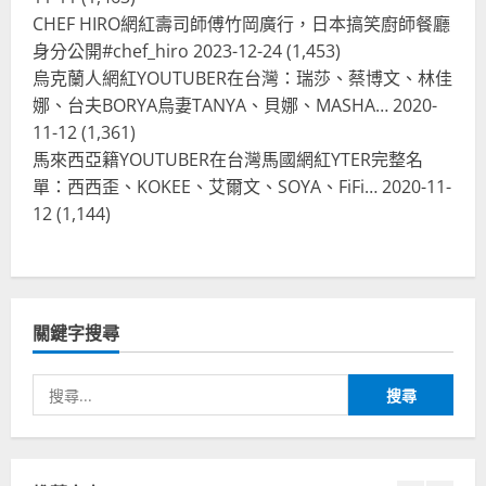
CHEF HIRO網紅壽司師傅竹岡廣行，日本搞笑廚師餐廳
身分公開#chef_hiro
2023-12-24
(1,453)
烏克蘭人網紅YOUTUBER在台灣：瑞莎、蔡博文、林佳
娜、台夫BORYA烏妻TANYA、貝娜、MASHA…
2020-
11-12
(1,361)
馬來西亞籍YOUTUBER在台灣馬國網紅YTER完整名
單：西西歪、KOKEE、艾爾文、SOYA、FiFi…
2020-11-
12
(1,144)
關鍵字搜尋
搜
尋
關
鍵