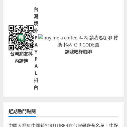
台
灣
境
外
P
A
Y
請我喝杯咖啡
台灣網友抖
P
內請進
A
L
抖
內
近期熱門點閱
中國人網紅中國籍YOUTUBER在台灣最齊全名單！中配