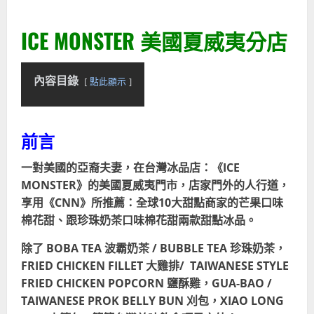
ICE MONSTER 美國夏威夷分店
內容目錄
點此顯示
前言
一對美國的亞裔夫妻，在台灣冰品店：《ICE
MONSTER》的美國夏威夷門市，店家門外的人行道，
享用《
CNN
》所推薦：全球10大甜點商家的芒果口味
棉花甜、跟珍珠奶茶口味棉花甜兩款甜點冰品。
除了 BOBA TEA 波霸奶茶 / BUBBLE TEA 珍珠奶茶，
FRIED CHICKEN FILLET
大雞排
/ TAIWANESE STYLE
FRIED CHICKEN POPCORN
鹽酥雞
，GUA-BAO /
TAIWANESE PROK BELLY BUN 刈包，XIAO LONG