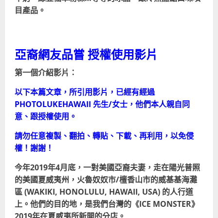
目產品。
亞裔網友品嘗 授權使用影片
第一個介紹影片：
以下本篇文章，所引用影片，已經有經過
PHOTOLUKEHAWAII 先生/女士，他們本人親自同
意、跟授權使用。
請勿任意複製、翻拍、轉貼、下載、再利用，以免侵
權！謝謝！
今年2019年4月底，一對美國亞裔夫妻，走在陽光普照
的美國夏威夷州，火魯奴奴市/檀香山市的
威基基海灘
區
(WAKIKI, HONOLULU, HAWAII, USA) 的人行道
上。他們的目的地，是我們台灣的《ICE MONSTER》
2019年在
夏威夷所新開的分店
。