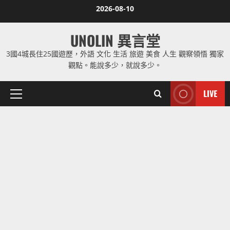
Skip
2026-08-10
to
content
UNOLIN 異言堂
3國4城長住25國遊歷，外語 文化 生活 旅遊 美食 人生 觀察領悟 獨家
觀點。能說多少，就說多少。
LIVE
Primary
Menu