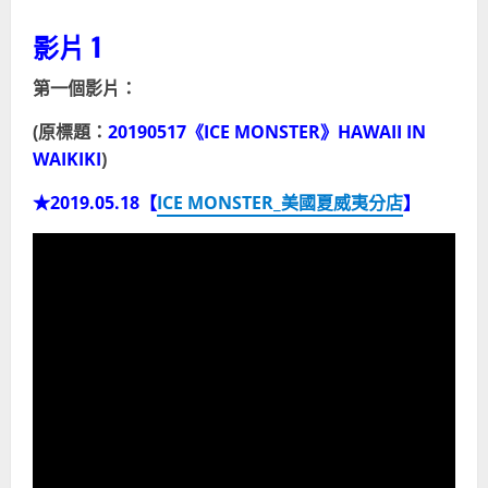
影片 1
第一個影片：
(原標題：
20190517《ICE MONSTER》HAWAII IN
WAIKIKI
)
★2019.05.18【
ICE MONSTER_美國夏威夷分店
】