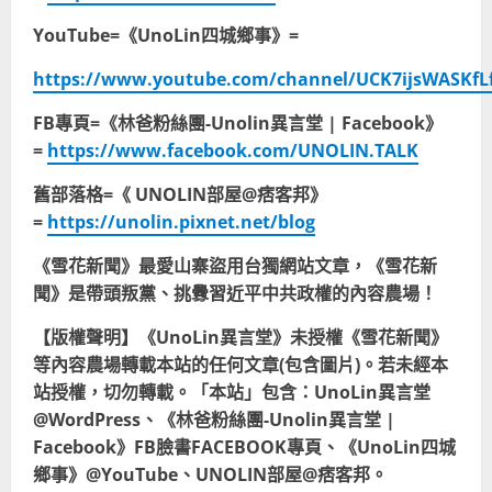
YouTube=《UnoLin四城鄉事》=
https://www.youtube.com/channel/UCK7ijsWASKfL
FB專頁=《林爸粉絲團-Unolin異言堂 | Facebook》
=
https://www.facebook.com/UNOLIN.TALK
舊部落格=《 UNOLIN部屋@痞客邦》
=
https://unolin.pixnet.net/blog
《雪花新聞》最愛山寨盜用台獨網站文章，《雪花新
聞》是帶頭叛黨、挑釁習近平中共政權的內容農場！
【版權聲明】《UnoLin異言堂》未授權《雪花新聞》
等內容農場轉載本站的任何文章(包含圖片)。若未經本
站授權，切勿轉載。「本站」包含：UnoLin異言堂
@WordPress、《林爸粉絲團-Unolin異言堂 |
Facebook》FB臉書FACEBOOK專頁、《UnoLin四城
鄉事》@YouTube、UNOLIN部屋@痞客邦。