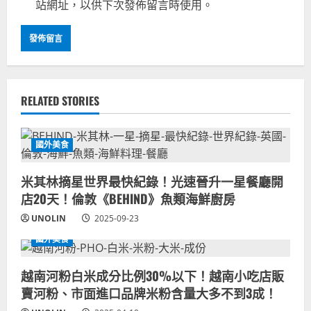
站網址，以供下次發佈留言時使用。
RELATED STORIES
國外美食
米其林摘星世界最快紀錄！光速晉升一星餐廳開
店20天！倫敦《BEHIND》魚類海鮮廚房
UNOLIN
2025-09-23
國外美食
越南河粉白米成分比例30%以下！越南小吃店販
賣河粉、市面進口品牌米粉含量大多不到3成！