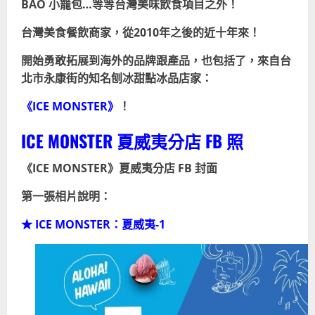
BAO 小籠包…等等台灣美味飲食項目之外！
台灣美食餐飲商家，從2010年之後的近十年來！
開始勇敢拓展到海外的品牌跟產品，也包括了，來自台
北市永康街的知名刨冰甜點
冰品
店家：
《ICE MONSTER》
！
ICE MONSTER 夏威夷分店 FB 照
《ICE MONSTER》夏威夷分店 FB 封面
第一張相片說明：
★ ICE MONSTER：夏威夷-1