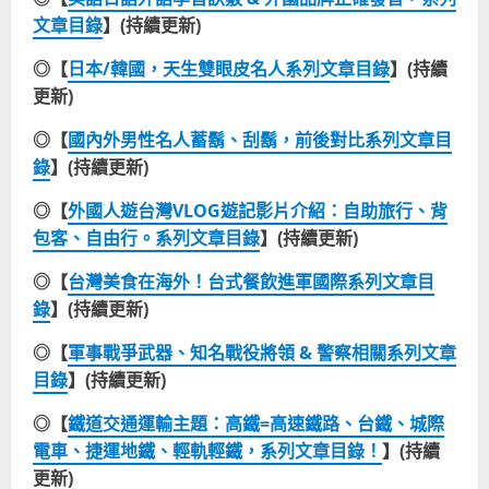
文章目錄
】(持續更新)
◎【
日本/韓國，天生雙眼皮名人系列文章目錄
】(持續
更新)
◎【
國內外男性名人蓄鬍、刮鬍，前後對比系列文章目
錄
】(持續更新)
◎【
外國人遊台灣VLOG遊記影片介紹：自助旅行、背
包客、自由行。系列文章目錄
】(持續更新)
◎【
台灣美食在海外！台式餐飲進軍國際系列文章目
錄
】(持續更新)
◎【
軍事戰爭武器、知名戰役將領 & 警察相關系列文章
目錄
】(持續更新)
◎【
鐵道交通運輸主題：高鐵=高速鐵路、台鐵、城際
電車、捷運地鐵、輕軌輕鐵，系列文章目錄！
】(持續
更新)