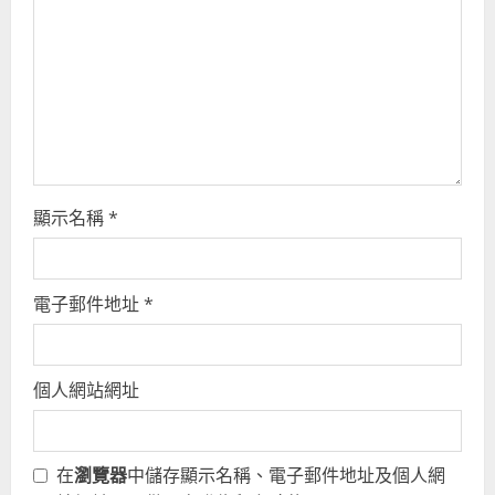
d
i
n
g
顯示名稱
*
電子郵件地址
*
個人網站網址
在
瀏覽器
中儲存顯示名稱、電子郵件地址及個人網