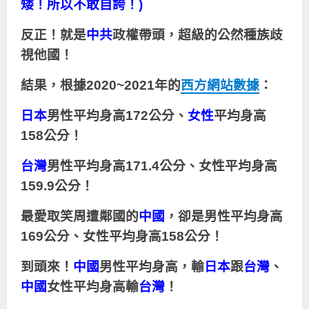
矮！所以不敢自誇！)
反正！就是
中共
政權帶頭，
超級的
公然種族歧
視他國！
結果，根據2020~2021年的
西方網站數據
：
日本
男性平均身高172公分、
女性
平均身高
158公分！
台灣
男性平均身高171.4公分、女性平均身高
159.9公分！
最愛取笑周遭鄰國的
中國
，卻是
男性平均身高
169公分、女性平均身高158公分！
到頭來！
中國
男性平均身高，輸
日本
跟
台灣
、
中國
女
性平均身高輸
台灣
！