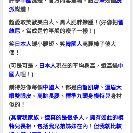
許多
中國
媒體、官方內容農場、跟
台灣
幾個
統
派
媒體！
超愛取笑歐美白人、黑人肥胖擁腫！(好像把
習
維尼
，當成是竹竿般的瘦子一樣！)
笑
日本人
矮小腿短、笑
韓國人
高麗棒子傻大
個！
(可是可是，
日本人
現在的平均身高，還高過
中
國人
哩！)
講得好像每個
中國人
，都是
白皙肌膚
、
濃眉大
眼雙眼皮
、
高朓長腿
、
標準九頭身模特兒
身材
似的！
(其實我家族，還真的是很多人，擁有如此的模
特兒長相，包括我兄弟姊妹在內！但我就比較