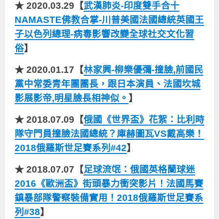
★ 2020.03.29【
武漢肺炎-印度雙手合十
NAMASTE佛教合掌-川普美國法國總統英國王
子以色列總理-病毒影響改變全球社交文化習
俗
】
★ 2020.01.17【
林家興-柳樂優彌-撞臉,前國民
黨中常委青年團團長，跟日本演員、法國坎城
影展影帝,明星臉長相神似。
】
★ 2018.07.09【
俄國《世界盃》花絮：比利時
隊守門員撞臉法國總統？庫赫圖瓦VS戴高樂！
2018俄羅斯世足賽系列#42
】
★ 2018.07.07【
足球流氓：俄國英格蘭球迷
2016《歐洲盃》街頭暴力衝突影片！法國馬賽
鎮暴部隊警察裝備實用！2018俄羅斯世足賽系
列#38
】