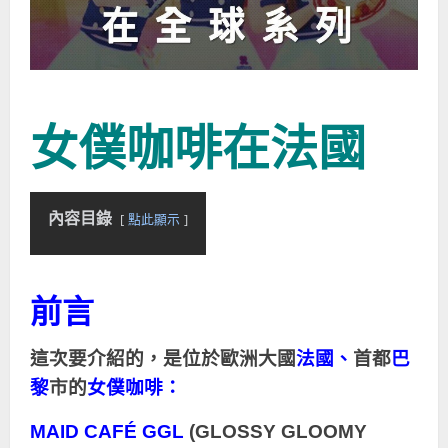
女僕咖啡在法國
內容目錄
點此顯示
前言
這次要介紹的，是位於歐洲大國
法國、
首都
巴
黎
市的
女僕咖啡：
MAID CAFÉ
GGL
(
GLOSSY GLOOMY