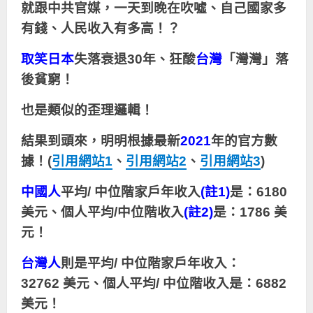
就跟中共官媒，一天到晚在吹噓、自己國家多
有錢、人民收入有多高！？
取笑
日本
失落衰退30年、狂酸
台灣
「灣灣」落
後貧窮！
也是類似的歪理邏輯！
結果到頭來，明明根據最新
2021
年的官方數
據！(
引用網站1
、
引用網站2
、
引用網站3
)
中國人
平均/ 中位階家戶年收入
(註1)
是：6180
美元、個人平均
/中位階
收入
(註2)
是：1786 美
元！
台灣人
則是
平均
/ 中位階
家戶年收入：
32762
美元
、個人平均
/ 中位階
收入是：6882
美元！