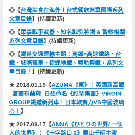
◎【
台灣美食在海外！台式餐飲進軍國際系列
文章目錄
】(持續更新)
◎【
軍事戰爭武器、知名戰役將領 & 警察相關
系列文章目錄
】(持續更新)
◎【
鐵道交通運輸主題：高鐵=高速鐵路、台
鐵、城際電車、捷運地鐵、輕軌輕鐵，系列文
章目錄！
】(持續更新)
★ 2018.01.19【
AZUMA《東》：英國新高鐵
_富豪布蘭森_日語命名《維珍集團》VIRGIN
GROUP鐵道新列車！日本軟實力VS中國玻璃
心！
】
★ 2017.09.17【
ANNA《ひとりの世界/ 一個
人的世界》：《十字路口 2》栗山千明主演