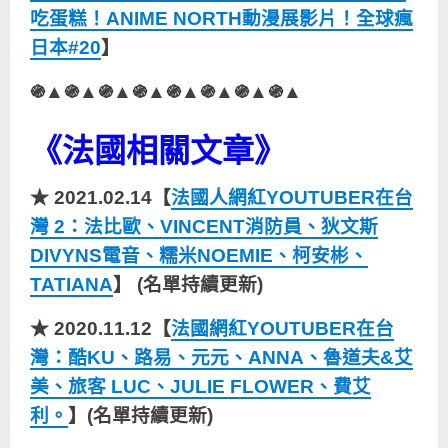
吃蛋糕！ANIME NORTH動漫展影片！全球瘋
日本#20
】
֍▲֍▲֍▲֍▲֍▲֍▲֍▲֍▲
《法國相關文章》
★ 2021.02.14【
法國人網紅YOUTUBER在台
灣 2：法比歐、VINCENT消防員、狄文斯
DIVYNS電音、糯米NOEMIE、柯安彬、
TATIANA
】 (名單持續更新)
★ 2020.11.12【
法國網紅YOUTUBER在台
灣：酷KU、路易、元元、ANNA、魯道夫&艾
美、旅客 LUC、JULIE FLOWER、費艾
利。
】(名單持續更新)