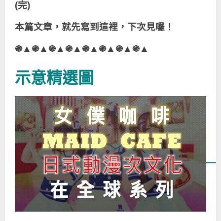
(完)
本篇文章，就先寫到這裡，下次見囉！
֍▲֍▲֍▲֍▲֍▲֍▲֍▲֍▲
示意精選圖