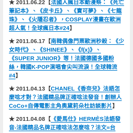
★ 2011.06.22【
法國人瘋日本動漫祭：《死亡
筆記本》、《皮卡丘》、《寶可夢》、《七龍
珠》、《火隱忍者》，COSPLAY漫畫在歐洲
超人氣！全球瘋日本#24
】
★ 2011.06.17【
南韓偶像門票歐洲秒殺：《少
女時代》、《SHINEE》、《f(x)》、
《SUPER JUNIOR》等！法國德國多國粉
絲，韓國K-POP演唱會尖叫流淚！全球韓流
#4
】
★ 2011.04.13【
CHANEL《香奈兒》法語怎
麼唸才對？法國精品牌正確唸法發音！創辦人
CoCo+自傳電影主角奧黛莉朵杜訪談影片
】
★ 2011.04.08【
《愛馬仕》HERMÈS法語發
音-法國精品名牌正確唸法怎麼唸？法文=台