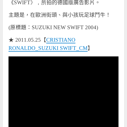
《
SWIFT》，所
拍的德國版廣告影片。
主題是，在歐洲街頭、與小孩玩足球鬥牛！
(原標題：SUZUKI NEW SWIFT 2004)
★ 2011.05.25【
CRISTIANO
RONALDO_SUZUKI SWIFT_CM
】