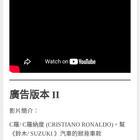
廣告版本 II
影片簡介：
C
羅/
C
羅納度 (CRISTIANO RONALDO)，幫
《鈴木/ SUZUKI 》汽車的掀背車款