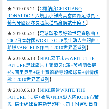
★ 2010.06.21【
C羅納度CRISTIANO
RONALDO！六塊肌小鮮肉高富帥哥足球員、
葡萄牙國家隊長超級種馬身價數十億！
】
★ 2010.06.21【
足球聖歌最好聽世足賽歌曲！
2002日本韓國WORLD CUP最佳動人主題曲！
希臘VANGELIS作曲！2010世界盃系列
】
★ 2010.06.18【
NIKE寫下未來WRITE THE
FUTURE足球廣告！葡萄牙C羅+英格蘭魯尼
+法國里貝里+瑞士費德勒等超級球星+劇情解
說！2010世界盃系列
】
★ 2010.06.18【
NIKE廣告WRITE THE
FUTURE！C羅+魯尼+NBA湖人隊KOBE布萊
恩+瑞士網球費德勒等超強卡司！附運動員身