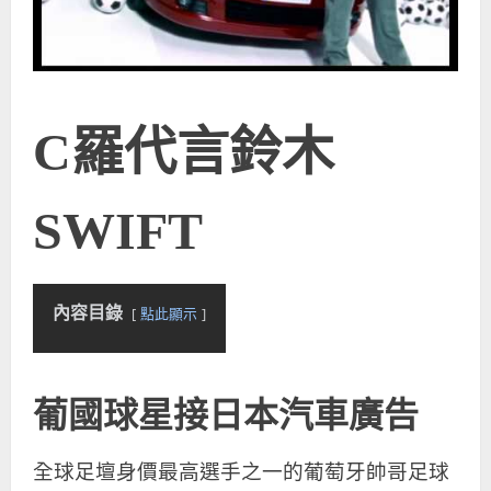
C羅代言
鈴木
SWIFT
內容目錄
點此顯示
葡國球星接日本汽車廣告
全球足壇身價最高選手之一的葡萄牙帥哥足球