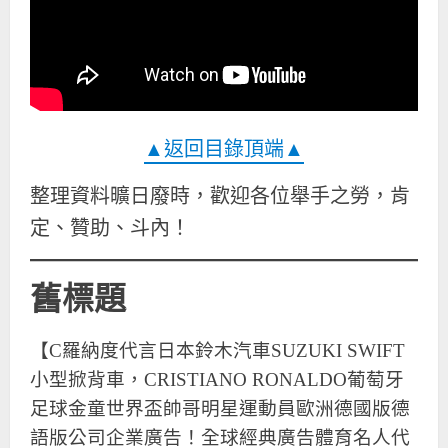
▲返回目錄頂端▲
整理資料曠日廢時，歡迎各位舉手之勞，肯
定、贊助、斗內！
舊標題
【C羅納度代言日本鈴木汽車SUZUKI SWIFT
小型掀背車，CRISTIANO RONALDO葡萄牙
足球金童世界盃帥哥明星運動員歐洲德國版德
語版公司企業廣告！全球經典廣告體育名人代