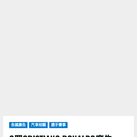
各國廣告
汽車相關
選手賽事