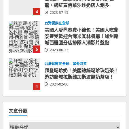
龍，網紅宣傳華沙珍奶店人潮多
4
2023-07-15
台灣餐飲在全球
美國人愛鼎泰豐小籠包！美國人吃鼎
泰豐受歡迎台灣米其林餐廳！加州賭
城西雅圖分店排隊人潮影片盤點
5
2023-06-13
台灣餐飲在全球
國外時事
拜登喝珍奶！美國總統喝珍珠奶茶！
造訪賭城拉斯維加斯波霸奶茶店！
2024-02-06
1
台灣餐飲在全球
尚未分類
奧地利人愛喝珍奶、波霸奶茶奧地利
文章分類
愛瘋、珍珠奶茶門市顧客大排長龍
2024-01-27
2
文