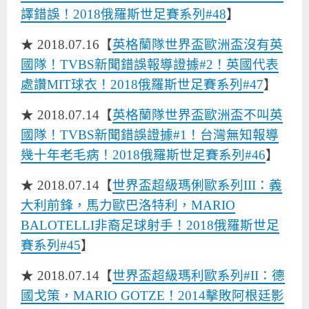
譯錯誤！2018俄羅斯世足賽系列#48
】
★ 2018.07.16【
英格蘭隊世界盃歐洲盃沒有英
國隊！TVBS新聞錯誤報導證據#2！英國代表
處讚MIT球衣！2018俄羅斯世足賽系列#47
】
★ 2018.07.14【
英格蘭隊世界盃歐洲盃不叫英
國隊！TVBS新聞錯誤證據#1！台灣無知報導
幾十年老毛病！2018俄羅斯世足賽系列#46
】
★ 2018.07.14【
世界盃超級瑪俐歐系列III：義
大利前鋒，馬力歐巴洛特利，MARIO
BALOTELLI非裔足球射手！2018俄羅斯世足
賽系列#45
】
★ 2018.07.14【
世界盃超級瑪利歐系列#II：德
國戈策，MARIO GOTZE！2014擊敗阿根廷影