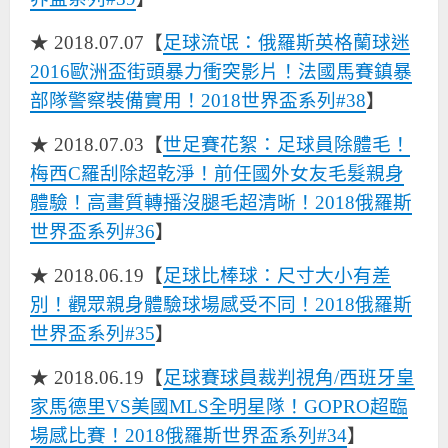
★ 2018.07.07【
足球流氓：俄羅斯英格蘭球迷
2016歐洲盃街頭暴力衝突影片！法國馬賽鎮暴
部隊警察裝備實用！2018世界盃系列#38
】
★ 2018.07.03【
世足賽花絮：足球員除體毛！
梅西C羅刮除超乾淨！前任國外女友毛髮親身
體驗！高畫質轉播沒腿毛超清晰！2018俄羅斯
世界盃系列#36
】
★ 2018.06.19【
足球比棒球：尺寸大小有差
別！觀眾親身體驗球場感受不同！2018俄羅斯
世界盃系列#35
】
★ 2018.06.19【
足球賽球員裁判視角/西班牙皇
家馬德里VS美國MLS全明星隊！GOPRO超臨
場感比賽！2018俄羅斯世界盃系列#34
】