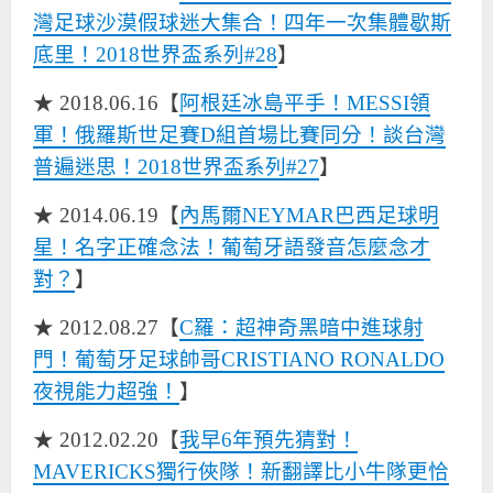
灣足球沙漠假球迷大集合！四年一次集體歇斯
底里！2018世界盃系列#28
】
★ 2018.06.16【
阿根廷冰島平手！MESSI領
軍！俄羅斯世足賽D組首場比賽同分！談台灣
普遍迷思！2018世界盃系列#27
】
★ 2014.06.19【
內馬爾NEYMAR巴西足球明
星！名字正確念法！葡萄牙語發音怎麼念才
對？
】
★ 2012.08.27【
C羅：超神奇黑暗中進球射
門！葡萄牙足球帥哥CRISTIANO RONALDO
夜視能力超強！
】
★ 2012.02.20【
我早6年預先猜對！
MAVERICKS獨行俠隊！新翻譯比小牛隊更恰