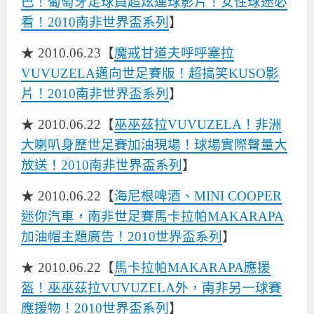
巴！葡萄牙足球員超炫運球影片！女性球迷必
看！2010南非世界盃系列
】
★ 2010.06.23【
魔戒甘道夫呼呼塞拉
VUVUZELA邁向世足賽版！超搞笑KUSO影
片！2010南非世界盃系列
】
★ 2010.06.22【
巫巫茲拉VUVUZELA！非洲
大喇叭身歷世足賽加油現場！球場實際聲量大
放送！2010南非世界盃系列
】
★ 2010.06.22【
海尼根啤酒、MINI COOPER
迷你汽車，南非世足賽馬卡拉帕MAKARAPA
加油帽主題廣告！2010世界盃系列
】
★ 2010.06.22【
馬卡拉帕MAKARAPA應援
盔！巫巫茲拉VUVUZELA外，南非另一球賽
應援物！2010世界盃系列
】