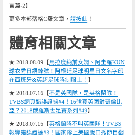
言篇-2】
更多本部落格C羅文章，
請按此
！
體育相關文章
★ 2018.08.09【
馬拉度納前女婿、阿圭羅KUN
球衣秀日語綽號！阿根廷足球明星日文名字印
在西班牙&英超足球隊制服上！
】
★ 2018.07.16【
不是英國隊，是英格蘭隊！
TVBS網頁錯誤證據#4！16強賽英國對哥倫比
亞？2018俄羅斯世足賽系列#49
】
★ 2018.07.16【
英格蘭隊不叫英國隊！TVBS
報導錯誤證據#3！國家隊上美國脫口秀節目翻