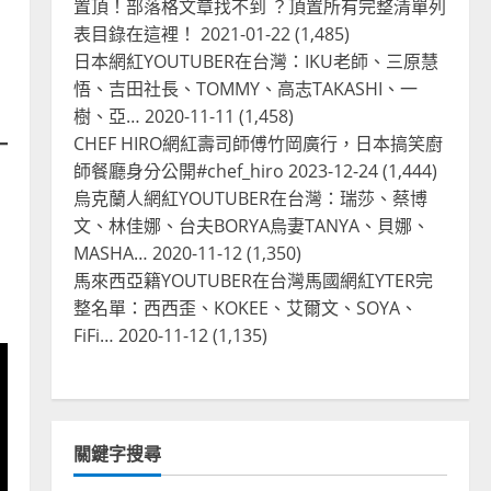
置頂！部落格文章找不到 ？頂置所有完整清單列
表目錄在這裡！
2021-01-22
(1,485)
日本網紅YOUTUBER在台灣：IKU老師、三原慧
悟、吉田社長、TOMMY、高志TAKASHI、一
樹、亞…
2020-11-11
(1,458)
CHEF HIRO網紅壽司師傅竹岡廣行，日本搞笑廚
師餐廳身分公開#chef_hiro
2023-12-24
(1,444)
烏克蘭人網紅YOUTUBER在台灣：瑞莎、蔡博
文、林佳娜、台夫BORYA烏妻TANYA、貝娜、
MASHA…
2020-11-12
(1,350)
馬來西亞籍YOUTUBER在台灣馬國網紅YTER完
整名單：西西歪、KOKEE、艾爾文、SOYA、
FiFi…
2020-11-12
(1,135)
關鍵字搜尋