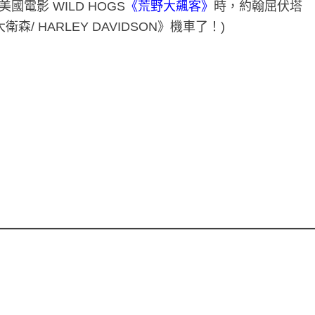
電影 WILD HOGS
《
荒野大飆客》
時，約翰屈伏塔
森/ HARLEY DAVIDSON》機車了！)