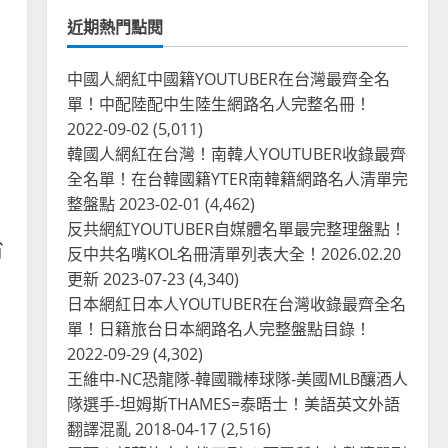
近期熱門點閱
中國人網紅中國籍YOUTUBER在台灣最齊全名
單！中配陸配中生陸生網路名人完整名冊！
2022-09-02
(5,011)
韓國人網紅在台灣！南韓人YOUTUBER收錄最齊
全名單！在台韓國籍YTER南韓籍網路名人清單完
整盤點
2023-02-01
(4,462)
反共網紅YOUTUBER自媒體名單最完整理盤點！
省
反中共名嘴KOL名冊清單列表大全！2026.02.20
更新
2023-07-23
(4,340)
日本網紅日本人YOUTUBER在台灣收錄最齊全名
單！日籍旅台日本網路名人完整盤點目錄！
2022-09-29
(4,302)
王維中-NC恐龍隊-韓國職棒球隊-美國MLB釀酒人
隊選手-坦姆斯THAMES=泰晤士！美語英文外語
翻譯混亂
2018-04-17
(2,516)