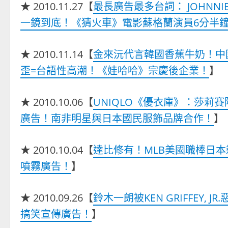
★ 2010.11.27【
最長廣告最多台詞： JOHNNIE
一鏡到底！《猜火車》電影蘇格蘭演員6分半
★ 2010.11.14【
金來沅代言韓國香蕉牛奶！中
歪=台語性高潮！《娃哈哈》宗慶後企業！
】
★ 2010.10.06【
UNIQLO《優衣庫》：莎莉賽隆C
廣告！南非明星與日本國民服飾品牌合作！
】
★ 2010.10.04【
達比修有！MLB美國職棒日本籍投
噴霧廣告！
】
★ 2010.09.26【
鈴木一朗被KEN GRIFFEY
搞笑宣傳廣告！
】