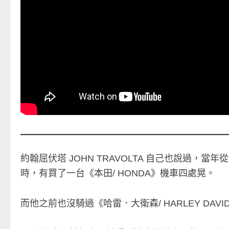
約翰屈伏塔 JOHN TRAVOLTA 自己也說過
時，有買了一台《本田/ HONDA》機車四處晃。
而他之前也沒騎過《哈雷．大衛森/ HARLEY DAVI