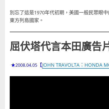
別忘了這是1970年代初期，美國一般民眾眼
東方列島國家。
屈伏塔代言本田廣告
【
JOHN TRAVOLTA：HONDA M
★2008.04.05