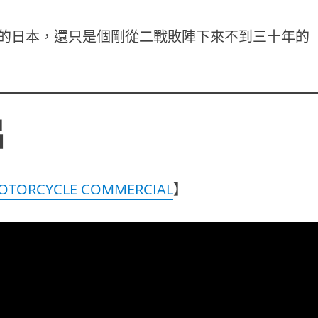
中的日本，還只是個剛從二戰敗陣下來不到三十年的
片
OTORCYCLE COMMERCIAL
】