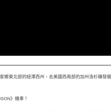
，當年從家鄉東北部的紐澤西州、去美國西南部的加州洛杉磯發
DSON》機車！