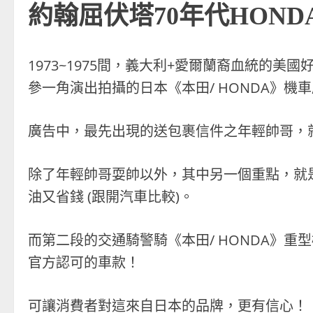
約翰屈伏塔70年代HON
1973~1975間，義大利+愛爾蘭裔血統的美國好
參一角演出拍攝的日本《本田/ HONDA》機
廣告中，最先出現的送包裹信件之年輕帥哥，就是當
除了年輕帥哥耍帥以外，其中另一個重點，就
油又省錢 (跟開汽車比較)。
而第二段的交通騎警騎《本田/ HONDA》
官方認可的車款！
可讓消費者對這來自日本的品牌，更有信心！