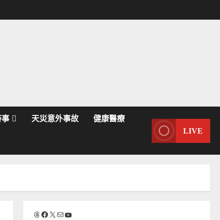
時事
天災意外事故
健康醫療
LIVE
Threads
Facebook
X
電子郵件
YouTube