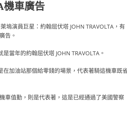
DA機車廣告
萊塢演員巨星：約翰屈伏塔 JOHN TRAVOLTA，有
車廣告。
年的約翰屈伏塔 JOHN TRAVOLTA。
是在加油站那個給零錢的場景，代表著騎這機車既
重型機車值勤，則是代表著，這是已經通過了美國警察