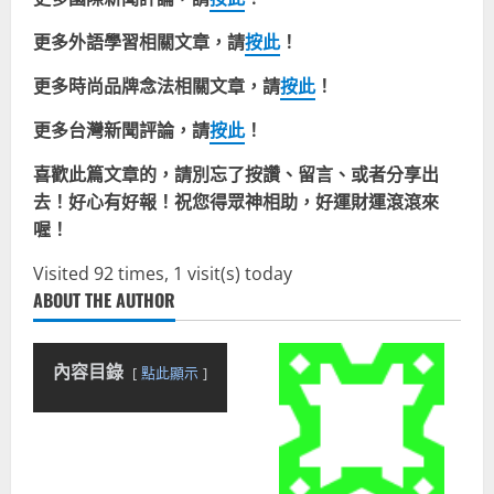
更多外語學習相關文章，請
按此
！
更多時尚品牌念法相關文章，請
按此
！
更多台灣
新聞評論
，請
按此
！
喜歡此篇文章的，請別忘了按讚、留言、或者分享出
去！好心有好報！祝您得眾神相助，好運財運滾滾來
喔！
Visited 92 times, 1 visit(s) today
ABOUT THE AUTHOR
內容目錄
點此顯示