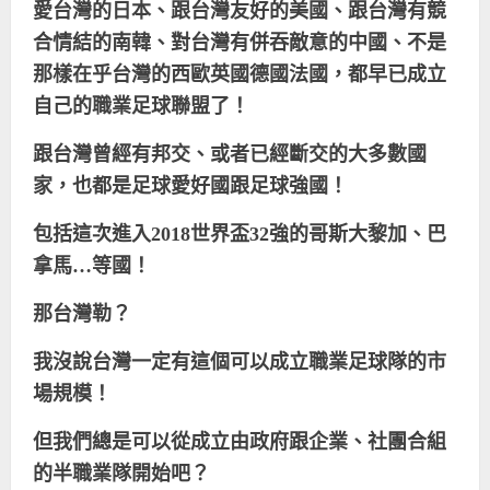
愛台灣的日本、跟台灣友好的美國、跟台灣有競
合情結的南韓、對台灣有併吞敵意的中國、不是
那樣在乎台灣的西歐英國德國法國，都早已成立
自己的職業足球聯盟了！
跟台灣曾經有邦交、或者已經斷交的大多數國
家，也都是足球愛好國跟足球強國！
包括這次進入
2018
世界盃
32
強的哥斯大黎加、巴
拿馬…等國！
那台灣勒？
我沒說台灣一定有這個可以成立職業足球隊的市
場規模！
但我們總是可以從成立由政府跟企業、社團合組
的半職業隊開始吧？