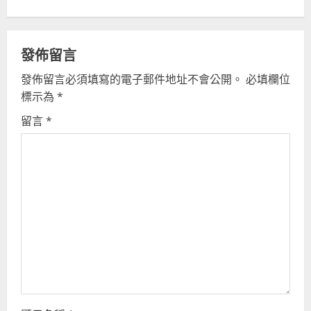
e
R
發佈留言
e
發佈留言必須填寫的電子郵件地址不會公開。
必填欄位
標示為
*
a
留言
*
d
i
n
g