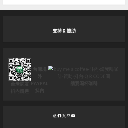
支持 & 贊助
台灣境
外
PAYPAL
請我喝杯咖啡
台灣網友
抖內
抖內請進
Threads
Facebook
X
電子郵件
YouTube