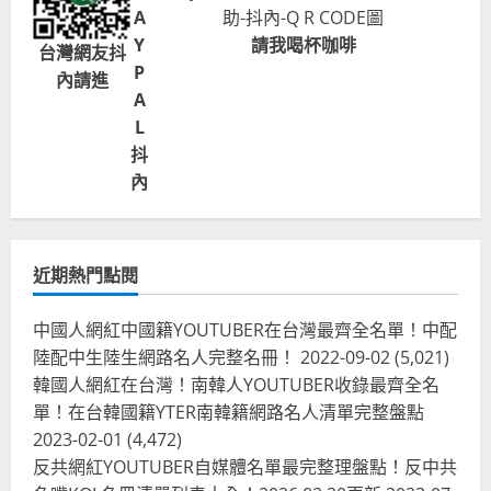
A
Y
請我喝杯咖啡
台灣網友抖
P
內請進
A
L
抖
內
近期熱門點閱
中國人網紅中國籍YOUTUBER在台灣最齊全名單！中配
陸配中生陸生網路名人完整名冊！
2022-09-02
(5,021)
韓國人網紅在台灣！南韓人YOUTUBER收錄最齊全名
單！在台韓國籍YTER南韓籍網路名人清單完整盤點
2023-02-01
(4,472)
反共網紅YOUTUBER自媒體名單最完整理盤點！反中共