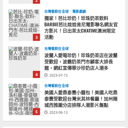
3
2023-08-03
台灣餐飲在全球
波蘭人愛喝珍奶！珍珠奶茶店在波蘭
受歡迎，波霸奶茶門市顧客大排長
龍，網紅宣傳華沙珍奶店人潮多
4
2023-07-15
台灣餐飲在全球
美國人愛鼎泰豐小籠包！美國人吃鼎
泰豐受歡迎台灣米其林餐廳！加州賭
城西雅圖分店排隊人潮影片盤點
5
2023-06-13
台灣餐飲在全球
國外時事
拜登喝珍奶！美國總統喝珍珠奶茶！
造訪賭城拉斯維加斯波霸奶茶店！
2024-02-06
1
台灣餐飲在全球
尚未分類