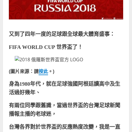
又到了四年一度的足球跟全球最大體育盛事：
FIFA WORLD CUP
世界盃了！
(
圖片來源：請
按此
。
)
身為
1980
年代，就在足球強國阿根廷讀高中及生
活過好幾年、
有兩位同學跟舊識，當過世界盃的台灣足球新聞
播報主播的老球迷，
台灣各界對於世界盃的反應熱度改變，我是一直