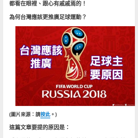
都看在眼裡、跟心有戚戚焉的！
為何台灣應該更推廣足球運動？
(
圖片來源：請
按此
。
)
這篇文章要提的原因是：