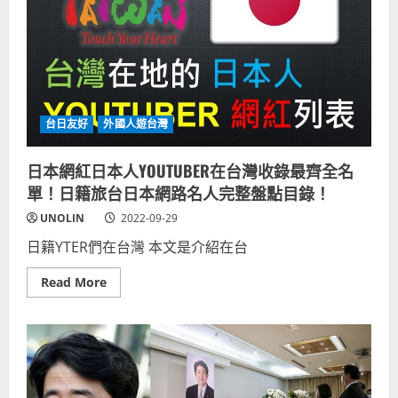
台日友好
外國人遊台灣
日本網紅日本人YOUTUBER在台灣收錄最齊全名
單！日籍旅台日本網路名人完整盤點目錄！
UNOLIN
2022-09-29
日籍YTER們在台灣 本文是介紹在台
Read
Read More
more
about
日
本
網
紅
日
本
人