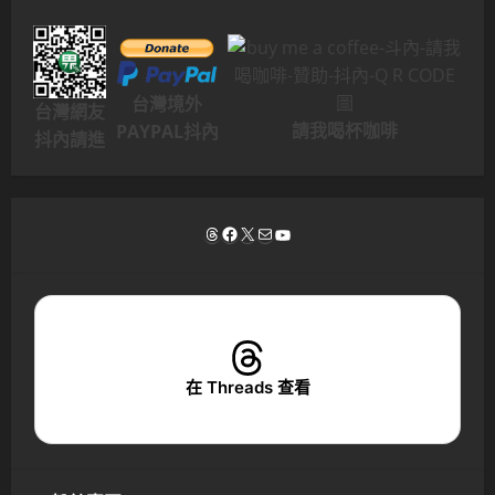
台灣境外
台灣網友
請我喝杯咖啡
PAYPAL抖內
抖內請進
Threads
Facebook
X
電子郵件
YouTube
在 Threads 查看