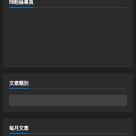
FB粉絲專頁
文章類別
文
章
類
別
每月文章