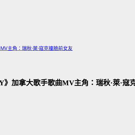
歌手歌曲MV主角：瑞秋·萊·寇克撞臉前女友
LATELY》加拿大歌手歌曲MV主角：瑞秋·萊·