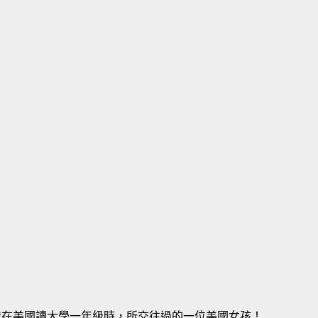
我在美國讀大學一年級時，所交往過的一位美國女孩！