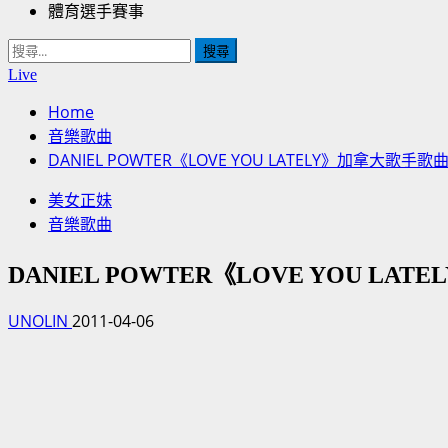
體育選手賽事
搜
尋
Live
關
Home
鍵
音樂歌曲
字:
DANIEL POWTER《LOVE YOU LATELY》加拿大
美女正妹
音樂歌曲
DANIEL POWTER《LOVE YOU 
UNOLIN
2011-04-06