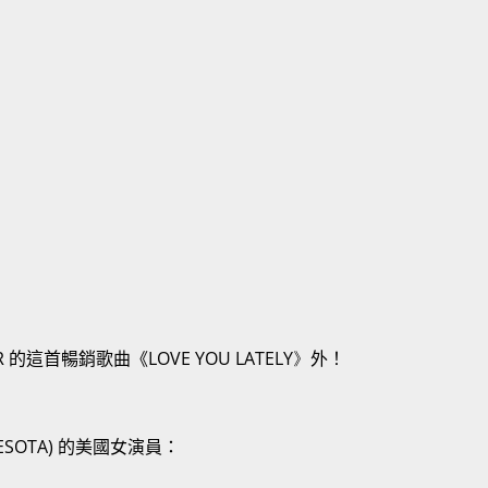
R
的這首暢銷歌曲《
LOVE YOU LATELY》
外！
SOTA) 的美國女演員：