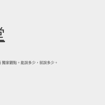
堂
察領悟 獨家觀點。能說多少，就說多少。