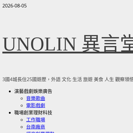
Skip
2026-08-05
to
content
UNOLIN 異言
3國4城長住25國遊歷，外語 文化 生活 旅遊 美食 人生 觀
Primary
演藝戲劇娛樂廣告
Menu
音樂歌曲
電影戲劇
職場創業理財科技
工作職場
台南廠商