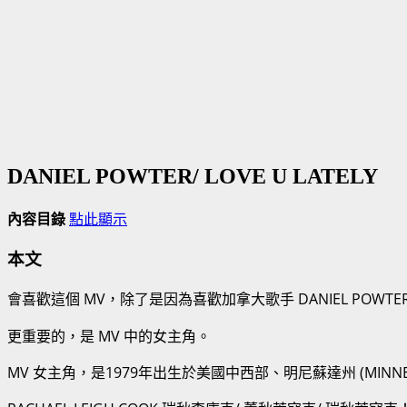
DANIEL POWTER/ LOVE U LATELY
內容目錄
點此顯示
本文
會喜歡這個
MV
，除了是因為喜歡加拿大歌手
DANIEL POWTE
更重要的，是
MV
中的女主角。
MV 女主角，是
1979
年出生於美國中西部、明尼蘇達州 (MINNE