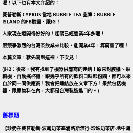
喔！以下也有本文介紹的：
賽普勒斯 CYPRUS 當地 BUBBLE TEA 品牌：BUBBLE
ISLAND 的FB臉書、跟IG！
人家現在還開得好好的！起碼已經營業4年多囉！
跟競爭激烈的台灣茶飲業來比較，能開業4年，算厲害了喔！
本篇文章，就先寫到這裡，下次見！
(註2：後來，我有找到了機器供應商的連結！原來封膜機、果
糖機、自動搖杯機，跟幾乎所有的飲料口味跟粉圓，都可以來
自於同一間供應商！我會把連結放在文章下方！果然包括機
器、跟原物料在內，大都是台灣製造進口的。)
舊標題
【珍奶在賽普勒斯-波霸奶茶塞浦路斯流行-珍珠奶茶店-地中海