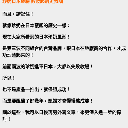
珍奶日本經驗 數波起落史教訓
而且，請記住！
就像珍奶在日本竄起的歷史一樣：
現在大家所看到的日本珍奶風潮！
是第三波不同組合的台灣品牌，跟日本在地廠商的合作，才成
功炒熱起來的！
前面兩波的珍奶進軍日本，大都以失敗收場！
所以！
也不是產品一推出，就保證成功！
而是要醞釀了好幾年，媳婦才會慢慢熬成婆！
關於這些，我可以日後再另外寫文章，來更深入進一步的探
討！