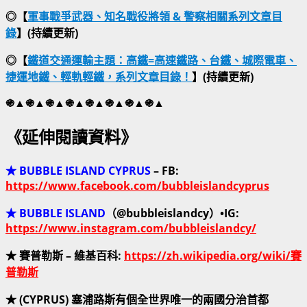
◎【
軍事戰爭武器、知名戰役將領 & 警察相關系列文章目
錄
】(持續更新)
◎【
鐵道交通運輸主題：高鐵=高速鐵路、台鐵、城際電車、
捷運地鐵、輕軌輕鐵，系列文章目錄！
】(持續更新)
֍▲֍▲֍▲֍▲֍▲֍▲֍▲֍▲
《延伸閱讀資料》
★ BUBBLE ISLAND CYPRUS
– FB:
https://www.facebook.com/bubbleislandcyprus
★ BUBBLE ISLAND
（@bubbleislandcy）•IG:
https://www.instagram.com/bubbleislandcy/
★ 賽普勒斯 – 維基百科:
https://zh.wikipedia.org/wiki/賽
普勒斯
★ (CYPRUS) 塞浦路斯有個全世界唯一的兩國分治首都