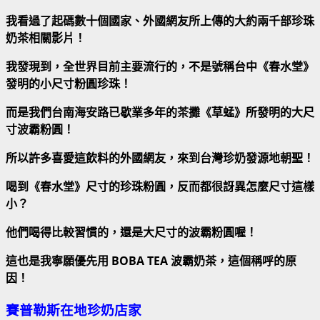
我看過了起碼數十個國家、外國網友所上傳的大約兩千部珍珠
奶茶相關影片！
我發現到，全世界目前主要流行的，不是號稱台中《春水堂》
發明的小尺寸粉圓珍珠！
而是我們台南海安路已歇業多年的茶攤《草蜢》所發明的大尺
寸波霸粉圓！
所以許多喜愛這飲料的外國網友，來到台灣珍奶發源地朝聖！
喝到《春水堂》尺寸的珍珠粉圓，反而都很訝異怎麼尺寸這樣
小？
他們喝得比較習慣的，還是大尺寸的波霸粉圓喔！
這也是我寧願優先用 BOBA TEA 波霸奶茶，這個稱呼的原
因！
賽普勒斯在地珍奶店家