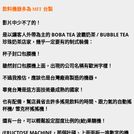
飲料機器多為 MIT 台製
影片中少不了的！
是以讓客人外帶為主的 BOBA TEA 波霸奶茶 / BUBBLE TEA
珍珠奶茶店家，幾乎一定要有的制式裝備：
杯子封口包膜機！
雖然封口包膜機上面，出現的公司名稱有歐洲字樣！
不過我推估，應該也是台灣廠商製造的機器。
畢竟台灣是這方面技術最成熟的國家！
也有配備，幫店員省去許多搖晃飲料的時間、跟力氣的自動搖
杯機/ 雪克杯搖搖機！
還有一台，可以輕鬆設定甜度比例的(給)果糖機！
(FRUCTOSE MACHINE，那個壯碩、上面面板一堆數字的機