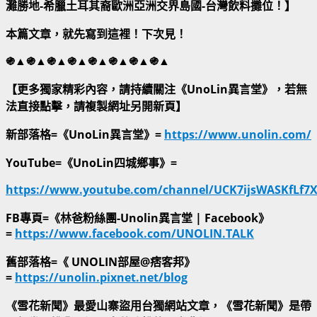
灘勝地-希臘土耳其裔歐洲亞洲交界島國-台灣飲料攤位！】
本篇文章，就先寫到這裡！下次見！
֍▲֍▲֍▲֍▲֍▲֍▲֍▲֍▲
【更多獨家精彩內容，請持續關注《UnoLin異言堂》，若無
法直接點擊，請複製網址另開新頁】
新部落格=《UnoLin異言堂》=
https://www.unolin.com/
YouTube=《UnoLin四城鄉事》=
https://www.youtube.com/channel/UCK7ijsWASKfLf7
FB專頁=《林爸粉絲團-Unolin異言堂 | Facebook》
=
https://www.facebook.com/UNOLIN.TALK
舊部落格=《 UNOLIN部屋@痞客邦》
=
https://unolin.pixnet.net/blog
《雪花新聞》最愛山寨盜用台獨網站文章，《雪花新聞》是帶