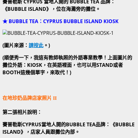
賽普勒斯 CYPRUS 當地人開的 BUBBLE TEA 品牌：
《BUBBLE ISLAND》，位在海灘旁的攤位。
★ BUBBLE TEA：CYPRUS BUBBLE ISLAND KIOSK
(圖片來源：
請按此
。)
(順便秀一下，我這有教師執照的外語專業教學！上面圖片的
攤位外語：KIOSK，在英語裡面，也可以用STAND或者
BOOTH這幾個單字，來取代！)
在地珍奶品牌店家照片 II
第二張相片說明：
賽普勒斯
CYPRUS
當地人開的
BUBBLE TEA
品牌：《
BUBBLE
ISLAND
》
，店家人員跟攤位內部。