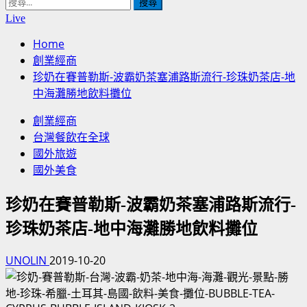
搜
尋
Live
關
Home
鍵
創業經商
字:
珍奶在賽普勒斯-波霸奶茶塞浦路斯流行-珍珠奶茶店-地
中海灘勝地飲料攤位
創業經商
台灣餐飲在全球
國外旅遊
國外美食
珍奶在賽普勒斯-波霸奶茶塞浦路斯流行-
珍珠奶茶店-地中海灘勝地飲料攤位
UNOLIN
2019-10-20