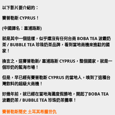
以下影片要介紹的：
賽普勒斯 CYPRUS！
(中國譯名：塞浦路斯)
就是其中一個這樣，似乎還沒有任何台商 BOBA TEA 波霸奶
茶 / BUBBLE TEA 珍珠奶茶品牌，看到當地商機來進駐的國
家！
換言之，這賽普勒斯/ 塞浦路斯 CYPRUS，整個國家，就是一
個珍奶的藍海市場！
但是，早已經有賽普勒斯 CYPRUS 的當地人，嗅到了這種台
灣飲料的超級大商機！
好幾年前，就已經在當地海灘度假勝地，開起了BOBA TEA
波霸奶茶 / BUBBLE TEA 珍珠奶茶攤車！
賽普勒斯簡史 土耳其希臘世仇