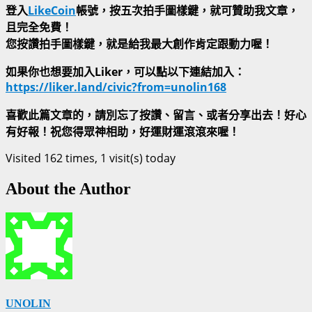
登入
LikeCoin
帳號，按五次拍手圖樣鍵，就可贊助我文章，
且完全免費！
您按讚拍手圖樣鍵，就是給我最大創作肯定跟動力喔！
如果你也想要加入Liker，可以點以下連結加入：
https://liker.land/civic?from=unolin168
喜歡此篇文章的，請別忘了按讚、留言、或者分享出去！好心
有好報！祝您得眾神相助，好運財運滾滾來喔！
Visited 162 times, 1 visit(s) today
About the Author
UNOLIN