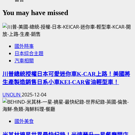
You may have missed
國外時事
日本綜合主題
汽車相關
川普總統授權日本可愛迷你車K-CAR上路！美國將
生產製造銷售日系小車KEI-CAR省油輕型車！
UNOLIN
2025-12-04
國外美食
米其林摘星世界最快紀錄！光速晉升一星餐廳開店