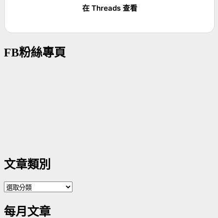
在 Threads 查看
FB粉絲專頁
文章類別
文
章
每月文章
類