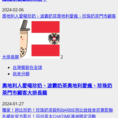
2024-02-06
奧地利人愛喝珍奶、波霸奶茶奧地利愛瘋、珍珠奶茶門市顧客
大排長龍
2
台灣餐飲在全球
尚未分類
奧地利人愛喝珍奶、波霸奶茶奧地利愛瘋、珍珠奶
茶門市顧客大排長龍
2024-01-27
獨家！芭比珍奶！珍珠奶茶飲料BARBIE芭比娃娃肯尼電影聯
名網友官方影片！日出茶太CHATIME澳洲限定活動