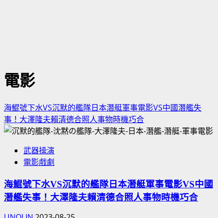
電影
海鯤號下水VS沉默的艦隊日本潛艇軍事電影VS中國潛艦失
事！大澤隆夫賴清德合照人事物時機巧合
武器操演
電影戲劇
海鯤號下水VS沉默的艦隊日本潛艇軍事電影VS中國
潛艦失事！大澤隆夫賴清德合照人事物時機巧合
UNOLIN
2023-08-25