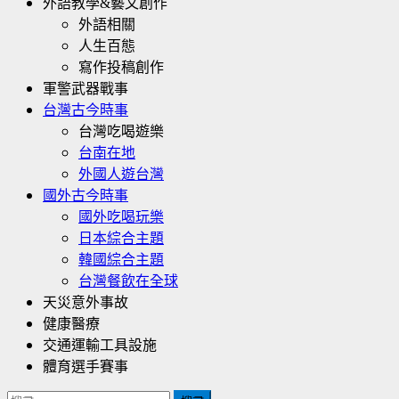
外語教學&藝文創作
外語相關
人生百態
寫作投稿創作
軍警武器戰事
台灣古今時事
台灣吃喝遊樂
台南在地
外國人遊台灣
國外古今時事
國外吃喝玩樂
日本綜合主題
韓國綜合主題
台灣餐飲在全球
天災意外事故
健康醫療
交通運輸工具設施
體育選手賽事