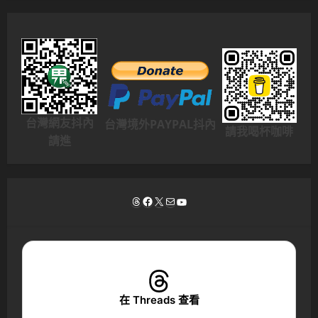
台灣網友抖內
台灣境外PAYPAL抖內
請我喝杯咖啡
請進
Threads
Facebook
X
電子郵件
YouTube
在 Threads 查看