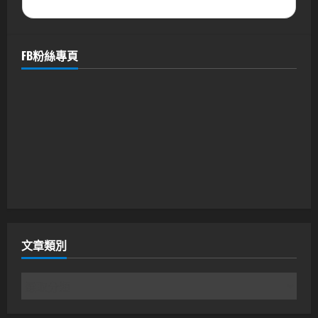
FB粉絲專頁
文章類別
文
章
類