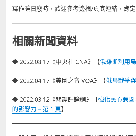
寫作曠日廢時，歡迎參考邊欄/頁底連結，肯
相關新聞資料
◆ 2022.08.17《中央社 CNA》【
俄羅斯利用烏
◆ 2022.04.17《美國之音 VOA》【
俄烏戰爭
◆ 2022.03.12《關鍵評論網》【
強化民心兼國
的影響力 – 第 1 頁
】