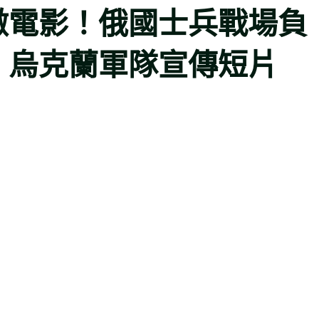
微電影！俄國士兵戰場負
、烏克蘭軍隊宣傳短片