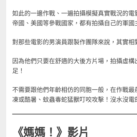
如此的一邊作戰、一遍拍攝模擬真實戰況的電
帝國、美國等參戰國家，都有拍攝自己的軍國
對那些電影的男演員跟製作團隊來說，其實相
因為他們只要在舒適的大後方片場，拍攝虛構
足！
不需要跟他們年齡相仿的同胞一般，在作戰最
凍或酷暑、蚊蟲毒蛇猛獸叮咬攻擊！沒水沒電
《媽媽！》影片