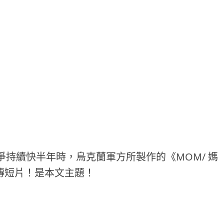
戰爭持續快半年時，烏克蘭軍方所製作的《MOM/ 媽
宣傳短片！是本文主題！