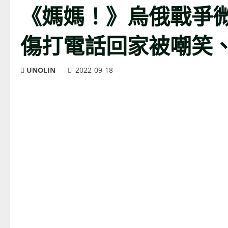
《媽媽！》烏俄戰爭
傷打電話回家被嘲笑
UNOLIN
2022-09-18