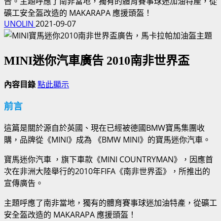
告。主題呼應了南非當地，獨有的體育賽事球迷加油特產，從
礦工安全盔改造的 MAKARAPA 應援頭盔！
UNOLIN
2021-09-07
MINI迷你
汽車廣告 2010南非世界盃
內容目錄
點此顯示
前言
這篇是關於源自於英國、現在已經被德國BMW寶馬集團收
購，品牌從《MINI》成為 《BMW MINI》的寶馬迷你汽車。
寶馬迷你汽車 ，旗下車款《MINI COUNTRYMAN》，因應首
次在非洲大陸舉行的2010年FIFA《南非世界盃》，所推出的
宣傳廣告。
主題呼應了南非當地，獨有的體育賽事球迷加油特產，從礦工
安全盔改造的 MAKARAPA 應援頭盔！