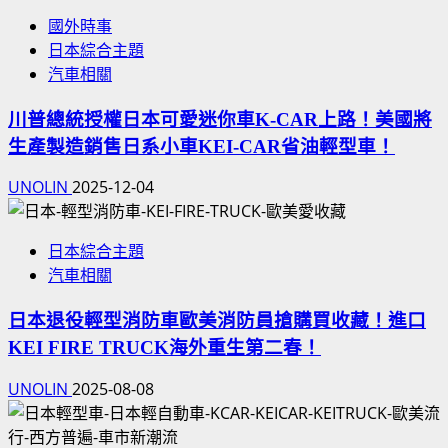
國外時事
日本綜合主題
汽車相關
川普總統授權日本可愛迷你車K-CAR上路！美國將
生產製造銷售日系小車KEI-CAR省油輕型車！
UNOLIN
2025-12-04
日本綜合主題
汽車相關
日本退役輕型消防車歐美消防員搶購買收藏！進口
KEI FIRE TRUCK海外重生第二春！
UNOLIN
2025-08-08