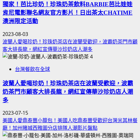
獨家！芭比珍奶！珍珠奶茶飲料BARBIE芭比娃娃
肯尼電影聯名網友官方影片！日出茶太CHATIME
澳洲限定活動
2023-08-03
波蘭人愛喝珍奶！珍珠奶茶店在波蘭受歡迎，波霸奶茶門市顧
客大排長龍，網紅宣傳華沙珍奶店人潮多
4
台灣餐飲在全球
波蘭人愛喝珍奶！珍珠奶茶店在波蘭受歡迎，波霸
奶茶門市顧客大排長龍，網紅宣傳華沙珍奶店人潮
多
2023-07-15
美國人愛鼎泰豐小籠包！美國人吃鼎泰豐受歡迎台灣米其林餐
廳！加州賭城西雅圖分店排隊人潮影片盤點