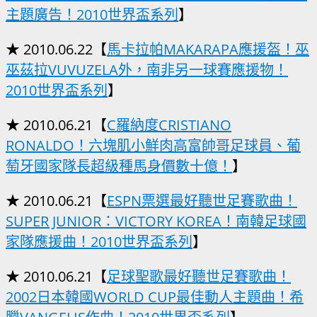
主題廣告！2010世界盃系列
】
★ 2010.06.22【
馬卡拉帕MAKARAPA應援盔！巫
巫茲拉VUVUZELA外，南非另一球賽應援物！
2010世界盃系列
】
★ 2010.06.21【
C羅納度CRISTIANO
RONALDO！六塊肌小鮮肉高富帥哥足球員、葡
萄牙國家隊長超級種馬身價數十億！
】
★ 2010.06.21【
ESPN票選最好聽世足賽歌曲！
SUPER JUNIOR：VICTORY KOREA！南韓足球國
家隊應援曲！2010世界盃系列
】
★ 2010.06.21【
足球聖歌最好聽世足賽歌曲！
2002日本韓國WORLD CUP最佳動人主題曲！希