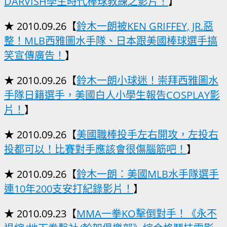
DARVISH學生時代棒球教練之影片！
】
★ 2010.09.26【
鈴木一朗被KEN GRIFFEY, JR.惡
整！MLB西雅圖水手隊、日本跟美國棒球選手搞
笑宣傳廣告！
】
★ 2010.09.26【
鈴木一朗小球迷！崇拜西雅圖水
手隊日籍選手，美國白人小學生報告COSPLAY影
片！
】
★ 2010.09.26【
美國職棒投手左右開攻，左投右
投都可以！比賽對手應該會很傷腦筋吧！
】
★ 2010.09.26【
鈴木一朗：美國MLB水手隊選手
連10年200支安打紀錄影片！
】
★ 2010.09.23【
MMA一拳KO擊倒對手！《永不