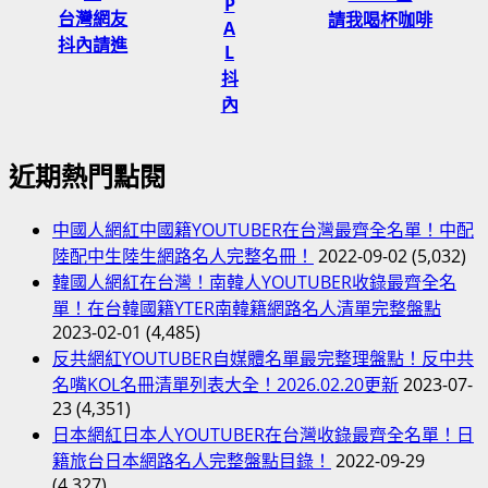
P
台灣網友
請我喝杯咖啡
A
抖內請進
L
抖
內
近期熱門點閱
中國人網紅中國籍YOUTUBER在台灣最齊全名單！中配
陸配中生陸生網路名人完整名冊！
2022-09-02
(5,032)
韓國人網紅在台灣！南韓人YOUTUBER收錄最齊全名
單！在台韓國籍YTER南韓籍網路名人清單完整盤點
2023-02-01
(4,485)
反共網紅YOUTUBER自媒體名單最完整理盤點！反中共
名嘴KOL名冊清單列表大全！2026.02.20更新
2023-07-
23
(4,351)
日本網紅日本人YOUTUBER在台灣收錄最齊全名單！日
籍旅台日本網路名人完整盤點目錄！
2022-09-29
(4,327)