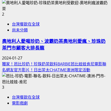
2
台灣餐飲在全球
尚未分類
奧地利人愛喝珍奶、波霸奶茶奧地利愛瘋、珍珠奶
茶門市顧客大排長龍
2024-01-27
獨家！芭比珍奶！珍珠奶茶飲料BARBIE芭比娃娃肯尼電影聯
名網友官方影片！日出茶太CHATIME澳洲限定活動
3
台灣餐飲在全球
電影戲劇