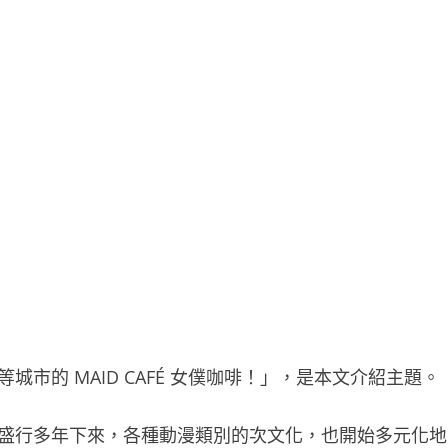
城市的 MAID CAFÉ 女僕咖啡！」，是本文介紹主題。
盛行多年下來，各種動漫類別的次文化，也開始多元化地