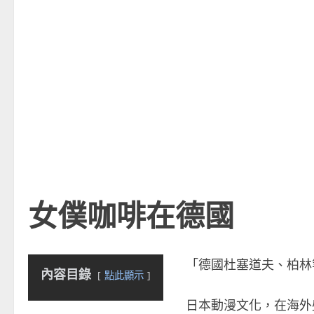
女僕咖啡在德國
「德國杜塞道夫、柏林等
內容目錄
點此顯示
日本動漫文化，在海外