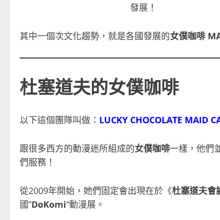
發展！
其中一個次文化趨勢，就是各國發展的
女僕咖啡 MAI
杜塞道夫的女僕咖啡
以下這個團隊叫做：
LUCKY CHOCOLATE MAID C
跟很多西方的動漫迷所組成的
女僕咖啡
一樣，他們
們服務！
從2009年開始，她們固定會出現在於《
杜塞道夫會
國”
DoKomi
“動漫展。