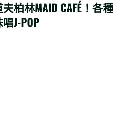
柏林MAID CAFÉ！各
J-POP