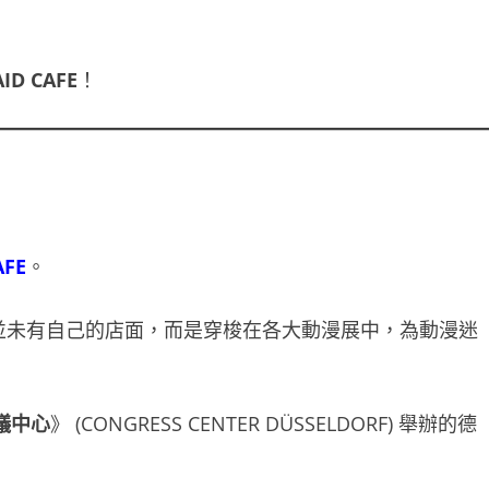
D CAFE
！
AFE
。
並未有自己的店面，而是穿梭在各大動漫展中，為動漫迷
議中心
》 (CONGRESS CENTER DÜSSELDORF) 舉辦的德