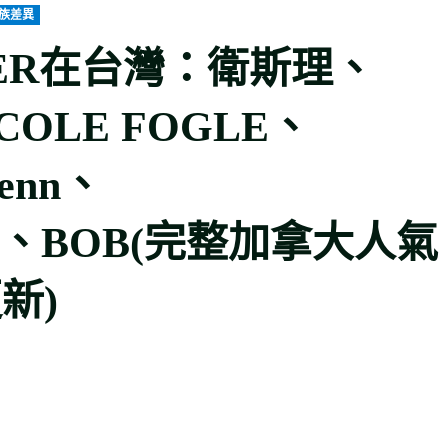
族差異
BER在台灣：衛斯理、
OLE FOGLE、
enn、
iwan、BOB(完整加拿大人氣
新)