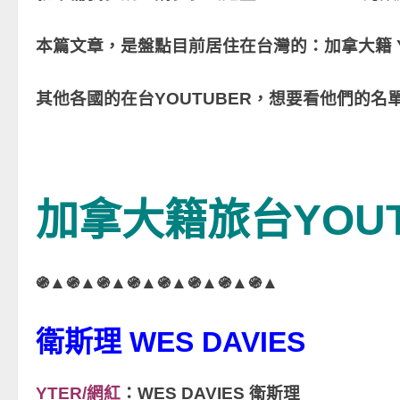
本篇文章，是盤點目前居住在台灣的：加拿大籍 Y
其他各國的在台YOUTUBER，想要看他們的
加拿大籍旅台YOUT
֍▲֍▲֍▲֍▲֍▲֍▲֍▲֍▲
衛斯理 WES DAVIES
YTER/網紅
：WES DAVIES 衛斯理