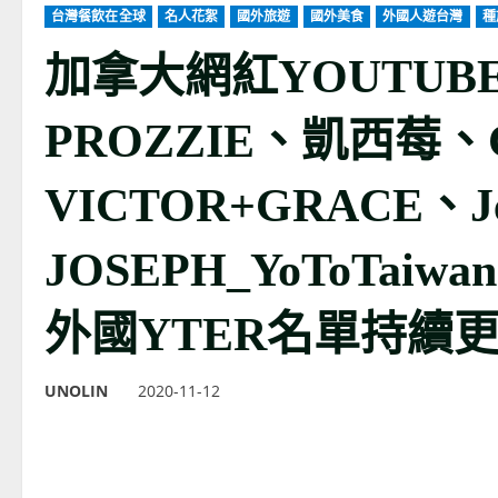
台灣餐飲在全球
名人花絮
國外旅遊
國外美食
外國人遊台灣
種
加拿大網紅YOUTU
PROZZIE、凱西莓、C
VICTOR+GRACE、J
JOSEPH_YoToTa
外國YTER名單持續更
UNOLIN
2020-11-12