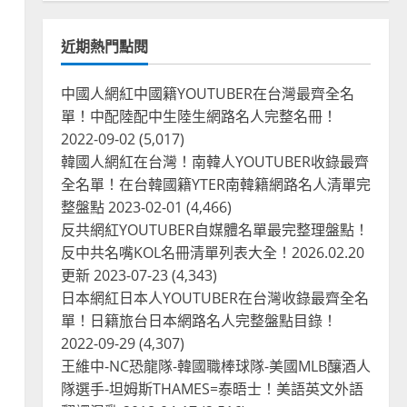
近期熱門點閱
中國人網紅中國籍YOUTUBER在台灣最齊全名
單！中配陸配中生陸生網路名人完整名冊！
2022-09-02
(5,017)
韓國人網紅在台灣！南韓人YOUTUBER收錄最齊
全名單！在台韓國籍YTER南韓籍網路名人清單完
整盤點
2023-02-01
(4,466)
反共網紅YOUTUBER自媒體名單最完整理盤點！
反中共名嘴KOL名冊清單列表大全！2026.02.20
！
更新
2023-07-23
(4,343)
日本網紅日本人YOUTUBER在台灣收錄最齊全名
單！日籍旅台日本網路名人完整盤點目錄！
2022-09-29
(4,307)
王維中-NC恐龍隊-韓國職棒球隊-美國MLB釀酒人
隊選手-坦姆斯THAMES=泰晤士！美語英文外語