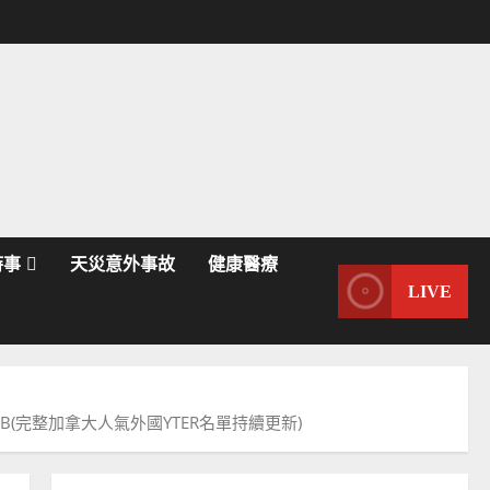
時事
天災意外事故
健康醫療
LIVE
n、BOB(完整加拿大人氣外國YTER名單持續更新)