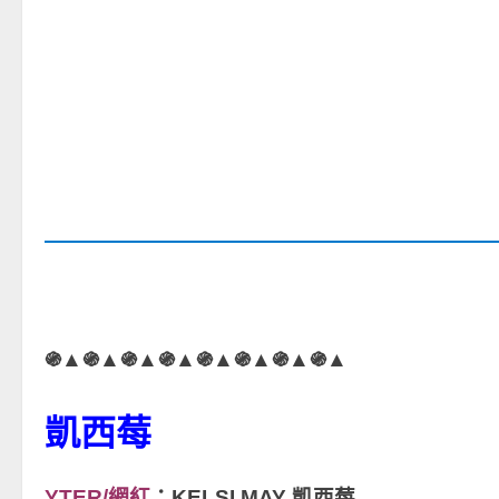
֍▲֍▲֍▲֍▲֍▲֍▲֍▲֍▲
凱西莓
YTER/網紅
：KELSI MAY 凱西莓