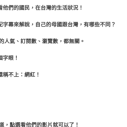
看他們的國民，在台灣的生活狀況！
語搭配字幕來解說，自己的母國跟台灣，有哪些不同？
R 的人氣、訂閱數、瀏覽數，都無關。
個字眼！
、還稱不上：網紅！
的頻道，點選看他們的影片就可以了！