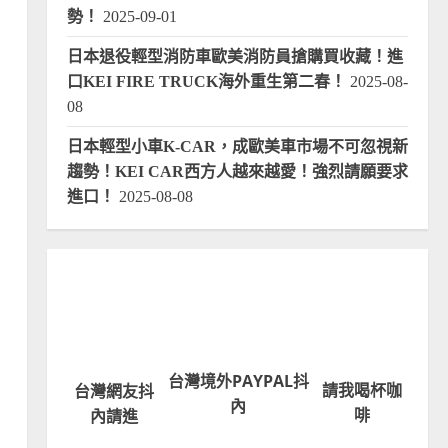
勢！
2025-09-01
日本退役輕型消防車歐美消防員搶購買收藏！進
口KEI FIRE TRUCK海外重生第二春！
2025-08-
08
日本輕型小車K-CAR，成歐美車市場不可忽視新
趨勢！KEI CAR西方人越來越愛！強烈請願要求
進口！
2025-08-08
台灣境外PAYPAL抖
請我喝杯咖
台灣網友抖
內
啡
內請進