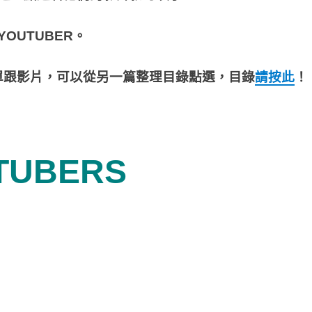
OUTUBER。
名單跟影片，可以從另一篇整理目錄點選，目錄
請按此
！
UBERS