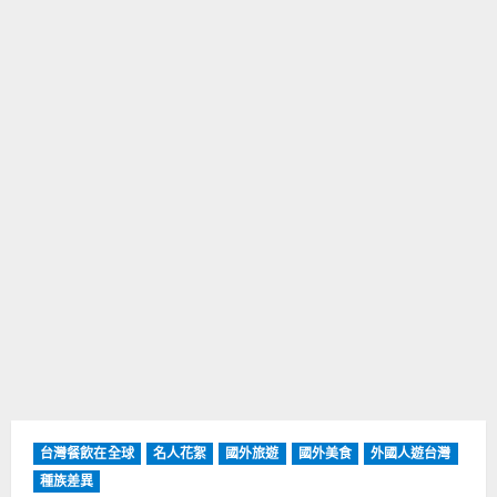
台灣餐飲在全球
名人花絮
國外旅遊
國外美食
外國人遊台灣
種族差異