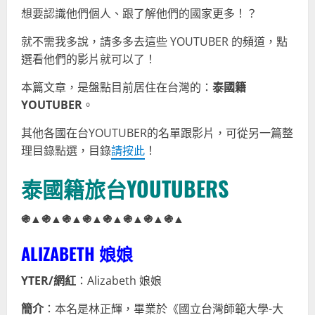
想要認識他們個人、跟了解他們的國家更多！？
就不需我多說，請多多去這些 YOUTUBER 的頻道，點
選看他們的影片就可以了！
本篇文章，是盤點目前居住在台灣的：
泰國籍
YOUTUBER
。
其他各國在台YOUTUBER的名單跟影片，可從另一篇整
理目錄點選，目錄
請按此
！
泰國籍旅台YOUTUBERS
֍▲֍▲֍▲֍▲֍▲֍▲֍▲֍▲
ALIZABETH 娘娘
YTER/網紅
：Alizabeth 娘娘
簡介
：本名是林正輝，畢業於《國立台灣師範大學-大