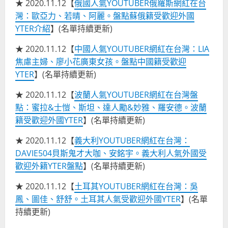
★ 2020.11.12【
俄國人氣YOUTUBER俄羅斯網紅在台
灣：歐亞力、若晴、阿麗。盤點蘇俄籍受歡迎外國
YTER介紹
】(名單持續更新)
★ 2020.11.12【
中國人氣YOUTUBER網紅在台灣：LIA
焦慮主婦、廖小花廣東女孩。盤點中國籍受歡迎
YTER
】(名單持續更新)
★ 2020.11.12【
波蘭人氣YOUTUBER網紅在台灣盤
點：蜜拉&士愷、斯坦、達人勵&妙雅、羅安德。波蘭
籍受歡迎外國YTER
】(名單持續更新)
★ 2020.11.12【
義大利YOUTUBER網紅在台灣：
DAVIE504貝斯鬼才大咖、安銘宇。義大利人氣外國受
歡迎外籍YTER盤點
】(名單持續更新)
★ 2020.11.12【
土耳其YOUTUBER網紅在台灣：吳
鳳、圖佳、舒舒。土耳其人氣受歡迎外國YTER
】(名單
持續更新)