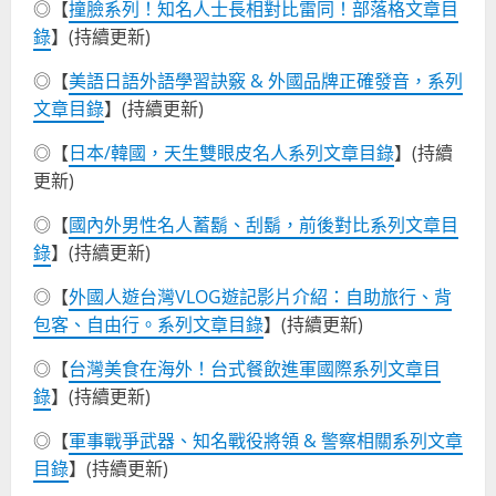
◎【
撞臉系列！知名人士長相對比雷同！部落格文章目
錄
】(持續更新)
◎【
美語日語外語學習訣竅 & 外國品牌正確發音，系列
文章目錄
】(持續更新)
◎【
日本/韓國，天生雙眼皮名人系列文章目錄
】(持續
更新)
◎【
國內外男性名人蓄鬍、刮鬍，前後對比系列文章目
錄
】(持續更新)
◎【
外國人遊台灣VLOG遊記影片介紹：自助旅行、背
包客、自由行。系列文章目錄
】(持續更新)
◎【
台灣美食在海外！台式餐飲進軍國際系列文章目
錄
】(持續更新)
◎【
軍事戰爭武器、知名戰役將領 & 警察相關系列文章
目錄
】(持續更新)