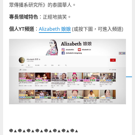
眾傳播系研究所》的泰國華人。
專長領域特色
：正經地搞笑。
個人YT頻道
：
Alizabeth 娘娘
(或按下圖，可進入頻道)
֍▲֍▲֍▲֍▲֍▲֍▲֍▲֍▲