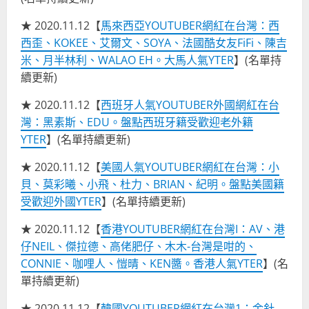
★ 2020.11.12【
馬來西亞YOUTUBER網紅在台灣：西
西歪、KOKEE、艾爾文、SOYA、法國酷女友FiFi、陳吉
米、月半林利、WALAO EH。大馬人氣YTER
】(名單持
續更新)
★ 2020.11.12【
西班牙人氣YOUTUBER外國網紅在台
灣：黑素斯、EDU。盤點西班牙籍受歡迎老外籍
YTER
】(名單持續更新)
★ 2020.11.12【
美國人氣YOUTUBER網紅在台灣：小
貝、莫彩曦、小飛、杜力、BRIAN、紀明。盤點美國籍
受歡迎外國YTER
】(名單持續更新)
★ 2020.11.12【
香港YOUTUBER網紅在台灣I：AV、港
仔NEIL、傑拉德、高佬肥仔、木木-台灣是咁的、
CONNIE、咖哩人、愷晴、KEN醬。香港人氣YTER
】(名
單持續更新)
★ 2020.11.12【
韓國YOUTUBER網紅在台灣1：金針