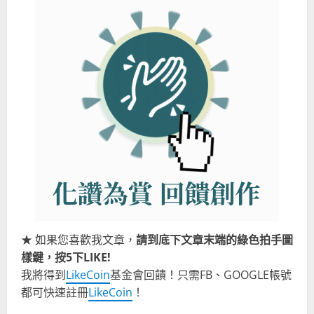
★ 如果您喜歡我文章，
請到底下文章末端的綠色拍手圖
樣鍵，按5下LIKE!
我將得到
LikeCoin
基金會回饋！只需FB、GOOGLE帳號
都可快速註冊
LikeCoin
！