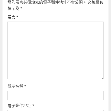
發佈留言必須填寫的電子郵件地址不會公開。
必填欄位
e
標示為
*
a
留言
*
d
i
n
g
顯示名稱
*
電子郵件地址
*