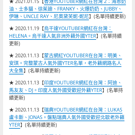
★ 2021.01.15【
香港YOUTUBER網紅在台灣 2：海恩奶
油、士多貓、徐茱廸、FRANKY、火爆奶奶、JUBBY、
伊琳、UNCLE RAY、尼奧黛芙妮-妮尼
】(名單持續更新)
★ 2020.11.19【
烏干達YOUTUBER網紅在台灣：
HELENA。烏干達人氣非洲外籍外國YTER
】(名單持續
更新)
★ 2020.11.13【
蒙古網紅YOUTUBER在台灣：明美、
安琪。完整蒙古人氣外國YTER名單，老外籍網路名人
大全集
】(名單持續更新)
★ 2020.11.13【
印度YOUTUBER網紅在台灣：阿迪、
馬友友、DJ。印度人氣外國受歡迎外籍YTER
】(名單持
續更新)
★ 2020.11.13【
瑞典YOUTUBER網紅在台灣：LUKAS
盧卡斯、JONAS。盤點瑞典人氣外國受歡迎北歐老外籍
YTER
】(名單持續更新)