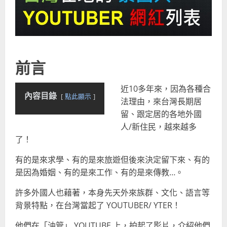
前言
近10多年來，因為各種合
內容目錄
點此顯示
法理由，來台灣長期居
留、跟定居的各地外國
人/新住民，越來越多
了！
有的是來求學、有的是來旅遊但後來決定留下來、有的
是因為婚姻、有的是來工作、有的是來傳教…。
許多外國人也藉著，本身先天外來族群、文化、語言等
背景特點，在台灣當起了 YOUTUBER/ YTER！
他們在「油管」 YOUTUBE 上，拍起了影片，介紹他們