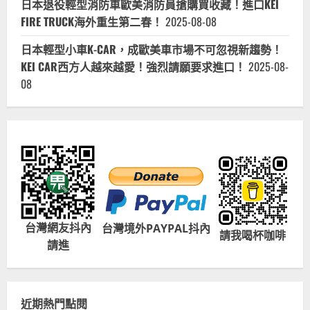
日本退役輕型消防車歐美消防員搶購買收藏！進口KEI
FIRE TRUCK海外重生第二春！
2025-08-08
日本輕型小車K-CAR，成歐美車市場不可忽視新趨勢！
KEI CAR西方人越來越愛！強烈請願要求進口！
2025-08-
08
台灣網友抖內
台灣境外PAYPAL抖內
請我喝杯咖啡
請進
近期熱門點閱