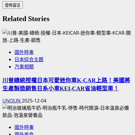
Related Stories
國外時事
日本綜合主題
汽車相關
川普總統授權日本可愛迷你車K-CAR上路！美國將
生產製造銷售日系小車KEI-CAR省油輕型車！
UNOLIN
2025-12-04
國外時事
國外美食