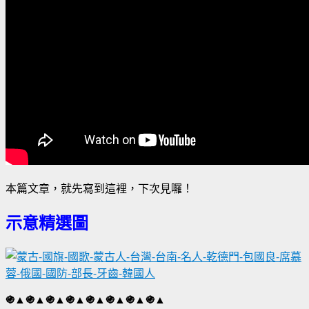
本篇文章，就先寫到這裡，下次見囉！
示意精選圖
֍▲֍▲֍▲֍▲֍▲֍▲֍▲֍▲