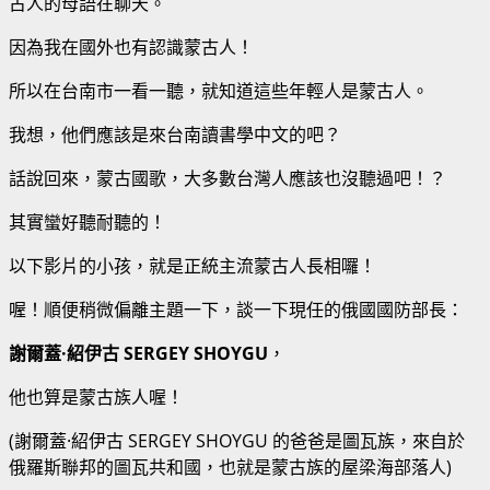
古人的母語在聊天。
因為我在國外也有認識蒙古人！
所以在台南市一看一聽，就知道這些年輕人是蒙古人。
我想，他們應該是來台南讀書學中文的吧？
話說回來，蒙古國歌，大多數台灣人應該也沒聽過吧！？
其實蠻好聽耐聽的！
以下影片的小孩，就是正統主流蒙古人長相囉！
喔！順便稍微偏離主題一下，談一下現任的俄國國防部長：
謝爾蓋·紹伊古 SERGEY SHOYGU
，
他也算是蒙古族人喔！
(謝爾蓋·紹伊古 SERGEY SHOYGU 的爸爸是圖瓦族，來自於
俄羅斯聯邦的圖瓦共和國，也就是蒙古族的屋梁海部落人)