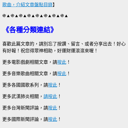
歌曲，介紹文章盤點目錄
】
֍▲֍▲֍▲֍▲֍▲֍▲֍▲֍▲
《各種分類連結》
喜歡此篇文章的，請別忘了按讚、留言、或者分享出去！好心
有好報！祝您得眾神相助，好運財運滾滾來喔！
更多電影戲劇相關文章，請
按此
！
更多音樂歌曲相關文章，請
按此
！
更多各國國歌系列，請
按此
！
更多武漢肺炎相關，
請按此
！
更多台灣新聞評論，請
按此
！
更多國際新聞評論，請
按此
！