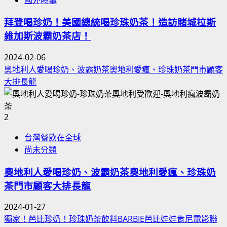
拜登喝珍奶！美國總統喝珍珠奶茶！造訪賭城拉斯
維加斯波霸奶茶店！
2024-02-06
奧地利人愛喝珍奶、波霸奶茶奧地利愛瘋、珍珠奶茶門市顧客
大排長龍
2
台灣餐飲在全球
尚未分類
奧地利人愛喝珍奶、波霸奶茶奧地利愛瘋、珍珠奶
茶門市顧客大排長龍
2024-01-27
獨家！芭比珍奶！珍珠奶茶飲料BARBIE芭比娃娃肯尼電影聯