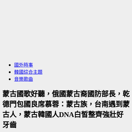
國外時事
韓國綜合主題
音樂歌曲
蒙古國歌好聽，俄國蒙古裔國防部長，乾
德門包國良席慕蓉：蒙古族，台南遇到蒙
古人，蒙古韓國人DNA白皙整齊強壯好
牙齒