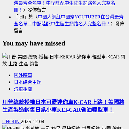
灣最齊全名單！中配陸配中生陸生網路名人完整名
冊！
〉發佈留言
「
jcll
」於〈
中國人網紅中國籍YOUTUBER在台灣最齊
全名單！中配陸配中生陸生網路名人完整名冊！
〉發佈
留言
You may have missed
國外時事
日本綜合主題
汽車相關
川普總統授權日本可愛迷你車K-CAR上路！美國將
生產製造銷售日系小車KEI-CAR省油輕型車！
UNOLIN
2025-12-04