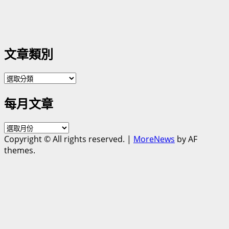
文章類別
文
章
每月文章
類
別
每
Copyright © All rights reserved.
|
MoreNews
by AF
月
themes.
文
章