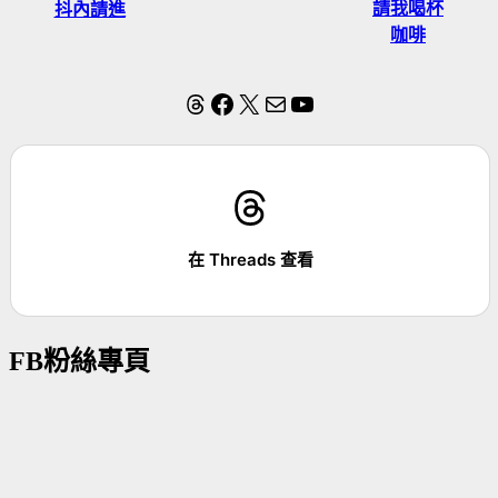
請我喝杯
抖內請進
咖啡
Threads
Facebook
X
電子郵件
YouTube
在 Threads 查看
FB粉絲專頁