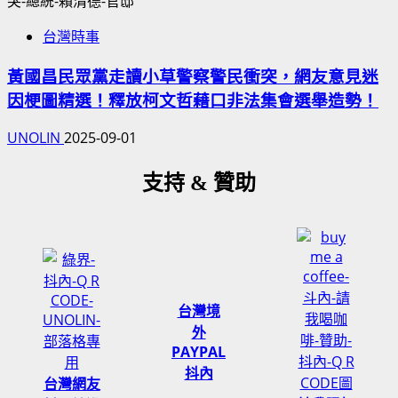
台灣時事
黃國昌民眾黨走讀小草警察警民衝突，網友意見迷
因梗圖精選！釋放柯文哲藉口非法集會選舉造勢！
UNOLIN
2025-09-01
支持 & 贊助
台灣境
外
PAYPAL
抖內
台灣網友