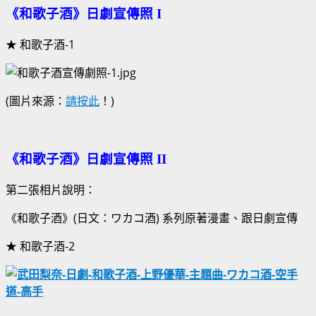
《和歌子酒》日劇宣傳照 I
★ 和歌子酒-1
(圖片來源：
請按此
！)
《和歌子酒》日劇宣傳照 II
第二張相片說明：
《和歌子酒》(日文：ワカコ酒) 系列原著漫畫、跟日劇宣傳
★ 和歌子酒-2