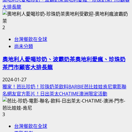
大排長龍
2
台灣餐飲在全球
尚未分類
奧地利人愛喝珍奶、波霸奶茶奧地利愛瘋、珍珠奶
茶門市顧客大排長龍
2024-01-27
獨家！芭比珍奶！珍珠奶茶飲料BARBIE芭比娃娃肯尼電影聯
名網友官方影片！日出茶太CHATIME澳洲限定活動
3
台灣餐飲在全球