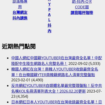
Y
P
台灣網友
請我喝杯咖啡
A
抖內請進
L
抖
內
近期熱門點閱
中國人網紅中國籍YOUTUBER在台灣最齊全名單！中配
陸配中生陸生網路名人完整名冊！
2022-09-02
(5,033)
韓國人網紅在台灣！南韓人YOUTUBER收錄最齊全名
單！在台韓國籍YTER南韓籍網路名人清單完整盤點
2023-02-01
(4,490)
反共網紅YOUTUBER自媒體名單最完整理盤點！反中共
名嘴KOL名冊清單列表大全！2026.02.20更新
2023-07-
23
(4,354)
日本網紅日本人YOUTUBER在台灣收錄最齊全名單！日