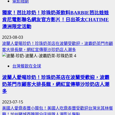
電影戲劇
獨家！芭比珍奶！珍珠奶茶飲料BARBIE芭比娃娃
肯尼電影聯名網友官方影片！日出茶太CHATIME
澳洲限定活動
2023-08-03
波蘭人愛喝珍奶！珍珠奶茶店在波蘭受歡迎，波霸奶茶門市顧
客大排長龍，網紅宣傳華沙珍奶店人潮多
4
台灣餐飲在全球
波蘭人愛喝珍奶！珍珠奶茶店在波蘭受歡迎，波霸
奶茶門市顧客大排長龍，網紅宣傳華沙珍奶店人潮
多
2023-07-15
美國人愛鼎泰豐小籠包！美國人吃鼎泰豐受歡迎台灣米其林餐
廳！加州賭城西雅圖分店排隊人潮影片盤點