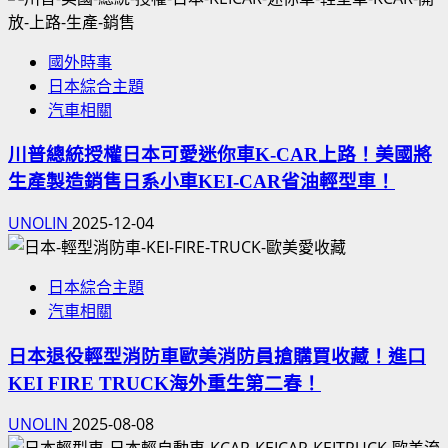
國外時事
日本綜合主題
汽車相關
川普總統授權日本可愛迷你車K-CAR上路！美國將
生產製造銷售日系小車KEI-CAR省油輕型車！
UNOLIN
2025-12-04
日本綜合主題
汽車相關
日本退役輕型消防車歐美消防員搶購買收藏！進口
KEI FIRE TRUCK海外重生第二春！
UNOLIN
2025-08-08