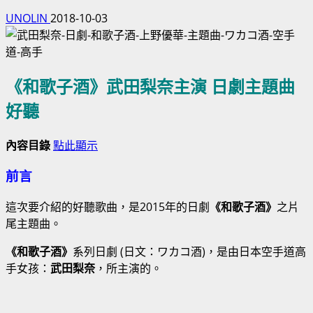
UNOLIN
2018-10-03
《和歌子酒》武田梨奈主演 日劇主題曲
好聽
內容目錄
點此顯示
前言
這次要介紹的好聽歌曲，是2015年的日劇
《和歌子酒》
之片
尾主題曲。
《和歌子酒》
系列日劇 (日文：ワカコ酒)，是由日本空手道高
手女孩：
武田梨奈
，所主演的。