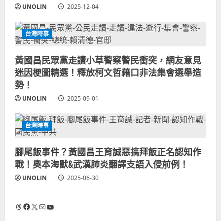
UNOLIN
2025-12-04
台灣時事
黃國昌民眾黨走讀小草警察警民衝突，網友意見
迷因梗圖精選！釋放柯文哲藉口非法集會選舉造
勢！
UNOLIN
2025-09-01
台灣時事
腳尾飯事件？黃國昌王育誠惡搞拜飯正名認知作
戰！奧本海默&武漢肺炎翻譯支語入侵前例！
UNOLIN
2025-06-30
Threads
Facebook
X
電子郵件
YouTube