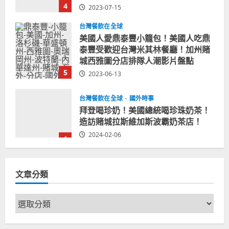
台灣餐飲在全球
美國人愛鼎泰豐小籠包！美國人吃鼎
泰豐受歡迎台灣米其林餐廳！加州賭
城西雅圖分店排隊人潮影片盤點
5
2023-06-13
台灣餐飲在全球
國外時事
拜登喝珍奶！美國總統喝珍珠奶茶！
造訪賭城拉斯維加斯波霸奶茶店！
2024-02-06
1
台灣餐飲在全球
尚未分類
奧地利人愛喝珍奶、波霸奶茶奧地利
文章分類
愛瘋、珍珠奶茶門市顧客大排長龍
2024-01-27
2
文
章
台灣餐飲在全球
電影戲劇
分