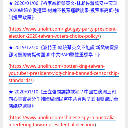
★ 2020/01/06《祈家威挺蔡英文-林昶佐蔣萬安林奕華
2020總統立委選舉-討論不投票邏輯後果-投票率高低-強
制投票政策》
(
https://www.unolin.com/lgbt-gay-party-president-
election-2020-taiwan-voters-choice-policy/
)
★ 2019/12/20《波特王-總統蔡英文不能說,新黨統促黨
卻可選總統挺韓國瑜-中共PAPI醬雙重標準！》
(
https://www.unolin.com/potter-king-taiwan-
youtuber-president-vlog-china-banned-censorship-
standards/
)
★ 2020/01/10《王立強間諜詐欺犯？中國在澳洲上司
向心真實身分？韓國瑜國民黨中共資助？五眼聯盟助台
灣總統選舉》
(
https://www.unolin.com/chinese-spy-in-australia-
interfering-taiwan-presidential-election/
)