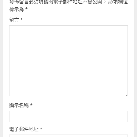
發佈留言必須填寫的電子郵件地址不會公開。
必填欄位
R
標示為
*
留言
*
e
a
d
i
n
g
顯示名稱
*
電子郵件地址
*