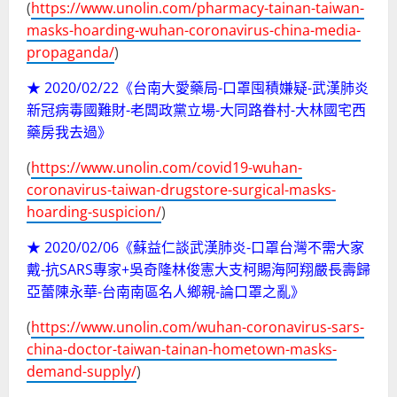
(
https://www.unolin.com/pharmacy-tainan-taiwan-
masks-hoarding-wuhan-coronavirus-china-media-
propaganda/
)
★ 2020/02/22《台南大愛藥局-口罩囤積嫌疑-武漢肺炎
新冠病毒國難財-老闆政黨立場-大同路眷村-大林國宅西
藥房我去過》
(
https://www.unolin.com/covid19-wuhan-
coronavirus-taiwan-drugstore-surgical-masks-
hoarding-suspicion/
)
★ 2020/02/06《蘇益仁談武漢肺炎-口罩台灣不需大家
戴-抗SARS專家+吳奇隆林俊憲大支柯賜海阿翔嚴長壽歸
亞蕾陳永華-台南南區名人鄉親-論口罩之亂》
(
https://www.unolin.com/wuhan-coronavirus-sars-
china-doctor-taiwan-tainan-hometown-masks-
demand-supply/
)