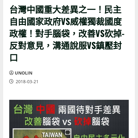
台灣中國重大差異之一！民主
自由國家政府VS威權獨裁國度
政權！對手腦袋，改善VS砍掉-
反對意見，溝通說服VS鎮壓封
口
UNOLIN
2018-03-21