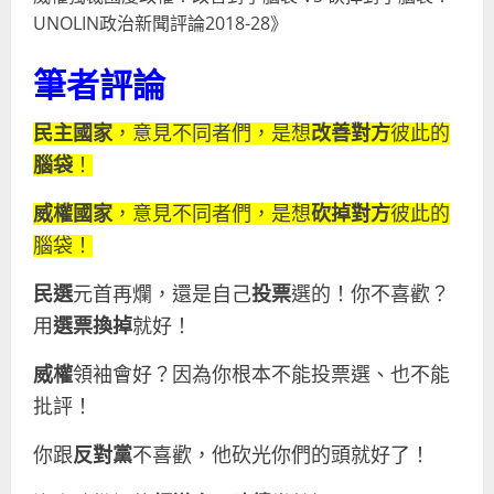
UNOLIN政治新聞評論2018-28》
筆者評論
民主國家
，意見不同者們，是想
改善對方
彼此的
腦袋
！
威權國家
，意見不同者們，是想
砍掉對方
彼此的
腦袋！
民選
元首再爛，還是自己
投票
選的！你不喜歡？
用
選票換掉
就好！
威權
領袖會好？因為你根本不能投票選、也不能
批評！
你跟
反對黨
不喜歡，他砍光你們的頭就好了！