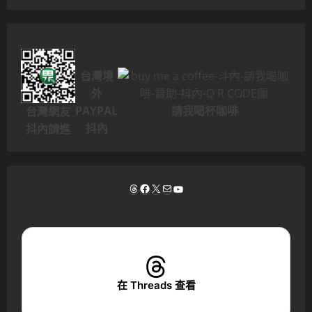
台灣境
外
PAYPAL
請我喝杯咖啡
台灣網友
抖內
抖內請進
Threads
Facebook
X
電子郵件
YouTube
在 Threads 查看