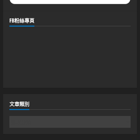
FB粉絲專頁
文章類別
文
章
類