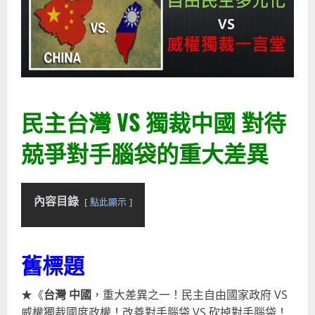
民主台灣 VS 獨裁中國 對待
兢爭對手腦袋的重大差異
內容目錄
點此顯示
舊標題
★《
台灣
中國
，重大差異之一！民主自由國家政府 VS
威權獨裁國度政權！改善對手腦袋 VS 砍掉對手腦袋！