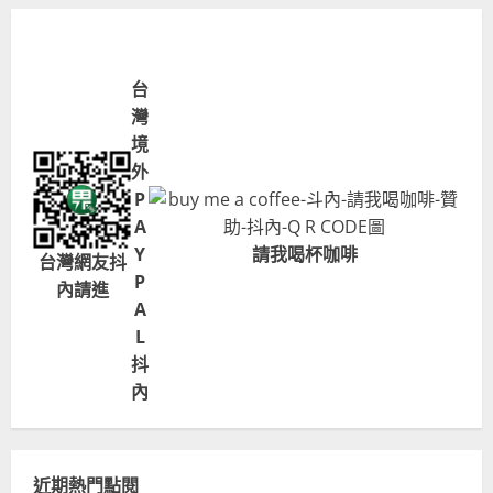
台
灣
境
外
P
A
Y
請我喝杯咖啡
台灣網友抖
P
內請進
A
L
抖
內
近期熱門點閱