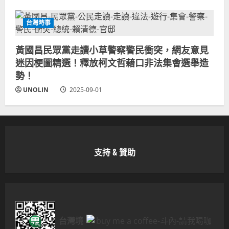
台灣時事
黃國昌民眾黨走讀小草警察警民衝突，網友意見
迷因梗圖精選！釋放柯文哲藉口非法集會選舉造
勢！
UNOLIN
2025-09-01
支持 & 贊助
台灣境