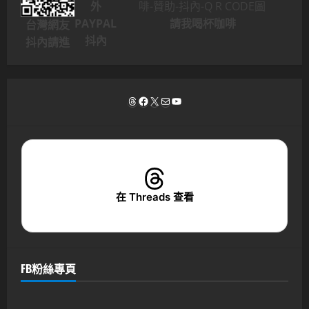
外
PAYPAL
請我喝杯咖啡
台灣網友
抖內
抖內請進
Threads
Facebook
X
電子郵件
YouTube
在 Threads 查看
FB粉絲專頁