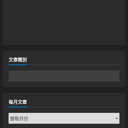
文章類別
文
章
類
別
每月文章
每
月