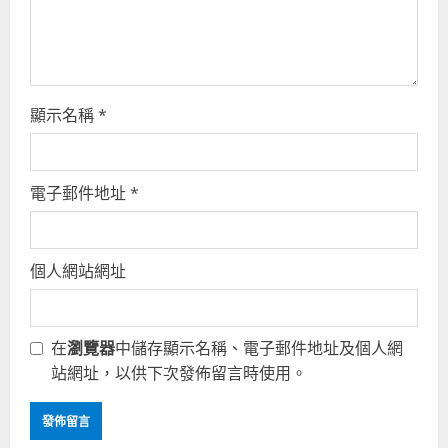
n
g
顯示名稱
*
電子郵件地址
*
個人網站網址
在
瀏覽器
中儲存顯示名稱、電子郵件地址及個人網
站網址，以供下次發佈留言時使用。