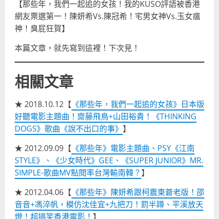
【那些年，我們一起追的女孩！我的KUSO評語被香港
網友票選第一！陳妍希Vs.陳冠希！宅男女神Vs.玉女瘟
神！臭屁狂賀】
本篇文章，就先寫到這裡！下次見！
相關文章
★ 2018.10.12【
《那些年，我們一起追的女孩》日本版
好聽電影主題曲！齋藤飛鳥+山田裕貴！《THINKING
DOGS》歌曲《說不出口的事》
】
★ 2012.09.09【
《那些年》電影主題曲、PSY《江南
STYLE》、《少女時代》GEE、《SUPER JUNIOR》MR.
SIMPLE-歌曲MV點閱率台灣輸南韓？
】
★ 2012.04.06【
《那些年》陳妍希跟柯震東蒼老版！邵
音音+馮淬帆，模仿沈佳宜+九把刀！罰半蹲、平溪放天
燈！超搞笑香港電影！
】