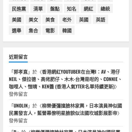
民進黨
清單
盤點
知名
網紅
總統
台灣餐飲在全球
美國人愛鼎泰豐小籠包！美國人吃鼎
美國
美女
美食
老外
英國
英語
泰豐受歡迎台灣米其林餐廳！加州賭
城西雅圖分店排隊人潮影片盤點
選舉
集合
電影
韓國
5
2023-06-13
近期留言
「
郭孝直
」於〈
香港網紅YOUTUBER在台灣I：AV、港仔
NEIL、傑拉德、高佬肥仔、木木-台灣是咁的、CONNIE、
咖哩人、愷晴、KEN醬 (香港人氣YTER名單持續更新)
〉
發佈留言
「
UNOLIN
」於〈
柳樂優彌撞臉林家興，日本演員神似國
民黨發言人，藍營幕僚明星臉貌似法國坎城影展影帝
〉
發佈留言