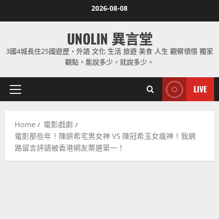
Skip
2026-08-08
to
content
UNOLIN 異言堂
3國4城長住25國遊歷，外語 文化 生活 旅遊 美食 人生 觀察領悟 獨家
觀點。能說多少，就說多少。
LIVE
Primary
Menu
Home
電影戲劇
電影那些年！陳妍希宅男女神 VS 陳冠希玉女瘟神！我網
路留言評語被香港網友票選第一！