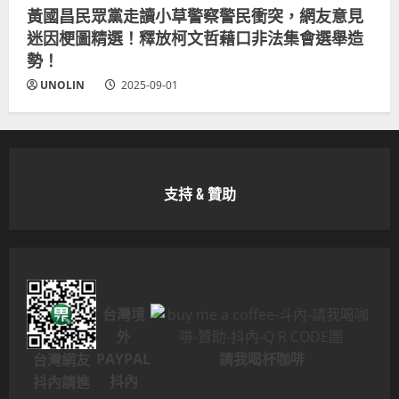
黃國昌民眾黨走讀小草警察警民衝突，網友意見
迷因梗圖精選！釋放柯文哲藉口非法集會選舉造
勢！
UNOLIN
2025-09-01
支持 & 贊助
台灣境
外
PAYPAL
請我喝杯咖啡
台灣網友
抖內
抖內請進