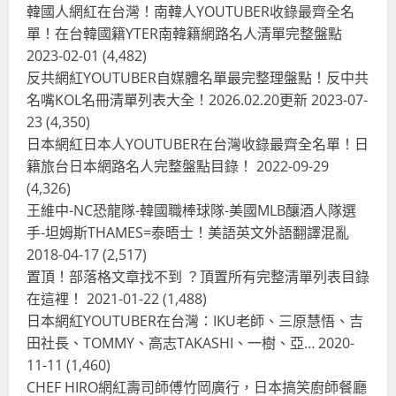
韓國人網紅在台灣！南韓人YOUTUBER收錄最齊全名
單！在台韓國籍YTER南韓籍網路名人清單完整盤點
2023-02-01
(4,482)
反共網紅YOUTUBER自媒體名單最完整理盤點！反中共
名嘴KOL名冊清單列表大全！2026.02.20更新
2023-07-
23
(4,350)
台灣餐飲在全球
尚未分類
日本網紅日本人YOUTUBER在台灣收錄最齊全名單！日
奧地利人愛喝珍奶、波霸奶茶奧地利
籍旅台日本網路名人完整盤點目錄！
2022-09-29
愛瘋、珍珠奶茶門市顧客大排長龍
(4,326)
2024-01-27
2
王維中-NC恐龍隊-韓國職棒球隊-美國MLB釀酒人隊選
手-坦姆斯THAMES=泰晤士！美語英文外語翻譯混亂
台灣餐飲在全球
電影戲劇
2018-04-17
(2,517)
獨家！芭比珍奶！珍珠奶茶飲料
BARBIE芭比娃娃肯尼電影聯名網友官
置頂！部落格文章找不到 ？頂置所有完整清單列表目錄
方影片！日出茶太CHATIME澳洲限定
在這裡！
2021-01-22
(1,488)
活動
3
日本網紅YOUTUBER在台灣：IKU老師、三原慧悟、吉
2023-08-03
田社長、TOMMY、高志TAKASHI、一樹、亞…
2020-
台灣餐飲在全球
11-11
(1,460)
波蘭人愛喝珍奶！珍珠奶茶店在波蘭
CHEF HIRO網紅壽司師傅竹岡廣行，日本搞笑廚師餐廳
受歡迎，波霸奶茶門市顧客大排長