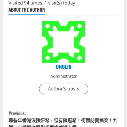
Visited 94 times, 1 visit(s) today
ABOUT THE AUTHOR
UNOLIN
Administrator
Author's posts
C
Previous:
o
那些年香港沒陳妍希，但有陳冠希！街頭訪問搞笑！九