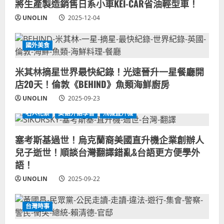
將生產製造銷售日系小車KEI-CAR省油輕型車！
UNOLIN
2025-12-04
國外美食
米其林摘星世界最快紀錄！光速晉升一星餐廳開
店20天！倫敦《BEHIND》魚類海鮮廚房
UNOLIN
2025-09-23
名人花絮
美語外語學習
飛機直升機
塞考斯基過世！烏克蘭裔美國直升機企業創辦人
兒子逝世！順談台灣翻譯錯亂&台語更方便學外
語！
UNOLIN
2025-09-22
台灣時事