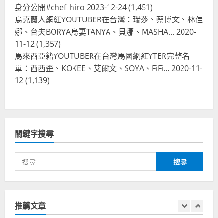
龍，網紅宣傳華沙珍奶店人潮多
身分公開#chef_hiro
2023-12-24
(1,451)
烏克蘭人網紅YOUTUBER在台灣：瑞莎、蔡博文、林佳
4
2023-07-15
娜、台夫BORYA烏妻TANYA、貝娜、MASHA…
2020-
台灣餐飲在全球
11-12
(1,357)
美國人愛鼎泰豐小籠包！美國人吃鼎
馬來西亞籍YOUTUBER在台灣馬國網紅YTER完整名
泰豐受歡迎台灣米其林餐廳！加州賭
單：西西歪、KOKEE、艾爾文、SOYA、FiFi…
2020-11-
城西雅圖分店排隊人潮影片盤點
12
(1,139)
5
2023-06-13
台灣餐飲在全球
國外時事
拜登喝珍奶！美國總統喝珍珠奶茶！
造訪賭城拉斯維加斯波霸奶茶店！
關鍵字搜尋
2024-02-06
1
搜
尋
台灣餐飲在全球
尚未分類
奧地利人愛喝珍奶、波霸奶茶奧地利
關
愛瘋、珍珠奶茶門市顧客大排長龍
鍵
推薦文章
2024-01-27
字:
2