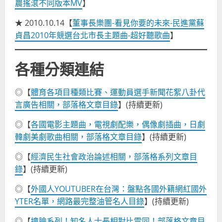
農搖滾不同版本MV
】
★ 2010.10.14【
董事長樂團-看見你要的未來-民進黨蘇
貞昌2010年競選台北市長主題曲-超好聽歌曲
】
各種分類連結
◎【
體育各項目種類比賽、運動員選手新聞花絮八卦代
言廣告相關，部落格文章目錄
】(持續更新)
◎【
各國電影主題曲，電視劇配樂，偶像劇插曲，日劇
韓劇美劇歌曲相關，部落格文章目錄
】(持續更新)
◎【
經濟民生社會政治論述相關，部落格系列文章目
錄
】(持續更新)
◎【
外國人YOUTUBER在台灣：盤點各國外籍網紅國外
YTER名單，網路最完整油管名人目錄
】(持續更新)
◎【
撞臉系列！知名人士長相對比雷同！部落格文章目