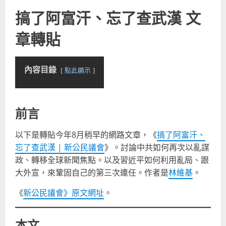
搞了阿富汗、忘了查武漢 文
章轉貼
內容目錄
點此顯示
前言
以下是轉貼今年8月稍早的網路文章，《
搞了阿富汗、
忘了查武漢 | 新公民議會
》。討論中共如何再次以亂謀
政、轉移全球新聞焦點。以及習近平如何利用亂局、跟
大外宣，來鞏固自己的第三次連任。作者是
林維基
。
《
新公民議會》原文網址
。
本文