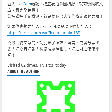
登入
LikeCoin
帳號，按五次拍手圖樣鍵，就可贊助我文
章，且完全免費！
您按讚拍手圖樣鍵，就是給我最大創作肯定跟動力喔！
如果你也想要加入Liker，可以點以下連結加入：
https://liker.land/civic?from=unolin168
喜歡此篇文章的，請別忘了按讚、留言、或者分享出
去！好心有好報！祝您得眾神相助，好運財運滾滾來
喔！
Visited 82 times, 1 visit(s) today
ABOUT THE AUTHOR