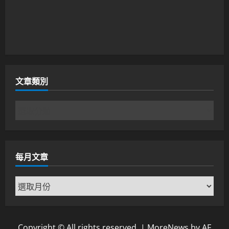
文章類別
文
章
類
別
每月文章
每
月
文
章
Copyright © All rights reserved.
|
MoreNews
by AF