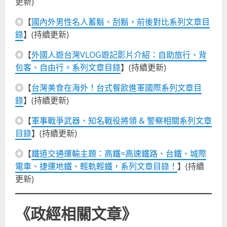
更新)
◎【
國內外男性名人蓄鬍、刮鬍，前後對比系列文章目
錄
】(持續更新)
◎【
外國人遊台灣VLOG遊記影片介紹：自助旅行、背
包客、自由行。系列文章目錄
】(持續更新)
◎【
台灣美食在海外！台式餐飲進軍國際系列文章目
錄
】(持續更新)
◎【
軍事戰爭武器、知名戰役將領 & 警察相關系列文章
目錄
】(持續更新)
◎【
鐵道交通運輸主題：高鐵=高速鐵路、台鐵、城際
電車、捷運地鐵、輕軌輕鐵，系列文章目錄！
】(持續
更新)
《政經相關文章》