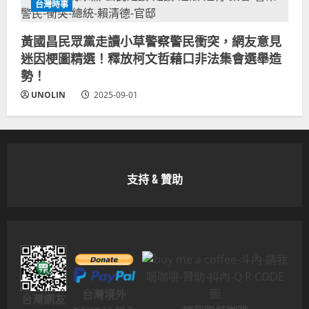
台灣時事
黃國昌民眾黨走讀小草警察警民衝突，網友意見
迷因梗圖精選！釋放柯文哲藉口非法集會選舉造
勢！
UNOLIN
2025-09-01
支持 & 贊助
台灣境外
台灣網友