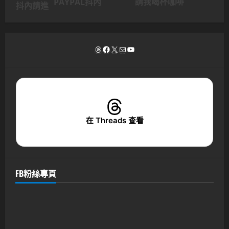
請我喝杯咖啡
PAYPAL抖內
抖內請進
Threads
Facebook
X
電子郵件
YouTube
在 Threads 查看
FB粉絲專頁