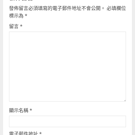
發佈留言必須填寫的電子郵件地址不會公開。
必填欄位
e
標示為
*
R
留言
*
e
a
d
i
n
g
顯示名稱
*
電子郵件地址
*