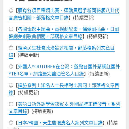
◎【
體育各項目種類比賽、運動員選手新聞花絮八卦代
言廣告相關，部落格文章目錄
】(持續更新)
◎【
各國電影主題曲，電視劇配樂，偶像劇插曲，日劇
韓劇美劇歌曲相關，部落格文章目錄
】(持續更新)
◎【
經濟民生社會政治論述相關，部落格系列文章目
錄
】(持續更新)
◎【
外國人YOUTUBER在台灣：盤點各國外籍網紅國外
YTER名單，網路最完整油管名人目錄
】(持續更新)
◎【
撞臉系列！知名人士長相對比雷同！部落格文章目
錄
】(持續更新)
◎【
美語日語外語學習訣竅 & 外國品牌正確發音，系列
文章目錄
】(持續更新)
◎【
日本/韓國，天生雙眼皮名人系列文章目錄
】(持續