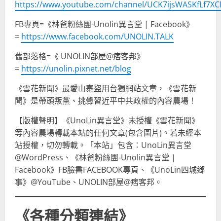
https://www.youtube.com/channel/UCK7ijsWASKfLf7X
FB專頁=《林爸粉絲團-Unolin異言堂 | Facebook》
=
https://www.facebook.com/UNOLIN.TALK
舊部落格=《 UNOLIN部屋@痞客邦》
=
https://unolin.pixnet.net/blog
《雪花新聞》最愛山寨盜用台獨網站文章，《雪花新
聞》是帶頭叛黨、挑釁習近平中共政權的內容農場！
【版權聲明】《UnoLin異言堂》未授權《雪花新聞》
等內容農場轉載本站的任何文章(包含圖片)。若未經本
站授權，切勿轉載。「本站」包含：UnoLin異言堂
@WordPress、《林爸粉絲團-Unolin異言堂 |
Facebook》FB臉書FACEBOOK專頁、《UnoLin四城鄉
事》@YouTube、UNOLIN部屋@痞客邦。
《各種分類連結》