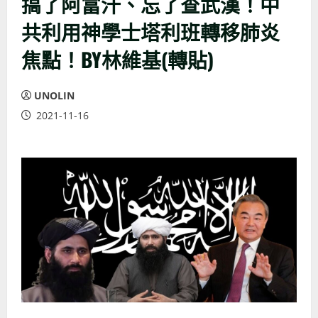
搞了阿富汗、忘了查武漢！中
共利用神學士塔利班轉移肺炎
焦點！BY林維基(轉貼)
UNOLIN
2021-11-16