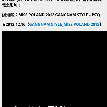
舞之影片！
(原標題：MISS POLAND 2012 GANGNAM STYLE – PSY)
★2012.12.16【
GANGNAM STYLE_MISS POLAND 2012
】