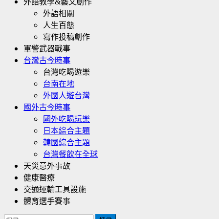
外語教學&藝文創作
外語相關
人生百態
寫作投稿創作
軍警武器戰事
台灣古今時事
台灣吃喝遊樂
台南在地
外國人遊台灣
國外古今時事
國外吃喝玩樂
日本綜合主題
韓國綜合主題
台灣餐飲在全球
天災意外事故
健康醫療
交通運輸工具設施
體育選手賽事