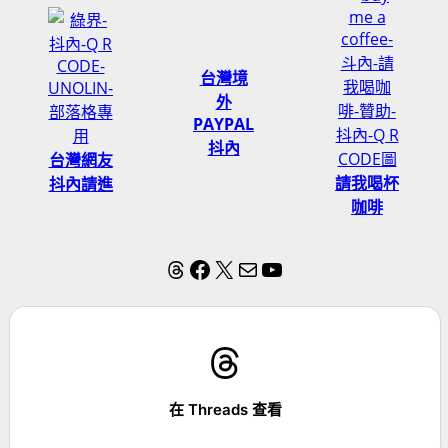
台灣境
外
PAYPAL
抖內
台灣網友
請我喝杯
抖內請進
咖啡
Threads
Facebook
X
電子郵件
YouTube
在 Threads 查看