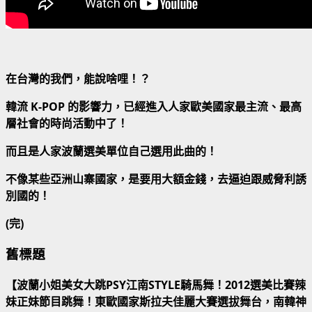
在台灣的我們，能說啥哩！？
韓流 K-POP 的影響力，已經進入人家歐美國家最主流、最高
層社會的時尚活動中了！
而且是人家波蘭選美單位自己選用此曲的！
不像某些亞洲山寨國家，是要用大額金錢，去逼迫跟威脅利誘
別國的！
(完)
舊標題
【波蘭小姐美女大跳PSY江南STYLE騎馬舞！2012選美比賽辣
妹正妹節目跳舞！東歐國家斯拉夫佳麗大賽選拔舞台，南韓神