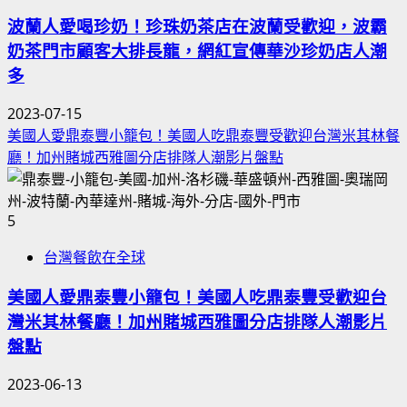
波蘭人愛喝珍奶！珍珠奶茶店在波蘭受歡迎，波霸
奶茶門市顧客大排長龍，網紅宣傳華沙珍奶店人潮
多
2023-07-15
美國人愛鼎泰豐小籠包！美國人吃鼎泰豐受歡迎台灣米其林餐
廳！加州賭城西雅圖分店排隊人潮影片盤點
5
台灣餐飲在全球
美國人愛鼎泰豐小籠包！美國人吃鼎泰豐受歡迎台
灣米其林餐廳！加州賭城西雅圖分店排隊人潮影片
盤點
2023-06-13