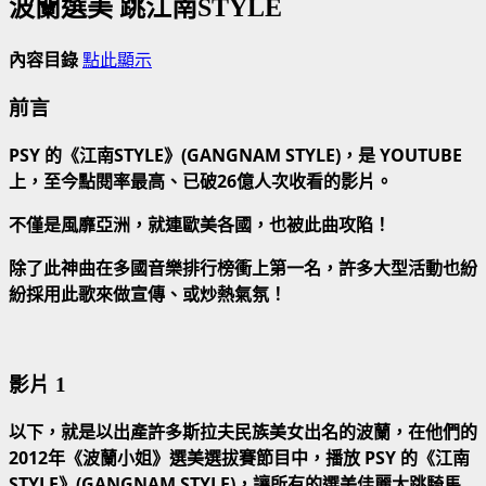
波蘭選美 跳江南STYLE
內容目錄
點此顯示
前言
PSY 的《江南STYLE》(GANGNAM STYLE)，是 YOUTUBE
上，至今點閱率最高、已破26億人次收看的影片。
不僅是風靡亞洲，就連歐美各國，也被此曲攻陷！
除了此神曲在多國音樂排行榜衝上第一名，許多大型活動也紛
紛採用此歌來做宣傳、或炒熱氣氛！
影片 1
以下，就是以出產許多斯拉夫民族美女出名的波蘭，在他們的
2012年《波蘭小姐》選美選拔賽節目中，播放 PSY 的《江南
STYLE》(GANGNAM STYLE)，讓所有的選美佳麗大跳騎馬