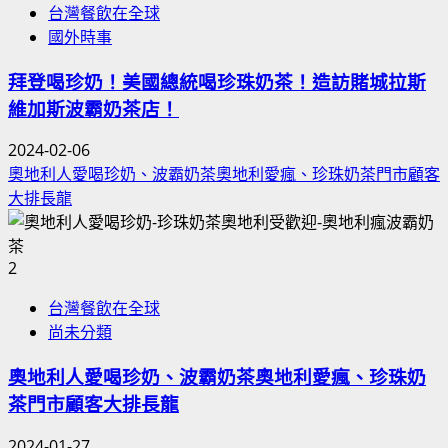
台灣餐飲在全球
國外時事
拜登喝珍奶！美國總統喝珍珠奶茶！造訪賭城拉斯
維加斯波霸奶茶店！
2024-02-06
奧地利人愛喝珍奶、波霸奶茶奧地利愛瘋、珍珠奶茶門市顧客
大排長龍
2
台灣餐飲在全球
尚未分類
奧地利人愛喝珍奶、波霸奶茶奧地利愛瘋、珍珠奶
茶門市顧客大排長龍
2024-01-27