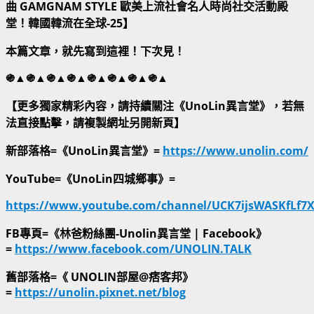
曲 GAMGNAM STYLE 歐美上流社會名人時尚社交活動殿
堂！韓國韓流在全球-25】
本篇文章，就先寫到這裡！下次見！
֍▲֍▲֍▲֍▲֍▲֍▲֍▲֍▲
【更多獨家精彩內容，請持續關注《UnoLin異言堂》，若無
法直接點擊，請複製網址另開新頁】
新部落格=《UnoLin異言堂》=
https://www.unolin.com/
YouTube=《UnoLin四城鄉事》=
https://www.youtube.com/channel/UCK7ijsWASKfLf7
FB專頁=《林爸粉絲團-Unolin異言堂 | Facebook》
=
https://www.facebook.com/UNOLIN.TALK
舊部落格=《 UNOLIN部屋@痞客邦》
=
https://unolin.pixnet.net/blog