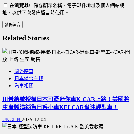
在
瀏覽器
中儲存顯示名稱、電子郵件地址及個人網站網
址，以供下次發佈留言時使用。
Related Stories
國外時事
日本綜合主題
汽車相關
川普總統授權日本可愛迷你車K-CAR上路！美國將
生產製造銷售日系小車KEI-CAR省油輕型車！
UNOLIN
2025-12-04