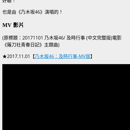
好聽！
也是由《乃木坂46》演唱的！
MV 影片
(原標題：20171101 乃木坂46/ 及時行事 (中文完整版)電影
《薙刀社青春日記》主題曲)
★2017.11.01【
乃木坂46：及時行事-MV版
】