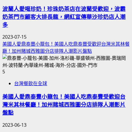
波蘭人愛喝珍奶！珍珠奶茶店在波蘭受歡迎，波霸
奶茶門市顧客大排長龍，網紅宣傳華沙珍奶店人潮
多
2023-07-15
美國人愛鼎泰豐小籠包！美國人吃鼎泰豐受歡迎台灣米其林餐
廳！加州賭城西雅圖分店排隊人潮影片盤點
5
台灣餐飲在全球
美國人愛鼎泰豐小籠包！美國人吃鼎泰豐受歡迎台
灣米其林餐廳！加州賭城西雅圖分店排隊人潮影片
盤點
2023-06-13