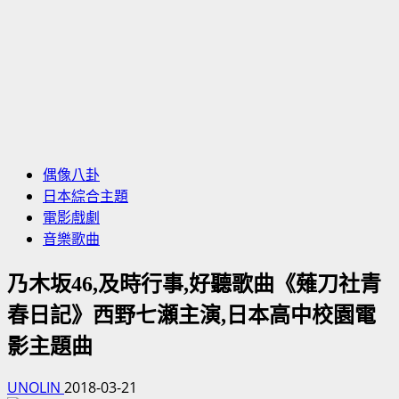
偶像八卦
日本綜合主題
電影戲劇
音樂歌曲
乃木坂46,及時行事,好聽歌曲《薙刀社青
春日記》西野七瀬主演,日本高中校園電
影主題曲
UNOLIN
2018-03-21