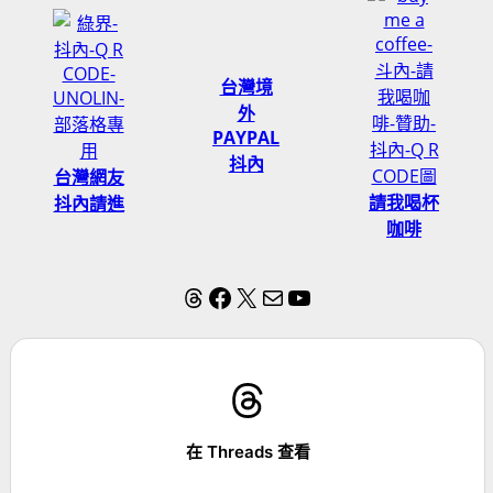
台灣境
外
PAYPAL
抖內
台灣網友
請我喝杯
抖內請進
咖啡
Threads
Facebook
X
電子郵件
YouTube
在 Threads 查看