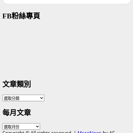
FB粉絲專頁
文章類別
文
章
每月文章
類
別
每