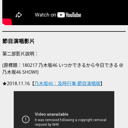
節目演唱影片
第二部影片說明：
(原標題：180217 乃木坂46 いつかできるから今日できる @
乃木坂46 SHOW!)
★2018.11.16【
乃木坂46：及時行事-節目演唱版
】