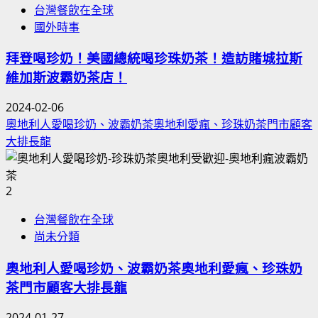
台灣餐飲在全球
國外時事
拜登喝珍奶！美國總統喝珍珠奶茶！造訪賭城拉斯
維加斯波霸奶茶店！
2024-02-06
奧地利人愛喝珍奶、波霸奶茶奧地利愛瘋、珍珠奶茶門市顧客
大排長龍
2
台灣餐飲在全球
尚未分類
奧地利人愛喝珍奶、波霸奶茶奧地利愛瘋、珍珠奶
茶門市顧客大排長龍
2024-01-27