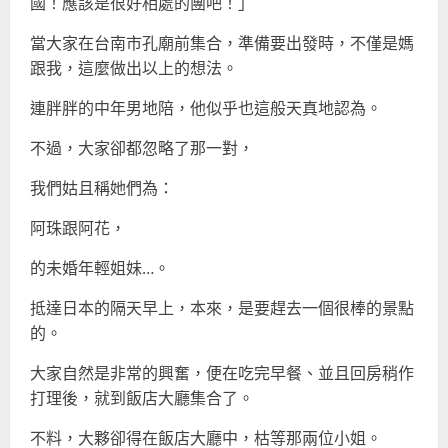
國！應該是很好相處的團吧！」
當大家在台南市孔廟前集合，準備要出發時，不僅是媽
跟我，這麼做出以上的想法。
連胖胖的中年男地陪，他似乎也這般天真地認為。
不過，大家卻都忽略了那一對，
我們姑且稱她們為：
阿珠跟阿花，
的未婚年輕姐妹…。
抵達日本的隔天早上，本來，是要趕去一個很棒的景點
的。
大家自然是非常的興奮，便在吃完早餐、並且回房稍作
打理後，就到飯店大廳集合了。
不料，大夥卻得在飯店大廳中，枯等那兩位小姐。