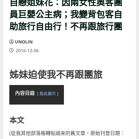
自戀姐妹花：因兩女性奧客團
員巨嬰公主病；我變背包客自
助旅行自由行！不再跟旅行團
UNOLIN
2016-12-06
姊妹迫使我不再跟團旅
內容目錄
點此顯示
本文
(從我其他部落格轉貼過來的舊文章，原始刊登日期：