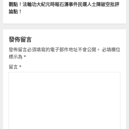
i
觀點！法輪功大紀元時報石濤事件民運人士陳破空批評
論點！
n
u
e
發佈留言
R
發佈留言必須填寫的電子郵件地址不會公開。
必填欄位
標示為
*
e
留言
*
a
d
i
n
g