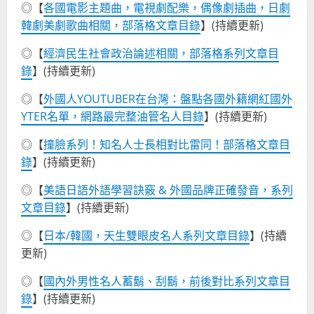
◎【
各國電影主題曲，電視劇配樂，偶像劇插曲，日劇
韓劇美劇歌曲相關，部落格文章目錄
】(持續更新)
◎【
經濟民生社會政治論述相關，部落格系列文章目
錄
】(持續更新)
◎【
外國人YOUTUBER在台灣：盤點各國外籍網紅國外
YTER名單，網路最完整油管名人目錄
】(持續更新)
◎【
撞臉系列！知名人士長相對比雷同！部落格文章目
錄
】(持續更新)
◎【
美語日語外語學習訣竅 & 外國品牌正確發音，系列
文章目錄
】(持續更新)
◎【
日本/韓國，天生雙眼皮名人系列文章目錄
】(持續
更新)
◎【
國內外男性名人蓄鬍、刮鬍，前後對比系列文章目
錄
】(持續更新)