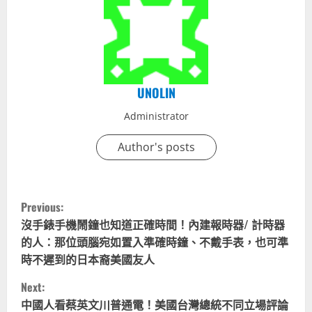
UNOLIN
Administrator
Author's posts
C
Previous:
o
沒手錶手機鬧鐘也知道正確時間！內建報時器/ 計時器
的人：那位頭腦宛如置入準確時鐘、不戴手表，也可準
n
時不遲到的日本裔美國友人
t
Next:
中國人看蔡英文川普通電！美國台灣總統不同立場評論