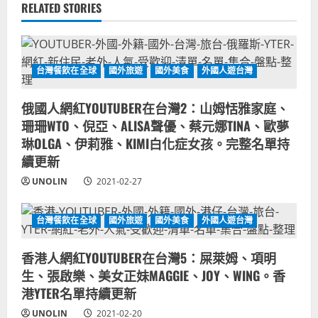
RELATED STORIES
台灣餐飲在全球
國外旅遊
國外美食
外國人遊台灣
俄國人網紅YOUTUBER在台灣2：山姆恬雅家庭、
珊珊WTO、倪亞、ALISA聲優、蔡元娜TINA、歐夢
琳OLGA、伊莉雅、KIMI白化症女孩。完整名單持
續更新
UNOLIN
2021-02-27
台灣餐飲在全球
國外旅遊
國外美食
外國人遊台灣
香港人網紅YOUTUBER在台灣5：屎萊姆、項明
生、張啟樂、美女正妹MAGGIE、JOY、WING。香
港YTER名單持續更新
UNOLIN
2021-02-20