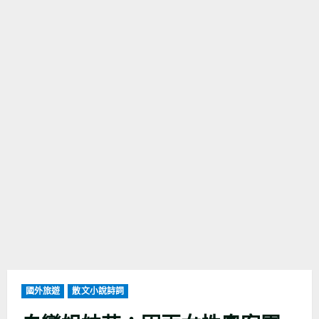
國外旅遊
散文小說詩詞