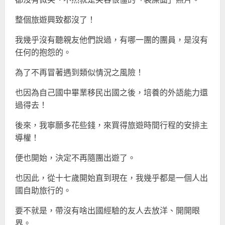
整個旅遊興致都沒了！
我幾乎沒有聽親友他們說過，有哪一團的團員，是沒有
任何的抱怨的。
為了不再冒著遇到類似情況之風險！
也因為自己國中畢業移民出國之後，培養的外語能力還
過得去！
後來，我寧願多花些錢，來買得旅遊時間行程的安排主
導權！
便也開始，決定不再隨團出遊了。
也因此，從十七歲開始直到現在，我幾乎都是一個人出
國自助旅行的。
要不就是，帶沒有啥出國經驗的友人去放洋、開開眼
界。