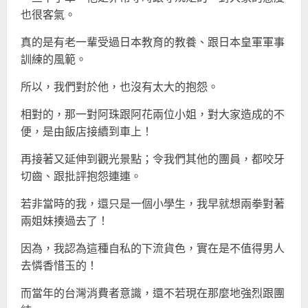
也很客氣。
真的是有老一輩受過日本教育的教養、跟日本皇軍軍事
訓練的風範。
所以，我們對於他，也沒有太大的抱怨。
相對的，那一對阿珠跟阿花兩位小姐，對大家造成的不
便，是由飯店接續到車上！
再接著又延伸到觀光景點；令我們其他的團員，都咬牙
切齒、跟批評抱怨連連。
若非當時的我，還只是一個小學生，我早就想兩拳對著
兩姐妹揍過去了！
因為，我認為這種自私的下流貨色，實在是不值得男人
去憐香惜玉的！
而當年的台灣消費者意識，還不若現在那麼地強烈跟團