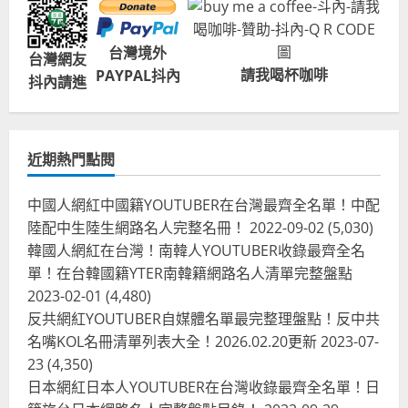
台灣境外
台灣網友
請我喝杯咖啡
PAYPAL抖內
抖內請進
近期熱門點閱
中國人網紅中國籍YOUTUBER在台灣最齊全名單！中配
陸配中生陸生網路名人完整名冊！
2022-09-02
(5,030)
韓國人網紅在台灣！南韓人YOUTUBER收錄最齊全名
單！在台韓國籍YTER南韓籍網路名人清單完整盤點
2023-02-01
(4,480)
反共網紅YOUTUBER自媒體名單最完整理盤點！反中共
名嘴KOL名冊清單列表大全！2026.02.20更新
2023-07-
23
(4,350)
台灣餐飲在全球
尚未分類
日本網紅日本人YOUTUBER在台灣收錄最齊全名單！日
奧地利人愛喝珍奶、波霸奶茶奧地利