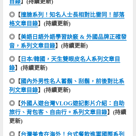
目錄
】(持續更新)
◎【
撞臉系列！知名人士長相對比雷同！部落
格文章目錄
】(持續更新)
◎【
美語日語外語學習訣竅 & 外國品牌正確發
音，系列文章目錄
】(持續更新)
◎【
日本/韓國，天生雙眼皮名人系列文章目
錄
】(持續更新)
◎【
國內外男性名人蓄鬍、刮鬍，前後對比系
列文章目錄
】(持續更新)
◎【
外國人遊台灣VLOG遊記影片介紹：自助
旅行、背包客、自由行。系列文章目錄
】(持續
更新)
◎【
台灣美食在海外！台式餐飲進軍國際系列