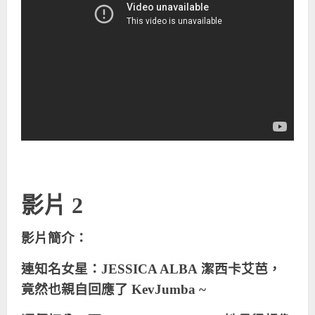
影片 2
影片簡介：
連知名女星：
JESSICA ALBA
潔西卡艾芭，
竟然也親自回應了
KevJumba
~