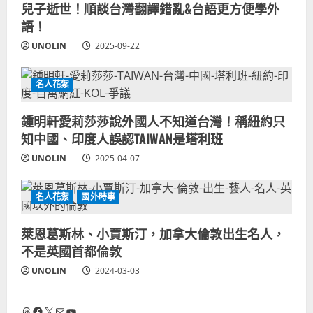
兒子逝世！順談台灣翻譯錯亂&台語更方便學外
語！
UNOLIN
2025-09-22
名人花絮
鍾明軒愛莉莎莎說外國人不知道台灣！稱紐約只
知中國、印度人誤認TAIWAN是塔利班
UNOLIN
2025-04-07
名人花絮
國外時事
萊恩葛斯林、小賈斯汀，加拿大倫敦出生名人，
不是英國首都倫敦
UNOLIN
2024-03-03
Threads
Facebook
X
電子郵件
YouTube