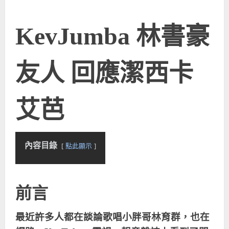
KevJumba 林書豪
友人 回應潔西卡
艾芭
內容目錄
點此顯示
前言
最近許多人都在談論歌唱小胖哥林育群，也在