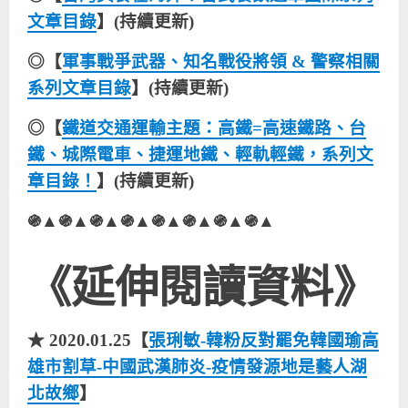
文章目錄
】(持續更新)
◎【
軍事戰爭武器、知名戰役將領 & 警察相關
系列文章目錄
】(持續更新)
◎【
鐵道交通運輸主題：高鐵=高速鐵路、台
鐵、城際電車、捷運地鐵、輕軌輕鐵，系列文
章目錄！
】(持續更新)
֍▲֍▲֍▲֍▲֍▲֍▲֍▲֍▲
《延伸閱讀資料》
★ 2020.01.25【
張琍敏-韓粉反對罷免韓國瑜高
雄市割草-中國武漢肺炎-疫情發源地是藝人湖
北故鄉
】