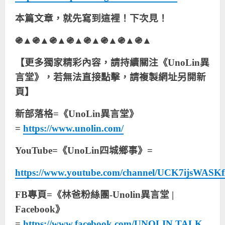
本篇文章，就先寫到這裡！下次見！
֍▲֍▲֍▲֍▲֍▲֍▲֍▲֍▲
【更多獨家精彩內容，請持續關注《UnoLin異
言堂》，若無法直接點擊，請複製網址另開新
頁】
新部落格=《UnoLin異言堂》
=
https://www.unolin.com/
YouTube=《UnoLin四城鄉事》=
https://www.youtube.com/channel/UCK7ijsWAS
FB專頁=《林爸粉絲團-Unolin異言堂 |
Facebook》
=
https://www.facebook.com/UNOLIN.TALK