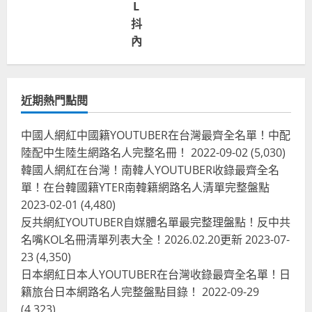
L
抖
內
近期熱門點閱
中國人網紅中國籍YOUTUBER在台灣最齊全名單！中配
陸配中生陸生網路名人完整名冊！
2022-09-02
(5,030)
韓國人網紅在台灣！南韓人YOUTUBER收錄最齊全名
單！在台韓國籍YTER南韓籍網路名人清單完整盤點
2023-02-01
(4,480)
反共網紅YOUTUBER自媒體名單最完整理盤點！反中共
名嘴KOL名冊清單列表大全！2026.02.20更新
2023-07-
23
(4,350)
日本網紅日本人YOUTUBER在台灣收錄最齊全名單！日
籍旅台日本網路名人完整盤點目錄！
2022-09-29
(4,323)