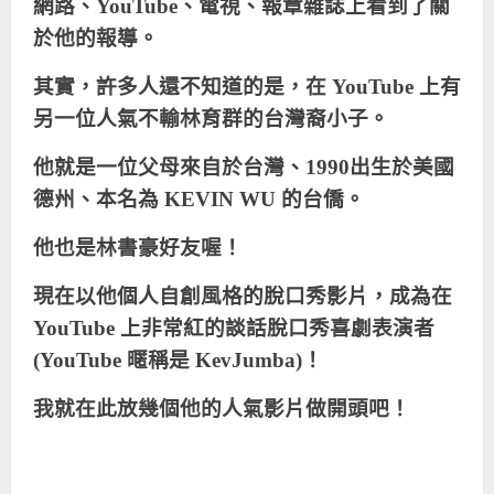
網路、
YouTube
、電視、報章雜誌上看到了關
於他的報導。
其實，許多人還不知道的是，在
YouTube
上有
另一位人氣不輸林育群的台灣裔小子。
他就是一位父母來自於台灣、
1990
出生於美國
德州、本名為
KEVIN WU
的台僑。
他也是林書豪好友喔！
現在以他個人自創風格的脫口秀影片，成為在
YouTube
上非常紅的談話脫口秀喜劇表演者
(
YouTube
暱稱是
KevJumba)
！
我就在此放幾個他的人氣影片做開頭吧！