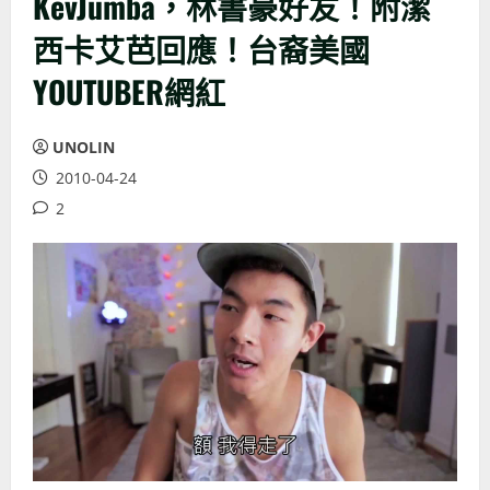
KevJumba，林書豪好友！附潔
西卡艾芭回應！台裔美國
YOUTUBER網紅
UNOLIN
2010-04-24
2