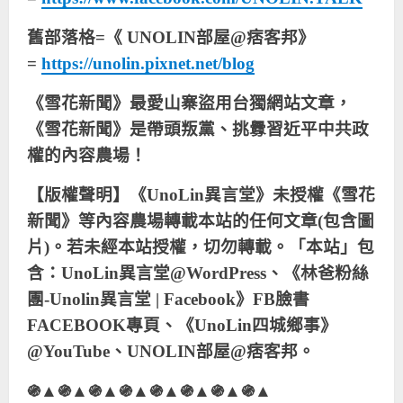
舊部落格=《 UNOLIN部屋@痞客邦》
=
https://unolin.pixnet.net/blog
《雪花新聞》最愛山寨盜用台獨網站文章，
《雪花新聞》是帶頭叛黨、挑釁習近平中共政
權的內容農場！
【版權聲明】《UnoLin異言堂》未授權《雪花
新聞》等內容農場轉載本站的任何文章(包含圖
片)。若未經本站授權，切勿轉載。「本站」包
含：UnoLin異言堂@WordPress、《林爸粉絲
團-Unolin異言堂 | Facebook》FB臉書
FACEBOOK專頁、《UnoLin四城鄉事》
@YouTube、UNOLIN部屋@痞客邦。
֍▲֍▲֍▲֍▲֍▲֍▲֍▲֍▲