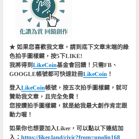
★ 如果您喜歡我文章，請到底下文章末端的綠
色拍手圖樣鍵，按5下LIKE!
我將得到
LikeCoin
基金會回饋！只需FB、
GOOGLE帳號都可快速註冊
LikeCoin
！
登入
LikeCoin
帳號，按五次拍手圖樣鍵，就可
贊助我文章，且完全免費！
您按讚拍手圖樣鍵，就是給我最大創作肯定跟
動力喔！
如果你也想要加入Liker，可以點以下連結加
入：
https://liker.land/civic?from=unolin168