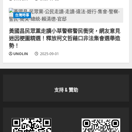
台灣時事
黃國昌民眾黨走讀小草警察警民衝突，網友意見
迷因梗圖精選！釋放柯文哲藉口非法集會選舉造
勢！
UNOLIN
2025-09-01
支持 & 贊助