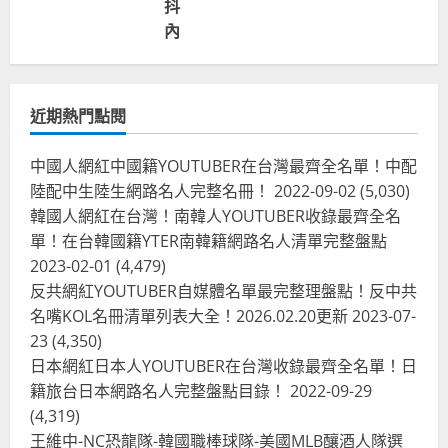
抖
內
近期熱門點閱
中國人網紅中國籍YOUTUBER在台灣最齊全名單！中配
陸配中生陸生網路名人完整名冊！
2022-09-02
(5,030)
韓國人網紅在台灣！南韓人YOUTUBER收錄最齊全名
單！在台韓國籍YTER南韓籍網路名人清單完整盤點
2023-02-01
(4,479)
反共網紅YOUTUBER自媒體名單最完整理盤點！反中共
名嘴KOL名冊清單列表大全！2026.02.20更新
2023-07-
23
(4,350)
日本網紅日本人YOUTUBER在台灣收錄最齊全名單！日
籍旅台日本網路名人完整盤點目錄！
2022-09-29
(4,319)
王維中-NC恐龍隊-韓國職棒球隊-美國MLB釀酒人隊選