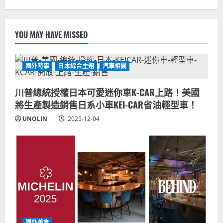
YOU MAY HAVE MISSED
國外時事
日本綜合主題
汽車相關
川普總統授權日本可愛迷你車K-CAR上路！美國
將生產製造銷售日系小車KEI-CAR省油輕型車！
UNOLIN
2025-12-04
國外美食