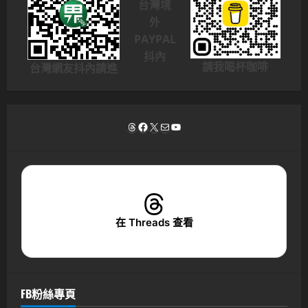
台灣境
外
PAYPAL
抖內
請我喝杯咖啡
台灣網友抖內請進
Threads
Facebook
X
電子郵件
YouTube
在 Threads 查看
FB粉絲專頁