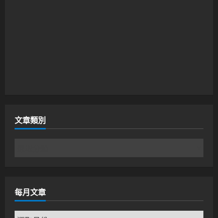
文章類別
文
章
類
別
每月文章
每