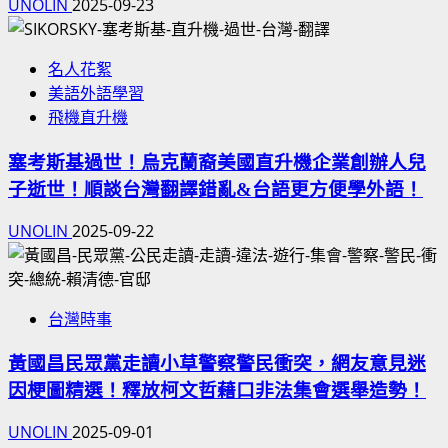
UNOLIN
2025-09-23
名人花絮
美語外語學習
飛機直升機
塞考斯基過世！烏克蘭裔美國直升機企業創辦人兒
子逝世！順談台灣翻譯錯亂&台語更方便學外語！
UNOLIN
2025-09-22
台灣時事
黃國昌民眾黨走讀小草警察警民衝突，網友意見迷
因梗圖精選！釋放柯文哲藉口非法集會選舉造勢！
UNOLIN
2025-09-01