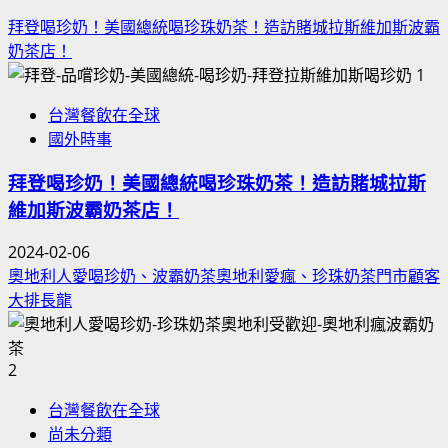
字:
拜登喝珍奶！美國總統喝珍珠奶茶！造訪賭城拉斯維加斯波霸
奶茶店！
1
台灣餐飲在全球
國外時事
拜登喝珍奶！美國總統喝珍珠奶茶！造訪賭城拉斯
維加斯波霸奶茶店！
2024-02-06
奧地利人愛喝珍奶、波霸奶茶奧地利愛瘋、珍珠奶茶門市顧客
大排長龍
2
台灣餐飲在全球
尚未分類