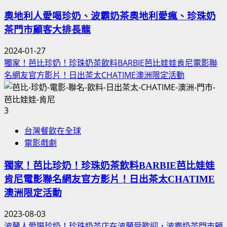
奧地利人愛喝珍奶、波霸奶茶奧地利愛瘋、珍珠奶
茶門市顧客大排長龍
2024-01-27
獨家！芭比珍奶！珍珠奶茶飲料BARBIE芭比娃娃肯尼電影聯
名網友官方影片！日出茶太CHATIME澳洲限定活動
3
台灣餐飲在全球
電影戲劇
獨家！芭比珍奶！珍珠奶茶飲料BARBIE芭比娃娃
肯尼電影聯名網友官方影片！日出茶太CHATIME
澳洲限定活動
2023-08-03
波蘭人愛喝珍奶！珍珠奶茶店在波蘭受歡迎，波霸奶茶門市顧