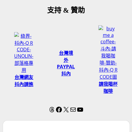
支持 & 贊助
台灣境
外
PAYPAL
抖內
台灣網友
請我喝杯
抖內請進
咖啡
Threads
Facebook
X
電子郵件
YouTube