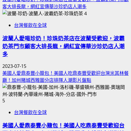
客大排長龍，網紅宣傳華沙珍奶店人潮多
4
台灣餐飲在全球
波蘭人愛喝珍奶！珍珠奶茶店在波蘭受歡迎，波霸
奶茶門市顧客大排長龍，網紅宣傳華沙珍奶店人潮
多
2023-07-15
美國人愛鼎泰豐小籠包！美國人吃鼎泰豐受歡迎台灣米其林餐
廳！加州賭城西雅圖分店排隊人潮影片盤點
5
台灣餐飲在全球
美國人愛鼎泰豐小籠包！美國人吃鼎泰豐受歡迎台