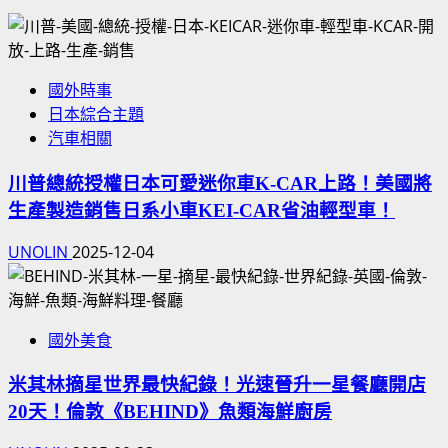
國外時事
日本綜合主題
汽車相關
川普總統授權日本可愛迷你車K-CAR上路！美國將
生產製造銷售日系小車KEI-CAR省油輕型車！
UNOLIN
2025-12-04
國外美食
米其林摘星世界最快紀錄！光速晉升一星餐廳開店
20天！倫敦《BEHIND》魚類海鮮廚房