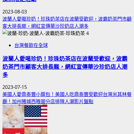
2023-08-03
波蘭人愛喝珍奶！珍珠奶茶店在波蘭受歡迎，波霸奶茶門市顧
客大排長龍，網紅宣傳華沙珍奶店人潮多
4
台灣餐飲在全球
波蘭人愛喝珍奶！珍珠奶茶店在波蘭受歡迎，波霸
奶茶門市顧客大排長龍，網紅宣傳華沙珍奶店人潮
多
2023-07-15
美國人愛鼎泰豐小籠包！美國人吃鼎泰豐受歡迎台灣米其林餐
廳！加州賭城西雅圖分店排隊人潮影片盤點