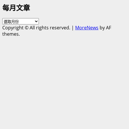
章
每月文章
類
別
每
Copyright © All rights reserved.
|
MoreNews
by AF
月
themes.
文
章