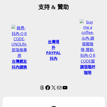
支持 & 贊助
台灣境
外
PAYPAL
抖內
台灣網友
請我喝杯
抖內請進
咖啡
Threads
Facebook
X
電子郵件
YouTube