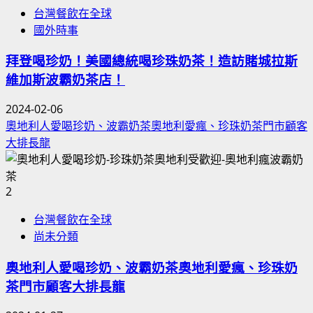
台灣餐飲在全球
國外時事
拜登喝珍奶！美國總統喝珍珠奶茶！造訪賭城拉斯
維加斯波霸奶茶店！
2024-02-06
奧地利人愛喝珍奶、波霸奶茶奧地利愛瘋、珍珠奶茶門市顧客
大排長龍
2
台灣餐飲在全球
尚未分類
奧地利人愛喝珍奶、波霸奶茶奧地利愛瘋、珍珠奶
茶門市顧客大排長龍