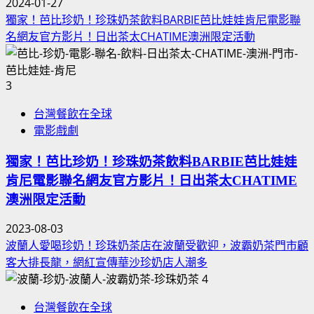
2024-01-27
獨家！芭比珍奶！珍珠奶茶飲料BARBIE芭比娃娃肯尼電影聯
名網友官方影片！日出茶太CHATIME澳洲限定活動
3
台灣餐飲在全球
電影戲劇
獨家！芭比珍奶！珍珠奶茶飲料BARBIE芭比娃娃
肯尼電影聯名網友官方影片！日出茶太CHATIME
澳洲限定活動
2023-08-03
波蘭人愛喝珍奶！珍珠奶茶店在波蘭受歡迎，波霸奶茶門市顧
客大排長龍，網紅宣傳華沙珍奶店人潮多
4
台灣餐飲在全球