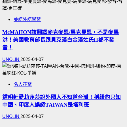
美語外語學習
McMAHON該翻譯麥克麥恩/馬克曼恩，不是麥馬
洪！美國教育部長跟貝克漢白金漢姓氏H都不發
音！
UNOLIN
2025-04-07
名人花絮
鍾明軒愛莉莎莎說外國人不知道台灣！稱紐約只知
中國、印度人誤認TAIWAN是塔利班
UNOLIN
2025-04-07