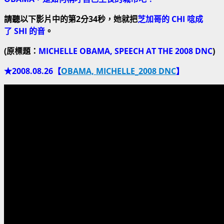
請聽以下影片中的第
2
分
34
秒，她就把
芝加哥的
CHI
唸成
了
SHI
的音
。
(原標題：
MICHELLE OBAMA,
SPEECH AT THE 2008 DNC
)
★2008.08.26【
OBAMA, MICHELLE_2008 DNC
】