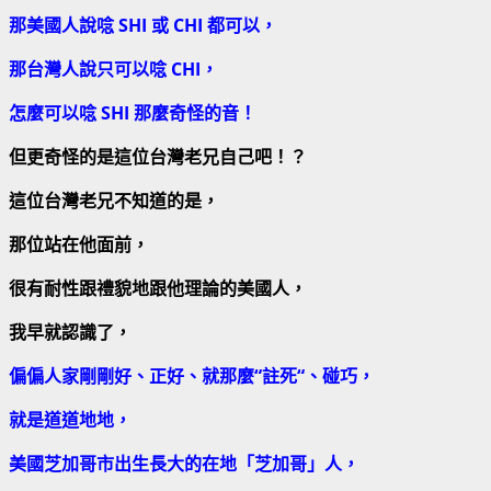
那美國人說唸
SHI
或
CHI
都可以，
那台灣人說只可以唸
CHI
，
怎麼可以唸
SHI
那麼奇怪的音！
但更奇怪的是這位台灣老兄自己吧！？
這位台灣老兄不知道的是，
那位站在他面前，
很有耐性跟禮貌地跟他理論的美國人，
我早就認識了，
偏偏人家剛剛好、正好、就那麼
“
註死
“
、碰巧，
就是道道地地，
美國芝加哥市出生長大的在地「芝加哥」人，