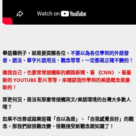
舉這種例子，就是要提醒各位，
不要以為各位學到的外語發
音、語法、單字片語用法、觀念等等，一定都是正確不變的！
連我自己，也要常常接觸新的網路新聞、看 《
CNN》
、看最
新的
YOUTUBE
影片等等，來確認我所學到的美語概念是最
新的！
那更何況，是沒有那麼常接觸英文
/
美語環境的台灣大多數人
哩？
如果不改善或拋棄這種「自以為是」、「自我感覺良好」的觀
念，那我們就很難改變、很難接受新觀念跟知識了！