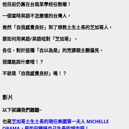
他目前仍舊在台南某學校任教喔！
一個當時英語不怎麼樣的台灣人，
竟然「自我感覺良好」到了想教土生土長的芝加哥人，
要如何用美語
/
英語唸對「芝加哥」，
各位，對於這種「自以為是」的荒謬跟主觀偏見，
我還能說什麼哩！？
不就是「自我感覺良好」嗎！？
影片
以下就讓我們聽聽~
也是
芝加哥土生土長的現任美國第一夫人
MICHELLE
OBAMA
，是如何稱呼自己生長的城市吧！