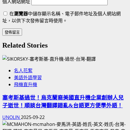
個人網站網址
在
瀏覽器
中儲存顯示名稱、電子郵件地址及個人網站網
址，以供下次發佈留言時使用。
Related Stories
名人花絮
美語外語學習
飛機直升機
塞考斯基過世！烏克蘭裔美國直升機企業創辦人兒
子逝世！順談台灣翻譯錯亂&台語更方便學外語！
UNOLIN
2025-09-22