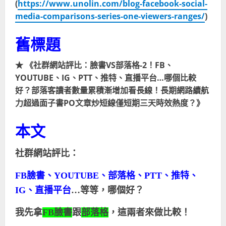
(
https://www.unolin.com/blog-facebook-social-
media-comparisons-series-one-viewers-ranges/
)
舊標題
★ 《社群網站評比：臉書VS部落格-2！FB、
YOUTUBE、IG、PTT、推特、直播平台…哪個比較
好？部落客讀者數量累積漸增加看長線！長期網路續航
力超過面子書PO文章炒短線僅短期三天時效熱度？》
本文
社群網站評比：
FB
臉書、
YOUTUBE
、部落格、
PTT
、推特、
IG
、直播平台
…等等，哪個好？
我先拿
FB
臉書
跟
部落格
，這兩者來做比較！