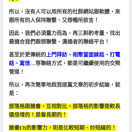
所以，沒有人可以用所有的社群網站跟軟體，來
跟所有的人保持聯繫、又想暢所欲言！
因此，我們必須量力而為、再三斟酌考量，找出
最適合我們跟想聯繫、溝通者的聯絡平台！
甚至於更傳統的
上門拜訪、相聚當面談話、打電
話、寫信
…等聯絡方式，都是可繼續使用的交際
管道！
所以，再次簡單地說我這篇文章的初步結論，就
是：
部落格跟臉書，互相對比，部落格的影響是較長
遠倍增的！是看長期的！
臉書
FB
的影響力，則是比較短期、炒短線的！