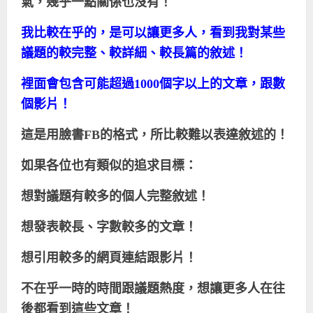
氣，幾乎一點關係也沒有！
我比較在乎的，是可以讓更多人，看到我對某些
議題的較完整、較詳細、較長篇的敘述！
裡面會包含可能超過
1000
個字以上的文章，跟數
個影片！
這是用臉書
FB
的格式，所比較難以表達敘述的！
如果各位也有類似的追求目標：
想對議題有較多的個人完整敘述！
想發表較長、字數較多的文章！
想引用較多的網頁連結跟影片！
不在乎一時的時間跟議題熱度，想讓更多人在往
後都看到這些文章！