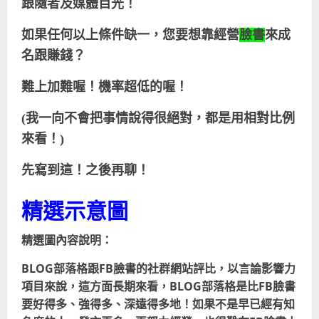
跟隨者及媒體目光！
如果任何以上條件缺一，您要想靠經營
臉書
來成
名跟賺錢？
難上加難喔！機率超低的喔！
(
我一向不會把事情說得很絕對，都是用相對比例
來看！
)
先寫到這！之後再聊！
精選示意圖
精選圖內容說明：
BLOG
部落格跟FB臉書的社群網站評比，以言論影響力
項目來說，這方面長期來看，BLOG部落格是比FB臉書
要好得多、強得多、深遠得多地！如果不是早已經有知