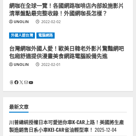
網咖在全球一覽！各國網路咖啡店內部設施影片
清單盤點最完整收錄！外國網咖長怎樣？
UNOLIN
2022-02-02
外國人遊台灣
電腦網路
台灣網咖外國人愛！歐美日韓老外影片驚豔網吧
包廂舒適提供漫畫美食網路電腦設備先進
UNOLIN
2022-02-01
Threads
Facebook
X
電子郵件
YouTube
最新文章
川普總統授權日本可愛迷你車K-CAR上路！美國將生產
製造銷售日系小車KEI-CAR省油輕型車！
2025-12-04