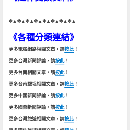
֍
▲
֍
▲
֍
▲
֍
▲
֍
▲
֍
▲
֍
▲
֍
▲
《各種分類連結》
更多電腦網路相關文章，請
按此
！
更多台灣
新聞評論
，請
按此
！
更多台南相關文章，請
按此
！
更多台南鹽埕相關文章，請
按此
！
更多中國
新聞評論
，請
按此
！
更多
國際
新聞評論
，請
按此
！
更多台灣旅遊相關文章，請
按此
！