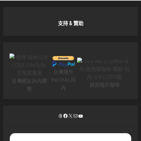
支持 & 贊助
台灣境外
PAYPAL抖
台灣網友抖內請
請我喝杯咖啡
內
進
Threads
Facebook
X
電子郵件
YouTube