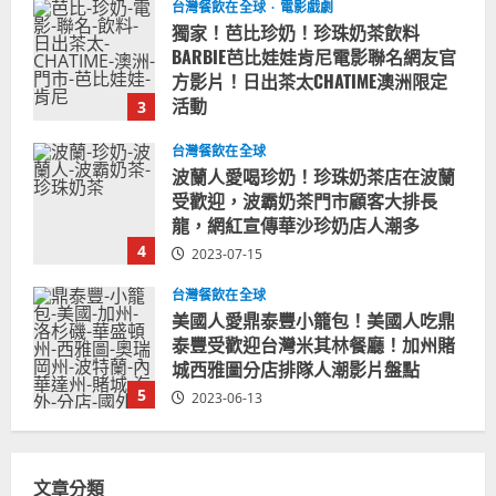
台灣餐飲在全球
波蘭人愛喝珍奶！珍珠奶茶店在波蘭
受歡迎，波霸奶茶門市顧客大排長
龍，網紅宣傳華沙珍奶店人潮多
4
2023-07-15
台灣餐飲在全球
美國人愛鼎泰豐小籠包！美國人吃鼎
泰豐受歡迎台灣米其林餐廳！加州賭
城西雅圖分店排隊人潮影片盤點
5
2023-06-13
台灣餐飲在全球
國外時事
拜登喝珍奶！美國總統喝珍珠奶茶！
造訪賭城拉斯維加斯波霸奶茶店！
2024-02-06
1
台灣餐飲在全球
尚未分類
奧地利人愛喝珍奶、波霸奶茶奧地利
文章分類