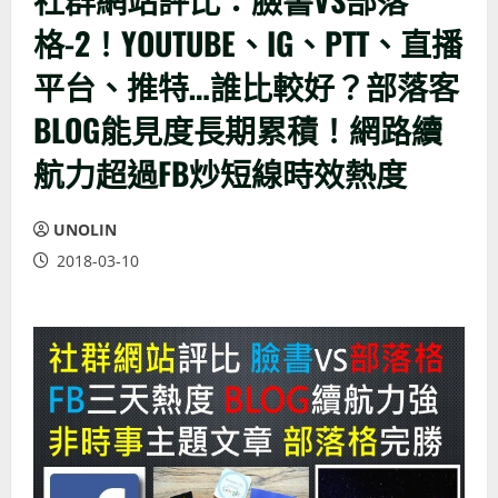
格-2！YOUTUBE、IG、PTT、直播
平台、推特…誰比較好？部落客
BLOG能見度長期累積！網路續
航力超過FB炒短線時效熱度
UNOLIN
2018-03-10