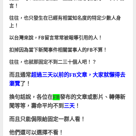
言！
往往，也只發生在已經有相當知名度的特定少數人身
上！
以台灣來說，FB留言常常被報導引用的人！
扣掉因為當下新聞事件相關當事人的FB不算！
往往，也就
那固定
不到二三十個人吧！？
而且通常
超過三天以前的
FB
文章，大家就懶得去
瀏覽
了！
換句話說，各位在
FB
發布的文章或影片、轉傳新
聞等等，壽命平均不到
三天
！
而且只能侷限給固定一群人看！
他們還可以選擇不看！