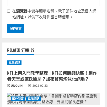
在
瀏覽器
中儲存顯示名稱、電子郵件地址及個人網
站網址，以供下次發佈留言時使用。
RELATED STORIES
電腦網路
NFT上架入門教學整理！NFT如何賺錢訣竅！創作
者天堂或龐氏騙局？加密貨幣泡沫化詐騙？
UNOLIN
2022-02-23
國外時事
電腦網路