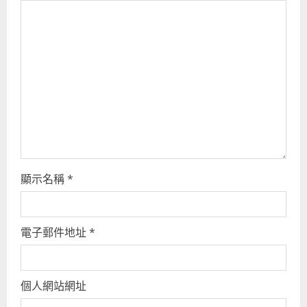
a
d
i
n
g
顯示名稱
*
電子郵件地址
*
個人網站網址