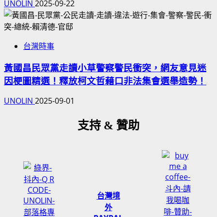
UNOLIN
2025-09-22
台灣時事
黃國昌民眾黨走讀小草警察警民衝突，網友意見迷
因梗圖精選！釋放柯文哲藉口非法集會選舉造勢！
UNOLIN
2025-09-01
支持 & 贊助
台灣境
外