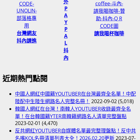
曲
外
P
A
Y
P
台灣網友
請我喝杯咖啡
A
抖內請進
L
抖
內
近期熱門點閱
中國人網紅中國籍YOUTUBER在台灣最齊全名單！中配
陸配中生陸生網路名人完整名冊！
2022-09-02
(5,018)
韓國人網紅在台灣！南韓人YOUTUBER收錄最齊全名
單！在台韓國籍YTER南韓籍網路名人清單完整盤點
2023-02-01
(4,470)
反共網紅YOUTUBER自媒體名單最完整理盤點！反中共
名嘴KOL名冊清單列表大全！2026.02.20更新
2023-07-