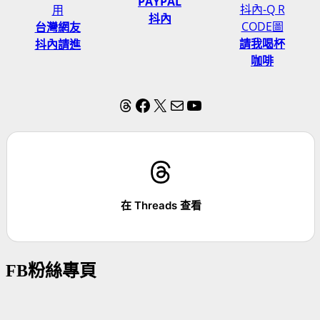
PAYPAL
抖內
台灣網友
請我喝杯
抖內請進
咖啡
Threads
Facebook
X
電子郵件
YouTube
在 Threads 查看
FB粉絲專頁