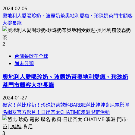
2024-02-06
奧地利人愛喝珍奶、波霸奶茶奧地利愛瘋、珍珠奶茶門市顧客
大排長龍
2
台灣餐飲在全球
尚未分類
奧地利人愛喝珍奶、波霸奶茶奧地利愛瘋、珍珠奶
茶門市顧客大排長龍
2024-01-27
獨家！芭比珍奶！珍珠奶茶飲料BARBIE芭比娃娃肯尼電影聯
名網友官方影片！日出茶太CHATIME澳洲限定活動
3