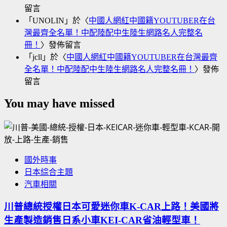
留言
「
UNOLIN
」於〈
中國人網紅中國籍YOUTUBER在台
灣最齊全名單！中配陸配中生陸生網路名人完整名
冊！
〉發佈留言
「
jcll
」於〈
中國人網紅中國籍YOUTUBER在台灣最齊
全名單！中配陸配中生陸生網路名人完整名冊！
〉發佈
留言
You may have missed
國外時事
日本綜合主題
汽車相關
川普總統授權日本可愛迷你車K-CAR上路！美國將
生產製造銷售日系小車KEI-CAR省油輕型車！