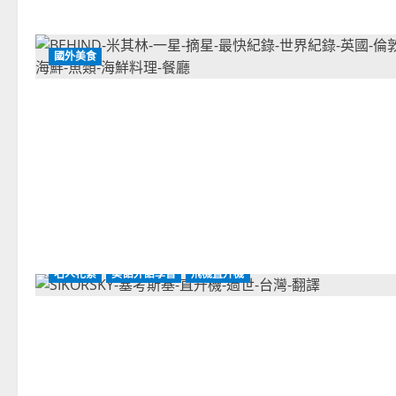
國外美食
名人花絮
美語外語學習
飛機直升機