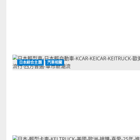
日本綜合主題
汽車相關