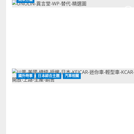
國外時事
日本綜合主題
汽車相關