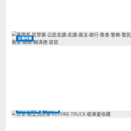
台灣時事
日本綜合主題
汽車相關